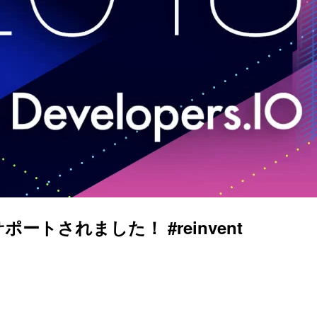
vaがサポートされました！ #reinvent