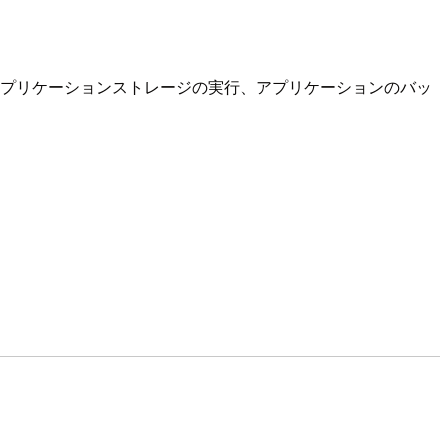
単位の課金、アプリケーションストレージの実行、アプリケーションのバッ