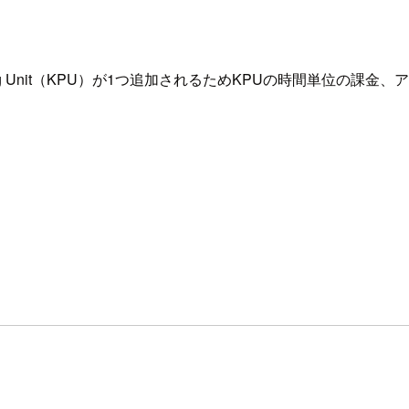
ocessing Unit（KPU）が1つ追加されるためKPUの時間