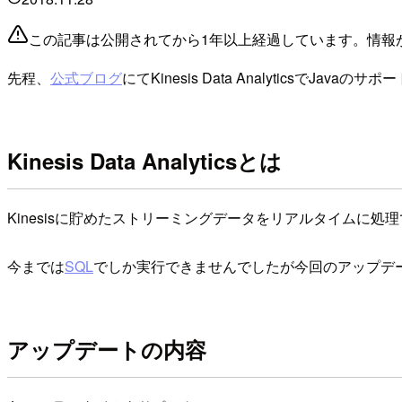
この記事は公開されてから1年以上経過しています。情報
先程、
公式ブログ
にてKinesis Data AnalyticsでJa
Kinesis Data Analyticsとは
Kinesisに貯めたストリーミングデータをリアルタイムに処
今までは
SQL
でしか実行できませんでしたが今回のアップデー
アップデートの内容