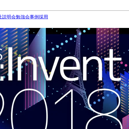
社説明会
勉強会
事例
採用