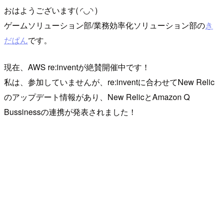
おはようございます( ◜◡◝ )
ゲームソリューション部/業務効率化ソリューション部の
き
だぱん
です。
現在、AWS re:inventが絶賛開催中です！
私は、参加していませんが、re:inventに合わせてNew Relic
のアップデート情報があり、New RelicとAmazon Q
Bussinessの連携が発表されました！