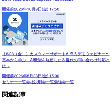
開催前
2026年10月9日(金) 17:50
【8/28（金）】カスタマーサポートAI導入デモウェビナー〜
基本から学ぶ、AI機能を駆使した次世代の問い合わせ対応と
は～
開催前
2026年8月28日(金) 15:00
セミナー一覧
会社説明会一覧
勉強会一覧
関連記事