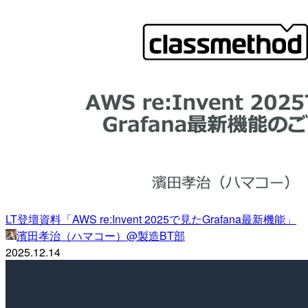
LT登壇資料「AWS re:Invent 2025で見たGrafana最新機能」
濱田孝治（ハマコー）@製造BT部
2025.12.14