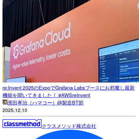
re:Invent 2025のExpoでGrafana Labsブースにお邪魔し最新
機能を聞いてきました！ #AWSreInvent
濱田孝治（ハマコー）@製造BT部
2025.12.10
クラスメソッド株式会社