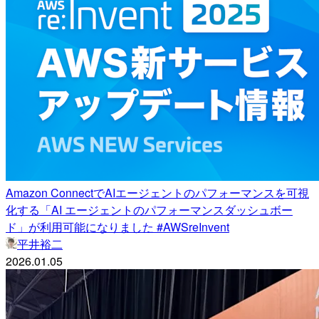
Amazon ConnectでAIエージェントのパフォーマンスを可視
化する「AI エージェントのパフォーマンスダッシュボー
ド」が利用可能になりました #AWSreInvent
平井裕二
2026.01.05