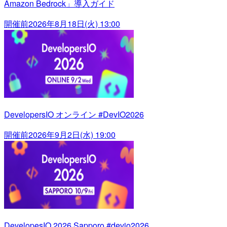
Amazon Bedrock」導入ガイド
開催前
2026年8月18日(火) 13:00
DevelopersIO オンライン #DevIO2026
開催前
2026年9月2日(水) 19:00
DevelopesIO 2026 Sapporo #devio2026