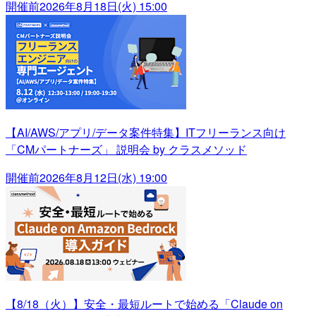
開催前
2026年8月18日(火) 15:00
【AI/AWS/アプリ/データ案件特集】ITフリーランス向け
「CMパートナーズ」 説明会 by クラスメソッド
開催前
2026年8月12日(水) 19:00
【8/18（火）】安全・最短ルートで始める「Claude on