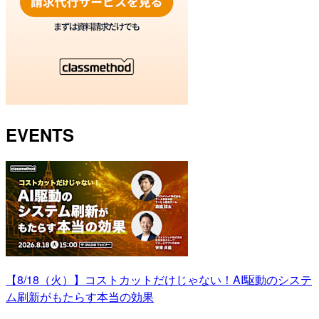
EVENTS
【8/18（火）】コストカットだけじゃない！AI駆動のシステ
ム刷新がもたらす本当の効果