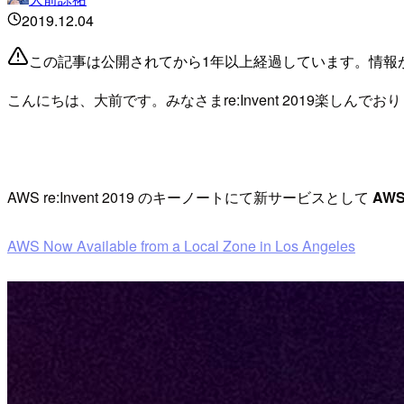
2019.12.04
この記事は公開されてから1年以上経過しています。情報
こんにちは、大前です。みなさまre:Invent 2019楽しんで
AWS re:Invent 2019 のキーノートにて新サービスとして
AWS
AWS Now Available from a Local Zone in Los Angeles