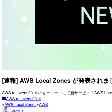
[速報] AWS Local Zones が発表されまし
AWS re:Invent 2019 のキーノートにて新サービス「AW
AWS re:Invent 2019
AWS Local Zones
AWS
大前諒祐