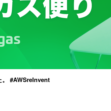
 #AWSreInvent