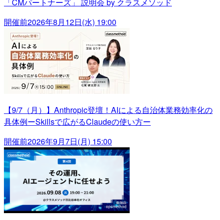
「CMパートナーズ」 説明会 by クラスメソッド
開催前
2026年8月12日(水) 19:00
【9/7（月）】Anthropic登壇！AIによる自治体業務効率化の
具体例ーSkillsで広がるClaudeの使い方ー
開催前
2026年9月7日(月) 15:00