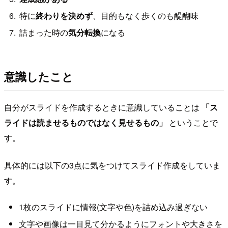
特に
終わりを決めず
、目的もなく歩くのも醍醐味
詰まった時の
気分転換
になる
意識したこと
自分がスライドを作成するときに意識していることは
「ス
ライドは読ませるものではなく見せるもの」
ということで
す。
具体的には以下の3点に気をつけてスライド作成をしていま
す。
1枚のスライドに情報(文字や色)を詰め込み過ぎない
文字や画像は一目見て分かるようにフォントや大きさを