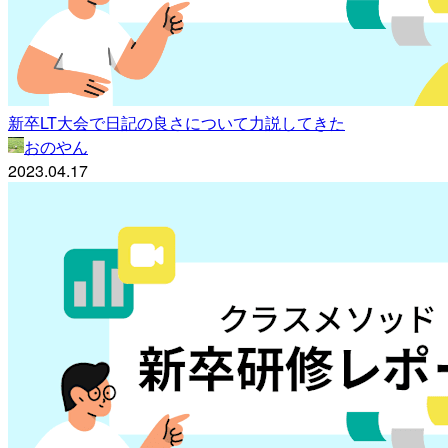
新卒LT大会で日記の良さについて力説してきた
おのやん
2023.04.17