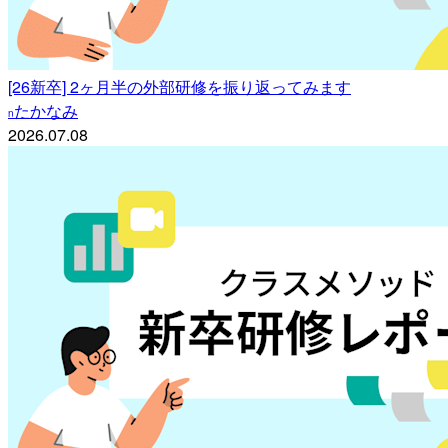
[26新卒] 2ヶ月半の外部研修を振り返ってみます
たかなみ
n
2026.07.08