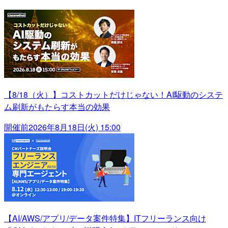
【8/18（火）】コストカットだけじゃない！AI駆動のシステ
ム刷新がもたらす本当の効果
開催前
2026年8月18日(火) 15:00
【AI/AWS/アプリ/データ案件特集】ITフリーランス向け