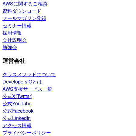
AWSに関するご相談
資料ダウンロード
メールマガジン登録
セミナー情報
採用情報
会社説明会
勉強会
運営会社
クラスメソッドについて
DevelopersIOとは
AWS支援サービス一覧
公式X(Twitter)
公式YouTube
公式Facebook
公式LinkedIn
アクセス情報
プライバシーポリシー