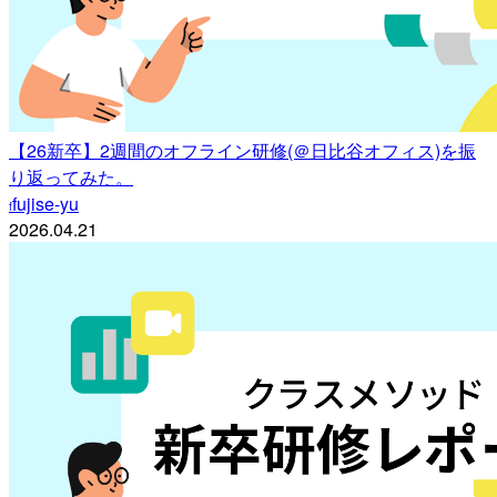
【26新卒】2週間のオフライン研修(＠日比谷オフィス)を振
り返ってみた。
fujise-yu
f
2026.04.21