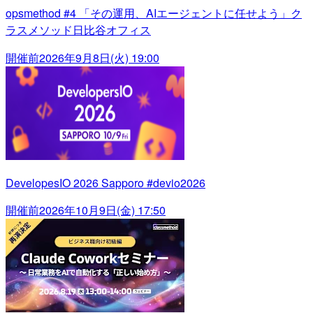
opsmethod #4 「その運用、AIエージェントに任せよう」ク
ラスメソッド日比谷オフィス
開催前
2026年9月8日(火) 19:00
DevelopesIO 2026 Sapporo #devio2026
開催前
2026年10月9日(金) 17:50