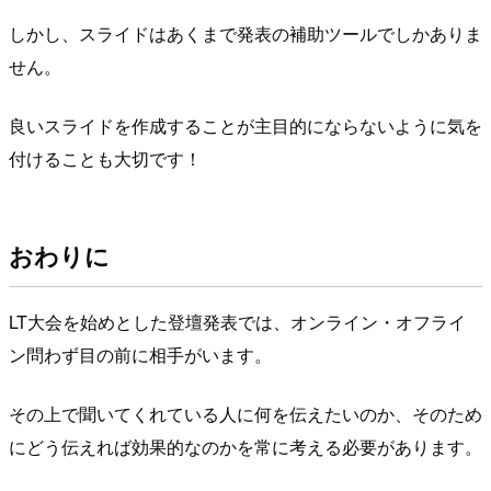
しかし、スライドはあくまで発表の補助ツールでしかありま
せん。
良いスライドを作成することが主目的にならないように気を
付けることも大切です！
おわりに
LT大会を始めとした登壇発表では、オンライン・オフライ
ン問わず目の前に相手がいます。
その上で聞いてくれている人に何を伝えたいのか、そのため
にどう伝えれば効果的なのかを常に考える必要があります。