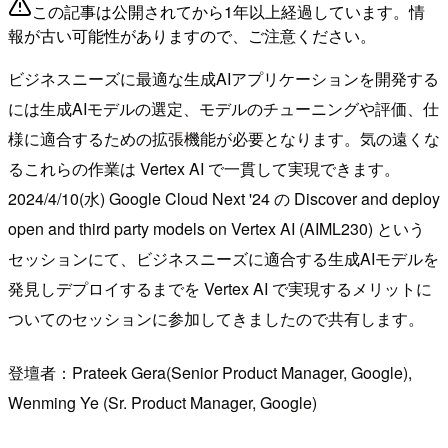
この記事は公開されてから1年以上経過しています。情
報が古い可能性がありますので、ご注意ください。
ビジネスニーズに最適な生成AIアプリケーションを開発する
には生成AIモデルの選定、モデルのチューニングや評価、仕
様に適合するための拡張機能が必要となります。気の遠くな
るこれらの作業は Vertex AI で一貫して実現できます。
2024/4/10(水) Google Cloud Next '24 の Discover and deploy
open and third party models on Vertex AI (AIML230) という
セッションにて、ビジネスニーズに適合する生成AIモデルを
発見しデプロイするまでを Vertex AI で実現するメリットに
ついてのセッションに参加してきましたので共有します。
登壇者：Prateek Gera(Senior Product Manager, Google),
Wenming Ye (Sr. Product Manager, Google)