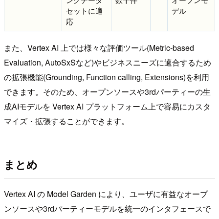
セットに適
デル
応
また、Vertex AI 上では様々な評価ツール(Metric-based
Evaluation, AutoSxSなど)やビジネスニーズに適合するため
の拡張機能(Grounding, Function calling, Extensions)を利用
できます。そのため、オープンソースや3rdパーティーの生
成AIモデルを Vertex AI プラットフォーム上で容易にカスタ
マイズ・拡張することができます。
まとめ
Vertex AI の Model Garden により、ユーザに有益なオープ
ンソースや3rdパーティーモデルを統一のインタフェースで