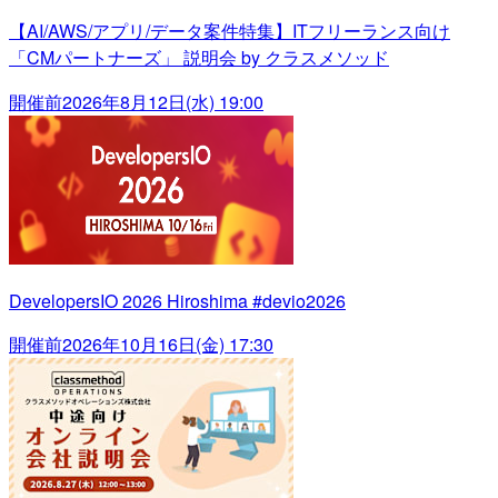
【AI/AWS/アプリ/データ案件特集】ITフリーランス向け
「CMパートナーズ」 説明会 by クラスメソッド
開催前
2026年8月12日(水) 19:00
DevelopersIO 2026 Hiroshima #devio2026
開催前
2026年10月16日(金) 17:30