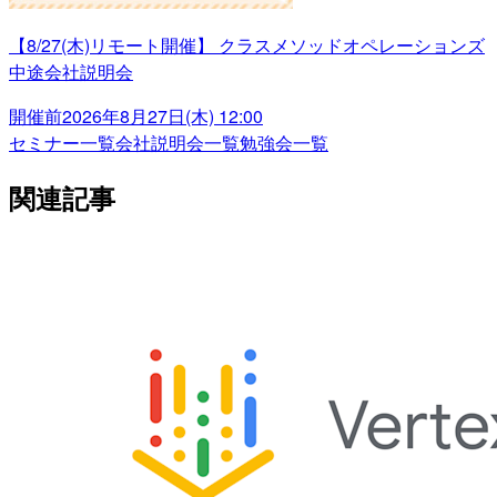
【8/27(木)リモート開催】 クラスメソッドオペレーションズ
中途会社説明会
開催前
2026年8月27日(木) 12:00
セミナー一覧
会社説明会一覧
勉強会一覧
関連記事