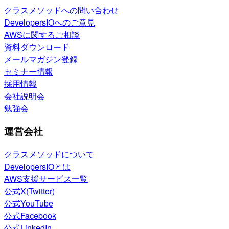
クラスメソッドへの問い合わせ
DevelopersIOへのご意見
AWSに関するご相談
資料ダウンロード
メールマガジン登録
セミナー情報
採用情報
会社説明会
勉強会
運営会社
クラスメソッドについて
DevelopersIOとは
AWS支援サービス一覧
公式X(Twitter)
公式YouTube
公式Facebook
公式LinkedIn