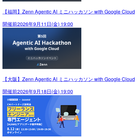
【福岡】Zenn Agentic AI ミニハッカソン with Google Cloud
開催前
2026年9月11日(金) 19:00
【大阪】Zenn Agentic AI ミニハッカソン with Google Cloud
開催前
2026年9月18日(金) 19:00