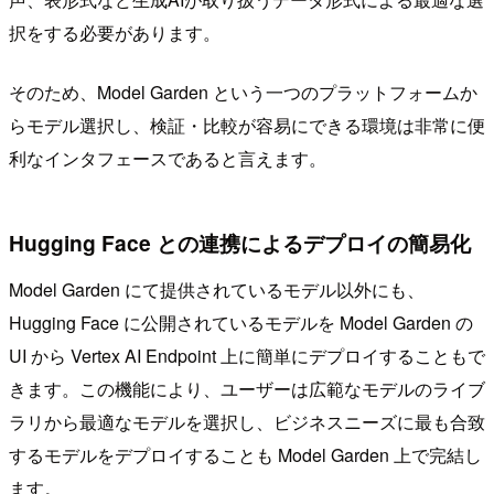
択をする必要があります。
そのため、Model Garden という一つのプラットフォームか
らモデル選択し、検証・比較が容易にできる環境は非常に便
利なインタフェースであると言えます。
Hugging Face との連携によるデプロイの簡易化
Model Garden にて提供されているモデル以外にも、
Hugging Face に公開されているモデルを Model Garden の
UI から Vertex AI Endpoint 上に簡単にデプロイすることもで
きます。この機能により、ユーザーは広範なモデルのライブ
ラリから最適なモデルを選択し、ビジネスニーズに最も合致
するモデルをデプロイすることも Model Garden 上で完結し
ます。