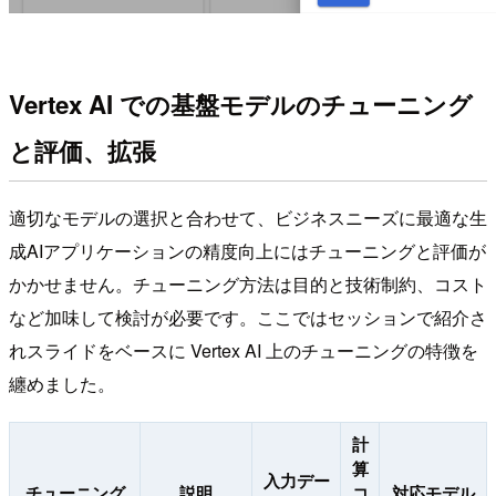
Vertex AI での基盤モデルのチューニング
と評価、拡張
適切なモデルの選択と合わせて、ビジネスニーズに最適な生
成AIアプリケーションの精度向上にはチューニングと評価が
かかせません。チューニング方法は目的と技術制約、コスト
など加味して検討が必要です。ここではセッションで紹介さ
れスライドをベースに Vertex AI 上のチューニングの特徴を
纏めました。
計
算
入力デー
チューニング
説明
コ
対応モデル