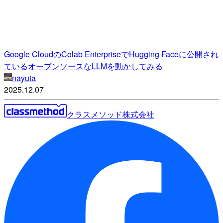
Google CloudのColab EnterpriseでHugging Faceに公開され
ているオープンソースなLLMを動かしてみる
nayuta
2025.12.07
クラスメソッド株式会社