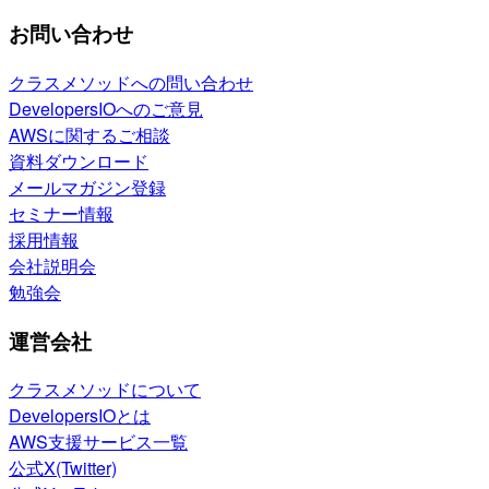
お問い合わせ
クラスメソッドへの問い合わせ
DevelopersIOへのご意見
AWSに関するご相談
資料ダウンロード
メールマガジン登録
セミナー情報
採用情報
会社説明会
勉強会
運営会社
クラスメソッドについて
DevelopersIOとは
AWS支援サービス一覧
公式X(Twitter)