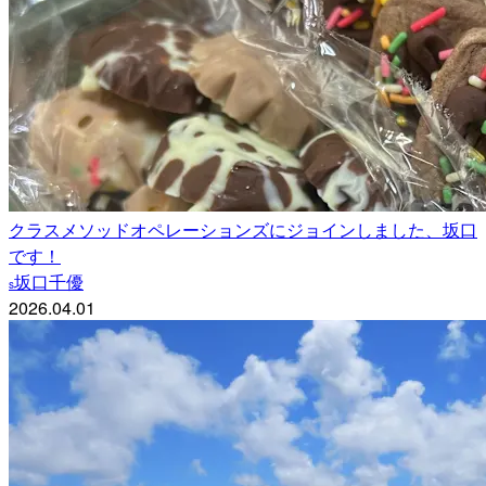
クラスメソッドオペレーションズにジョインしました、坂口
です！
坂口千優
s
2026.04.01