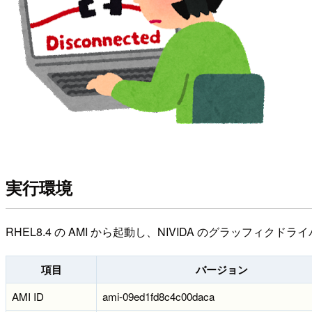
実行環境
RHEL8.4 の AMI から起動し、NIVIDA のグラッフィク
項目
バージョン
AMI ID
ami-09ed1fd8c4c00daca