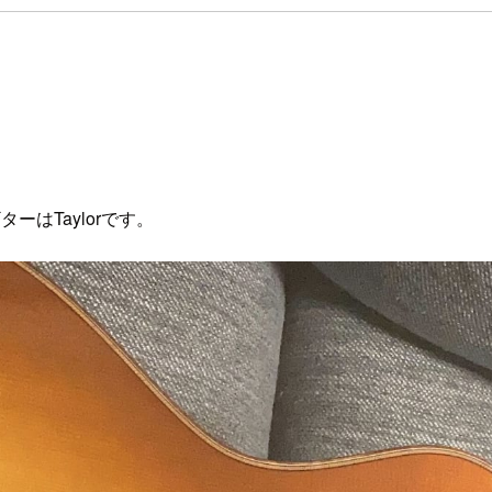
はTaylorです。