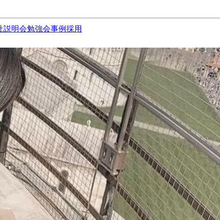
社説明会
勉強会
事例
採用