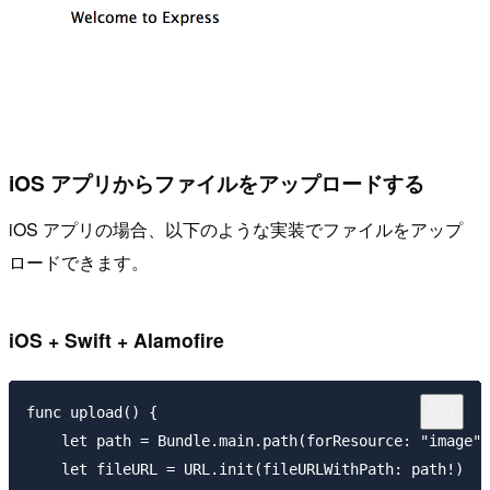
iOS アプリからファイルをアップロードする
iOS アプリの場合、以下のような実装でファイルをアップ
ロードできます。
iOS + Swift + Alamofire
func upload() {

    let path = Bundle.main.path(forResource: "image",
    let fileURL = URL.init(fileURLWithPath: path!)
