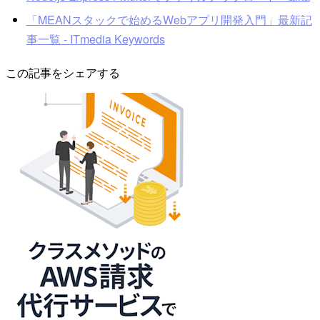
「MEANスタックで始めるWebアプリ開発入門」最新記
事一覧 - ITmedia Keywords
この記事をシェアする