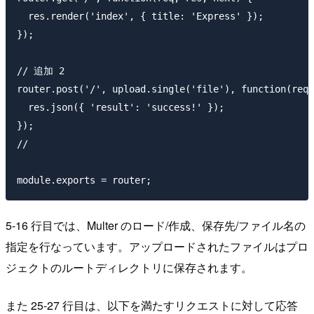
  res.render('index', { title: 'Express' });

});

// 追加 2

router.post('/', upload.single('file'), function(req,
  res.json({ 'result': 'success!' });

});

// 

5-16 行目では、Multer のロード/作成、保存先/ファイル名の
指定を行なっています。アップロードされたファイルはプロ
ジェクトのルートディレクトリに保存されます。
また 25-27 行目は、以下を満たすリクエストに対して応答