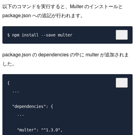
以下のコマンドを実行すると、Multer のインストールと
package.json への追記が行われます。
package.json の dependencies の中に multer が追加されま
した。
{

  ...

  "dependencies": {

    ...

    "multer": "^1.3.0",
