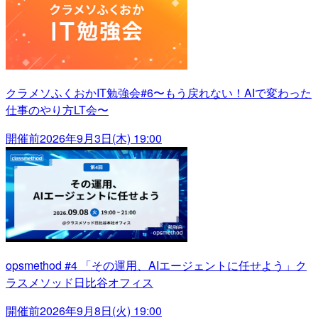
クラメソふくおかIT勉強会#6〜もう戻れない！AIで変わった
仕事のやり方LT会〜
開催前
2026年9月3日(木) 19:00
opsmethod #4 「その運用、AIエージェントに任せよう」ク
ラスメソッド日比谷オフィス
開催前
2026年9月8日(火) 19:00