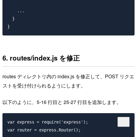
    ...

  }

6. routes/index.js を修正
routes ディレクトリ内の index.js を修正して、POST リクエ
ストを受け付けられるようにします。
以下のように、5-16 行目と 25-27 行目を追加します。
var express = require('express');

var router = express.Router();
