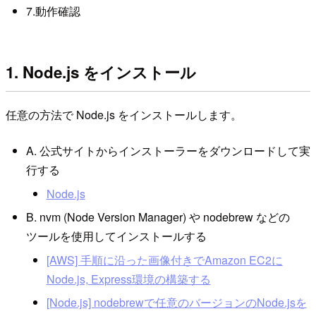
7.動作確認
1. Node.js をインストール
任意の方法で Node.js をインストールします。
A. 公式サイトからインストーラーをダウンロードして実
行する
Node.js
B. nvm (Node Version Manager) や nodebrew などの
ツールを使用してインストールする
[AWS] 手順に沿った画像付きでAmazon EC2に
Node.js, Express環境の構築する
[Node.js] nodebrewで任意のバージョンのNode.jsを