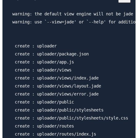
  warning: the default view engine will not be jade i
  warning: use `--view=jade' or `--help' for addition
   create : uploader

   create : uploader/package.json

   create : uploader/app.js

   create : uploader/views

   create : uploader/views/index.jade

   create : uploader/views/layout.jade

   create : uploader/views/error.jade

   create : uploader/public

   create : uploader/public/stylesheets

   create : uploader/public/stylesheets/style.css

   create : uploader/routes

   create : uploader/routes/index.js
