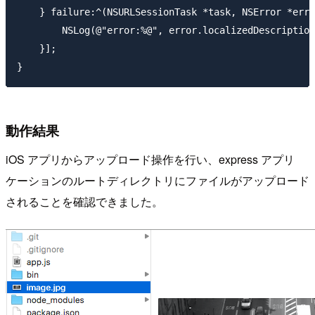
    } failure:^(NSURLSessionTask *task, NSError *erro
        NSLog(@"error:%@", error.localizedDescription
    }];

動作結果
iOS アプリからアップロード操作を行い、express アプリ
ケーションのルートディレクトリにファイルがアップロード
されることを確認できました。