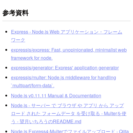
参考資料
Express - Node.js Web アプリケーション・フレーム
ワーク
expressjs/express: Fast, unopinionated, minimalist web
framework for node.
expressjs/generator: Express' application generator
expressjs/multer: Node.js middleware for handling
`multipart/form-data`.
Node.js v0.11.11 Manual & Documentation
Node.js - サーバー で ブラウザ や アプリ から アップ
ロード された フォームデータ を受け取る - Multerを使
う - 望月いちろうのREADME.md
Node.js Express4-Multerでファイルアップロード - Qiita