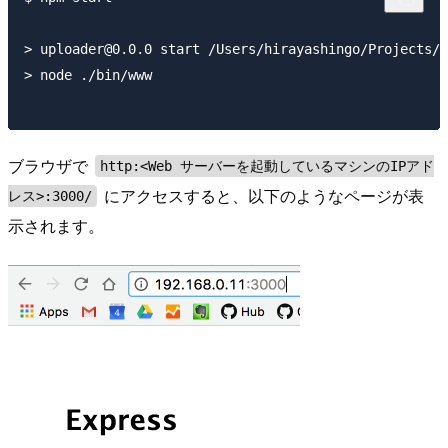
> uploader@0.0.0 start /Users/hirayashingo/Projects/u
> node ./bin/www

ブラウザで
http:<Web サーバーを起動しているマシンのIPアド
にアクセスすると、以下のようなページが表
レス>:3000/
示されます。