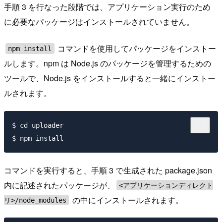
手順 3 を行なった段階では、アプリケーション実行のため
に必要なパッケージはインストールされていません。
コマンドを使用してパッケージをインストー
npm install
ルします。npm は Node.js のパッケージを管理するための
ツールで、Node.js をインストールすると一緒にインストー
ルされます。
$ cd uploader

コマンドを実行すると、手順 3 で生成された package.json
内に記述されたパッケージが、
<アプリケーションディレクト
の中にインストールされます。
リ>/node_modules