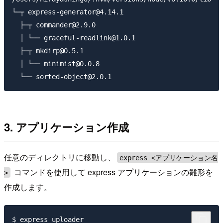
└─┬ express-generator@4.14.1

  ├─┬ commander@2.9.0

  │ └── graceful-readlink@1.0.1

  ├─┬ mkdirp@0.5.1

  │ └── minimist@0.0.8

3. アプリケーション作成
任意のディレクトリに移動し、
express <アプリケーション名
コマンドを使用して express アプリケーションの雛形を
>
作成します。
$ express uploader
