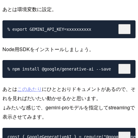
あとは環境変数に設定。
Node用SDKをインストールしましょう。
あとは
このあたり
にひととおりドキュメントがあるので、そ
れを見ればだいたい動かせるかと思います。
↓みたいな感じで、gemini-proモデルを指定してstreamingで
表示させてみます。
const { GoogleGenerativeAI } = require("@google/gener