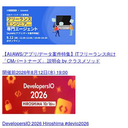
【AI/AWS/アプリ/データ案件特集】ITフリーランス向け
「CMパートナーズ」 説明会 by クラスメソッド
開催前
2026年8月12日(水) 19:00
DevelopersIO 2026 Hiroshima #devio2026