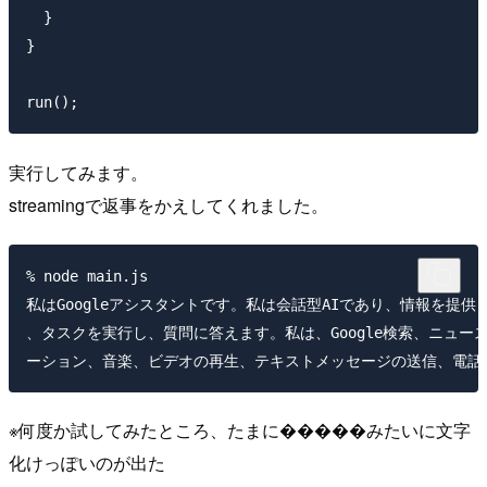
  }

}

実行してみます。
streamingで返事をかえしてくれました。
% node main.js

私はGoogleアシスタントです。私は会話型AIであり、情報を提供し
、タスクを実行し、質問に答えます。私は、Google検索、ニュー
※何度か試してみたところ、たまに�����みたいに文字
化けっぽいのが出た