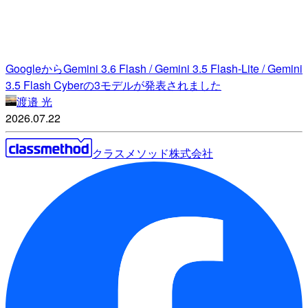
GoogleからGemini 3.6 Flash / Gemini 3.5 Flash-Lite / Gemini
3.5 Flash Cyberの3モデルが発表されました
渡邉 光
2026.07.22
クラスメソッド株式会社