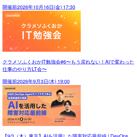
開催前
2026年10月16日(金) 17:30
クラメソふくおかIT勉強会#6〜もう戻れない！AIで変わった
仕事のやり方LT会〜
開催前
2026年9月3日(木) 19:00
【9/3（木）東京】AIを活用した障害対応最前線 | DevOps