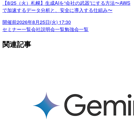
【8/25（火）札幌】生成AIを“会社の武器”にする方法〜AWS
で加速するデータ分析と、安全に導入する仕組み〜
開催前
2026年8月25日(火) 17:30
セミナー一覧
会社説明会一覧
勉強会一覧
関連記事