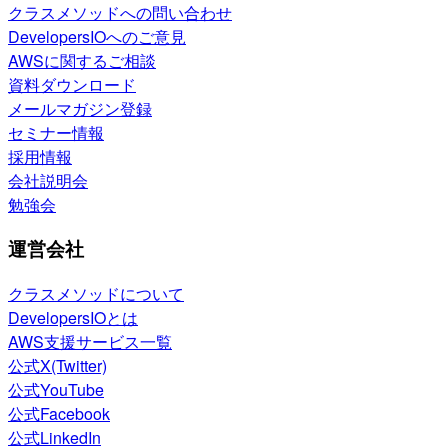
クラスメソッドへの問い合わせ
DevelopersIOへのご意見
AWSに関するご相談
資料ダウンロード
メールマガジン登録
セミナー情報
採用情報
会社説明会
勉強会
運営会社
クラスメソッドについて
DevelopersIOとは
AWS支援サービス一覧
公式X(Twitter)
公式YouTube
公式Facebook
公式LinkedIn