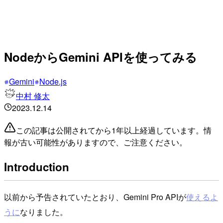
NodeからGemini APIを使ってみる
Gemini
Node.js
中村 修太
2023.12.14
この記事は公開されてから1年以上経過しています。情
報が古い可能性がありますので、ご注意ください。
Introduction
以前から予告されていたとおり、Gemini Pro APIが
使えるよ
うに
なりました。