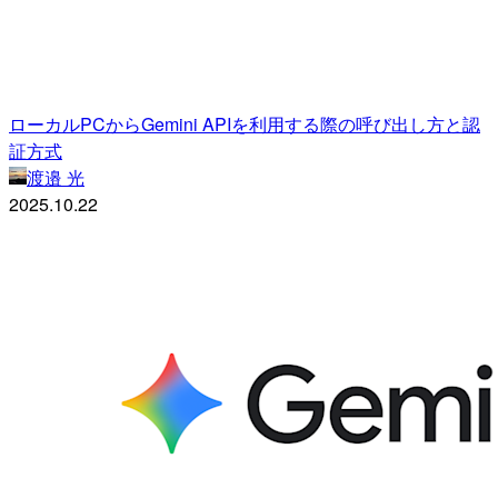
ローカルPCからGemini APIを利用する際の呼び出し方と認
証方式
渡邉 光
2025.10.22