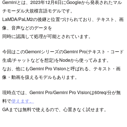
Geminiとは、2023年12月6日にGoogleから発表されたマル
チモーダル大規模言語モデルです。
LaMDA/PaLM2の後継と位置づけられており、テキスト、画
像、音声などのデータを
同時に認識して処理が可能とされています。
今回はこのGemoniシリーズのGemini Pro(テキスト・コード
生成/チャットなどを想定)をNodeから使ってみます。
なお、他にもGemini Pro Visionと呼ばれる、テキスト・画
像・動画を扱えるモデルもあります。
現時点では、Gemini Pro/Gemini Pro Visionは60req/分が無
料で
使えます。
GAまでは無料で使えるので、心置きなく試せます。