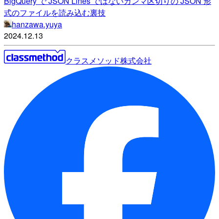
BigQuery で JSON Lines ではないカンマ区切りの JSON 形
式のファイルを読み込む裏技
hanzawa.yuya
2024.12.13
クラスメソッド株式会社