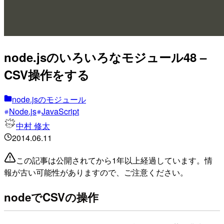
node.jsのいろいろなモジュール48 –
CSV操作をする
node.jsのモジュール
Node.js
JavaScript
中村 修太
2014.06.11
この記事は公開されてから1年以上経過しています。情
報が古い可能性がありますので、ご注意ください。
nodeでCSVの操作