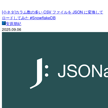
[小ネタ]カラム数の多い CSV ファイルを JSON に変換して
ロードしてみた #SnowflakeDB
安原朋紀
2025.09.06