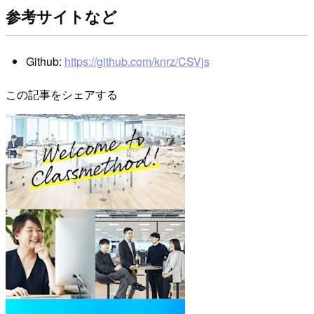
参考サイトなど
Github:
https://github.com/knrz/CSVjs
この記事をシェアする