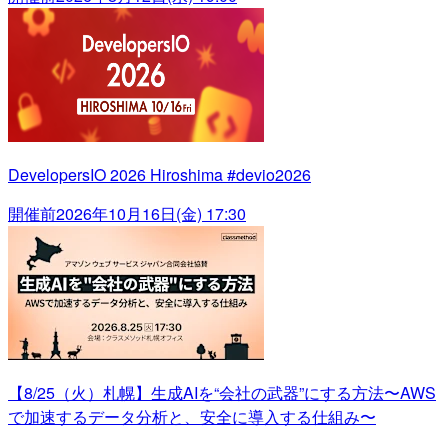
DevelopersIO 2026 Hiroshima #devio2026
開催前
2026年10月16日(金) 17:30
【8/25（火）札幌】生成AIを“会社の武器”にする方法〜AWS
で加速するデータ分析と、安全に導入する仕組み〜