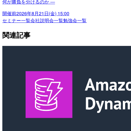
何が勝負を分けるのか ―
開催前
2026年8月21日(金) 15:00
セミナー一覧
会社説明会一覧
勉強会一覧
関連記事