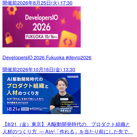
開催前
2026年8月25日(火) 17:30
DevelopersIO 2026 Fukuoka #devio2026
開催前
2026年10月16日(金) 13:30
【8/21（金）東京】 AI駆動開発時代の、プロダクト組織と
人材のつくり方 ― AIが「作れる」を当たり前にした先で、