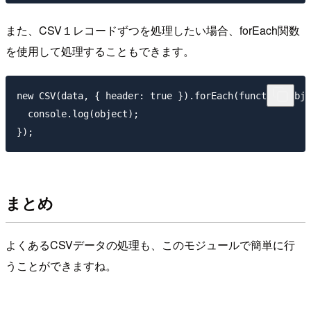
また、CSV１レコードずつを処理したい場合、forEach関数
を使用して処理することもできます。
new CSV(data, { header: true }).forEach(function(obje
  console.log(object);

まとめ
よくあるCSVデータの処理も、このモジュールで簡単に行
うことができますね。