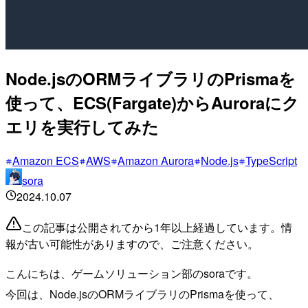
Node.jsのORMライブラリのPrismaを
使って、ECS(Fargate)からAuroraにク
エリを実行してみた
Amazon ECS
AWS
Amazon Aurora
Node.js
TypeScript
sora
2024.10.07
この記事は公開されてから1年以上経過しています。情
報が古い可能性がありますので、ご注意ください。
こんにちは、ゲームソリューション部のsoraです。
今回は、Node.jsのORMライブラリのPrismaを使って、