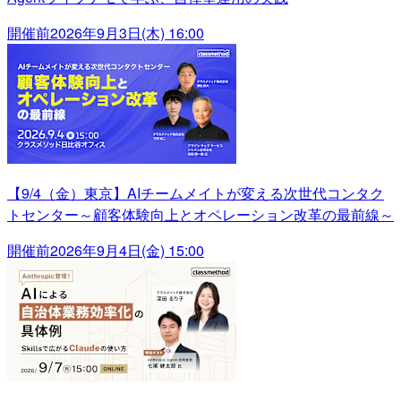
開催前
2026年9月3日(木) 16:00
【9/4（金）東京】AIチームメイトが変える次世代コンタク
トセンター～顧客体験向上とオペレーション改革の最前線～
開催前
2026年9月4日(金) 15:00