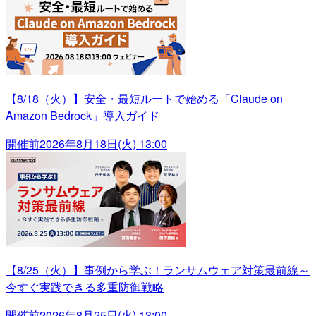
【8/18（火）】安全・最短ルートで始める「Claude on
Amazon Bedrock」導入ガイド
開催前
2026年8月18日(火) 13:00
【8/25（火）】事例から学ぶ！ランサムウェア対策最前線～
今すぐ実践できる多重防御戦略
開催前
2026年8月25日(火) 13:00