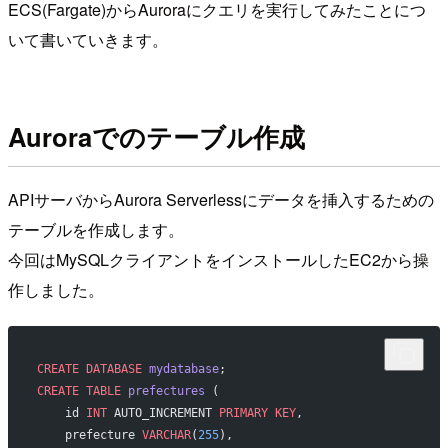
ECS(Fargate)からAuroraにクエリを実行してみたことにつ
いて書いていきます。
Auroraでのテーブル作成
APIサーバからAurora Serverlessにデータを挿入するための
テーブルを作成します。
今回はMySQLクライアントをインストールしたEC2から操
作しました。
CREATE
 DATABASE
 mydatabase
;
CREATE
 TABLE
 prefectures
 (
    id 
INT
 AUTO_INCREMENT 
PRIMARY KEY
,
    prefecture 
VARCHAR
(
255
),