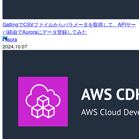
GatlingでCSVファイルからパラメータを取得して、APIサー
バ経由でAuroraにデータ登録してみた
sora
2024.10.07