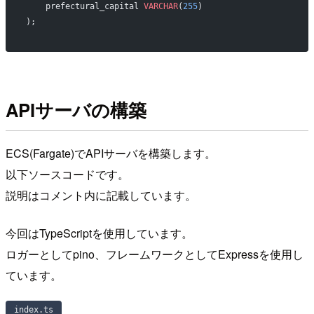
    prefectural_capital 
VARCHAR
(
255
)
);
APIサーバの構築
ECS(Fargate)でAPIサーバを構築します。
以下ソースコードです。
説明はコメント内に記載しています。
今回はTypeScriptを使用しています。
ロガーとしてpino、フレームワークとしてExpressを使用し
ています。
index.ts