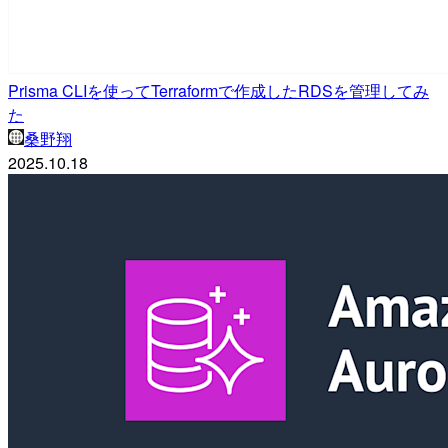
Prisma CLIを使ってTerraformで作成したRDSを管理してみ
た
桑野翔
2025.10.18