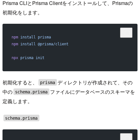
Prisma CLIとPrisma Clientをインストールして、Prismaの
初期化をします。
npm
 install
 prisma
npm
 install
 @prisma/client
npx
 prisma
 init
初期化すると、
ディレクトリが作成されて、その
prisma
中の
ファイルにデータベースのスキーマを
schema.prisma
定義します。
schema.prisma