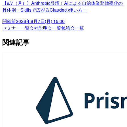
【9/7（月）】Anthropic登壇！AIによる自治体業務効率化の
具体例ーSkillsで広がるClaudeの使い方ー
開催前
2026年9月7日(月) 15:00
セミナー一覧
会社説明会一覧
勉強会一覧
関連記事