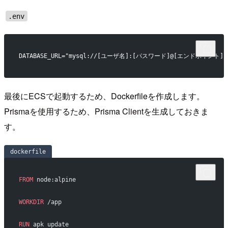
.env
DATABASE_URL="mysql://[ユーザ名]:[パスワード]@[エンドポイン
最後にECSで起動するため、Dockerfileを作成します。
Prismaを使用するため、Prisma Clientを生成しておきま
す。
dockerfile
FROM
 node:alpine
WORKDIR
 /app
RUN
 apk update