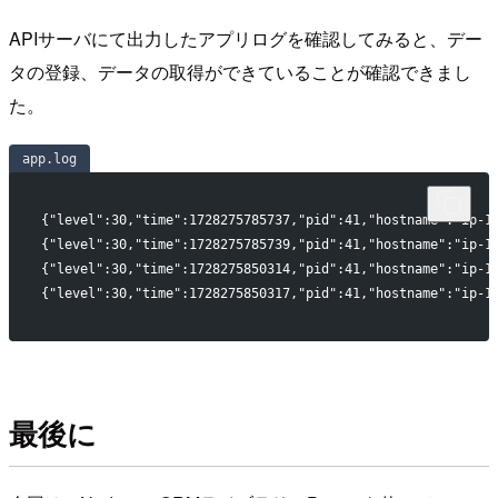
APIサーバにて出力したアプリログを確認してみると、デー
タの登録、データの取得ができていることが確認できまし
た。
app.log
{"level":30,"time":1728275785737,"pid":41,"hostname":"ip-1
{"level":30,"time":1728275785739,"pid":41,"hostname":"ip-1
{"level":30,"time":1728275850314,"pid":41,"hostname":"ip-1
{"level":30,"time":1728275850317,"pid":41,"hostname":"ip-1
最後に