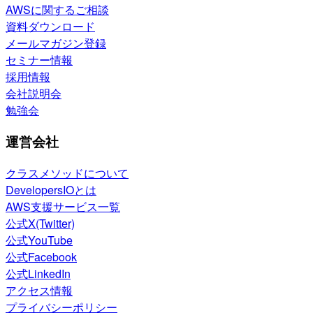
AWSに関するご相談
資料ダウンロード
メールマガジン登録
セミナー情報
採用情報
会社説明会
勉強会
運営会社
クラスメソッドについて
DevelopersIOとは
AWS支援サービス一覧
公式X(Twitter)
公式YouTube
公式Facebook
公式LinkedIn
アクセス情報
プライバシーポリシー