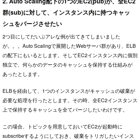
2. Auto Scaling配下の1つのEC2(pub)が、全EC2
群(sub)に対して、インスタンス内に持つキャッ
シュをパージさせたい
2つ目にしてだいぶアレな例が出てきてしまいました
が。。。Auto Scalingで展開したWebサーバ群があり、ELB
の配下にもいるとします。そしてEC2インスタンス内に個別
独立で、何らかのデータのキャッシュを保持する仕組みが
あったとします。
ELBを経由して、1つのインスタンスがキャッシュの破棄が
必要な処理を行ったとします。その時、全EC2インスタンス
上で保持するキャッシュを全てパージしたいわけです。
この場合、トピックを用意しておいてEC2が起動時に
subscribeするようにしておき、破棄をトリガしたいインス