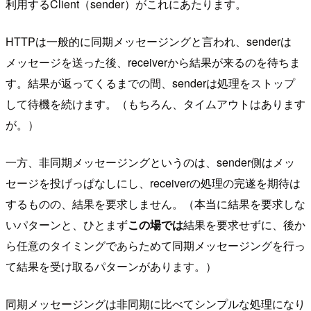
利用するClient（sender）がこれにあたります。
HTTPは一般的に同期メッセージングと言われ、senderは
メッセージを送った後、receiverから結果が来るのを待ちま
す。結果が返ってくるまでの間、senderは処理をストップ
して待機を続けます。（もちろん、タイムアウトはあります
が。）
一方、非同期メッセージングというのは、sender側はメッ
セージを投げっぱなしにし、receiverの処理の完遂を期待は
するものの、結果を要求しません。（本当に結果を要求しな
いパターンと、ひとまず
この場では
結果を要求せずに、後か
ら任意のタイミングであらためて同期メッセージングを行っ
て結果を受け取るパターンがあります。）
同期メッセージングは非同期に比べてシンプルな処理になり