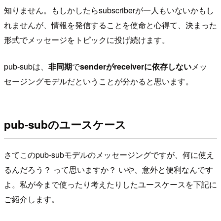
知りません。もしかしたらsubscriberが一人もいないかもし
れませんが、情報を発信することを使命と心得て、決まった
形式でメッセージをトピックに投げ続けます。
pub-subは、
非同期
で
senderがreceiverに依存しない
メッ
セージングモデルだということが分かると思います。
pub-subのユースケース
さてこのpub-subモデルのメッセージングですが、何に使え
るんだろう？ って思いますか？ いや、意外と便利なんです
よ。私が今まで使ったり考えたりしたユースケースを下記に
ご紹介します。