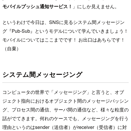
モバイルプッシュ通知サービス！
」にしか見えません。
というわけで今日は、SNSに見るシステム間メッセージン
グ『Pub-Sub』というモデルについて学んでいきましょう！
モバイルについてはここまでです！ お出口はあちらです！
（自棄）
システム間メッセージング
コンピュータの世界で「メッセージング」と言うと、オブ
ジェクト指向におけるオブジェクト間のメッセージパッシン
グ、プロセス間の通信、サーバ間の通信など、様々な粒度の
話がでてきます。何れのケースでも、メッセージングを行う
理由というのはsender（送信者）がreceiver（受信者）に対