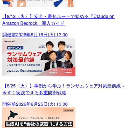
【8/18（火）】安全・最短ルートで始める「Claude on
Amazon Bedrock」導入ガイド
開催前
2026年8月18日(火) 13:00
【8/25（火）】事例から学ぶ！ランサムウェア対策最前線～
今すぐ実践できる多重防御戦略
開催前
2026年8月25日(火) 13:00