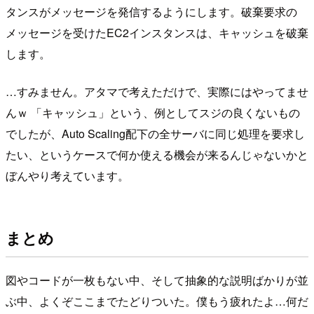
タンスがメッセージを発信するようにします。破棄要求の
メッセージを受けたEC2インスタンスは、キャッシュを破棄
します。
…すみません。アタマで考えただけで、実際にはやってませ
んｗ 「キャッシュ」という、例としてスジの良くないもの
でしたが、Auto Scaling配下の全サーバに同じ処理を要求し
たい、というケースで何か使える機会が来るんじゃないかと
ぼんやり考えています。
まとめ
図やコードが一枚もない中、そして抽象的な説明ばかりが並
ぶ中、よくぞここまでたどりついた。僕もう疲れたよ…何だ