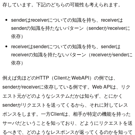
存しています。下記のどちらの可能性も考えられます。
senderはreceiverについての知識を持ち、receiverは
senderの知識を持たないパターン（senderがreceiverに
依存）
receiverはsenderについての知識を持ち、senderは
receiverの知識を持たないパターン（receiverがsenderに
依存）
例えば先ほどのHTTP（ClientとWebAPI）の例では、
senderがreceiverに依存している例です。Web APIは、リク
エスト元がどのようなシステムだかは知らず、とにかく
senderがリクエストを送ってくるから、それに対してレス
ポンスをします。一方Clientは、相手が特定の機能を持った
サーバだということを知っており、どようにリクエストを送
るべきで、どのようなレスポンスが返ってくるのかを知って