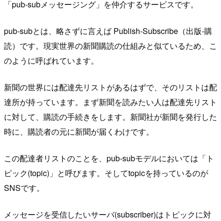
「pub-subメッセージング」を仲介するサービスです。
pub-subとは、略さずに言えば Publish-Subscribe（出版-購
読）です。現実世界の新聞購読の仕組みと似ているため、こ
のように呼ばれています。
新聞の世界には配達先リストがあるはずで、そのリストは配
達所が持っています。まず新聞を読みたい人は配達先リスト
に対して、購読の手続きをします。新聞社が新聞を発行した
時に、購読者の元に新聞が届くわけです。
この配達者リストのことを、pub-subモデルにおいては「ト
ピック(topic)」と呼びます。そしてtopicを持っているのが
SNSです。
メッセージを受信したいサーバ(subscriber)はトピックに対