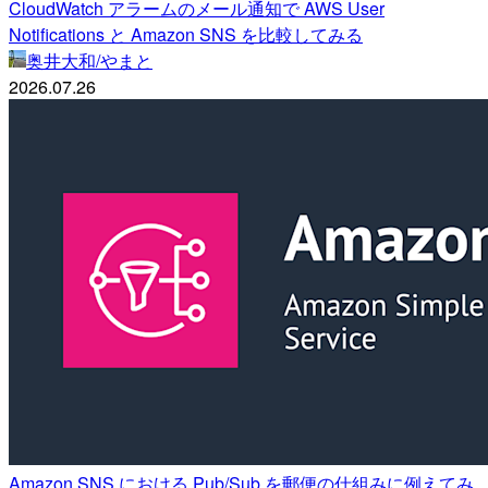
CloudWatch アラームのメール通知で AWS User
Notifications と Amazon SNS を比較してみる
奥井大和/やまと
2026.07.26
Amazon SNS における Pub/Sub を郵便の仕組みに例えてみ