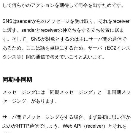
して何らかのアクションを期待して司令を出すためです。
SNSはsenderからのメッセージを受け取り、それをreceiver
に渡す、senderとreceiverの仲立ちをする立ち位置に居ま
す。そして、SNSが対象とするのは主にサーバ間の通信で
あるため、ここは話を単純にするため、サーバ（EC2インス
タンス等）間の通信で考えていこうと思います。
同期/非同期
メッセージングには「同期メッセージング」と「非同期メッ
セージング」があります。
サーバ間でメッセージングをする場合、まず最初に思い浮か
ぶのがHTTP通信でしょう。Web API（receiver）とそれを