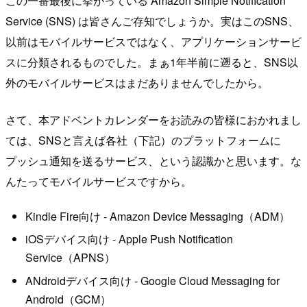
この一番最後に挙がっている Amazon Simple Notification
Service (SNS) は皆さんご存知でしょうか。実はこのSNS、
以前はモバイルサービスではなく、アプリケーションサービ
スに分類されるものでした。まぁ1年半前に遡ると、SNS以
外のモバイルサービスはまだありませんでしたから。
さて、本アドベントカレンダーをお読みの皆様におかれまし
ては、SNSと言えば各社（下記）のプラットフォームに
プッシュ通知を送るサービス、という認識かと思います。な
んたってモバイルサービスですから。
Kindle Fire向け - Amazon Device Messaging（ADM）
iOSデバイス向け - Apple Push Notification
Service（APNS）
ANdroidデバイス向け - Google Cloud Messaging for
Android（GCM）