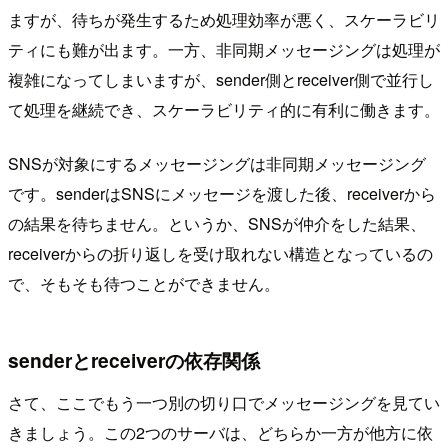
ますが、待ちが発生するため処理効率が悪く、スケーラビリ
ティにも難が出ます。一方、非同期メッセージングは処理が
複雑になってしまいますが、sender側とreceiver側で並行し
て処理を継続でき、スケーラビリティ的に有利に働きます。
SNSが対象にするメッセージングは非同期メッセージング
です。senderはSNSにメッセージを渡した後、receiverから
の結果を待ちません。というか、SNSが仲介をした結果、
receiverからの折り返しを受け取れない構造となっているの
で、そもそも待つことができません。
senderとreceiverの依存関係
さて、ここでもう一つ別の切り口でメッセージングを見てい
きましょう。この2つのサーバは、どちらか一方が他方に依