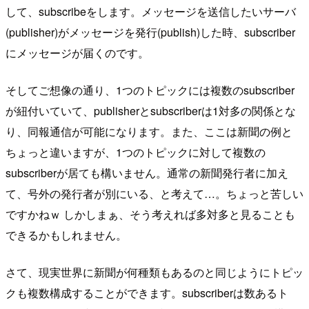
して、subscribeをします。メッセージを送信したいサーバ
(publisher)がメッセージを発行(publish)した時、subscriber
にメッセージが届くのです。
そしてご想像の通り、1つのトピックには複数のsubscriber
が紐付いていて、publisherとsubscriberは1対多の関係とな
り、同報通信が可能になります。また、ここは新聞の例と
ちょっと違いますが、1つのトピックに対して複数の
subscriberが居ても構いません。通常の新聞発行者に加え
て、号外の発行者が別にいる、と考えて…。ちょっと苦しい
ですかねｗ しかしまぁ、そう考えれば多対多と見ることも
できるかもしれません。
さて、現実世界に新聞が何種類もあるのと同じようにトピッ
クも複数構成することができます。subscriberは数あるト