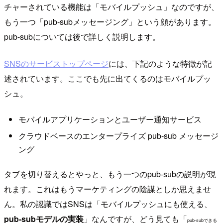
チャーされている機能は「モバイルプッシュ」なのですが、
もう一つ「pub-subメッセージング」という顔があります。
pub-subについては後で詳しく説明します。
SNSのサービストップページ
には、下記のような特徴が記
述されています。ここでも先に出てくるのはモバイルプッ
シュ。
モバイルアプリケーションとユーザー通知サービス
クラウドベースのエンタープライズ pub-sub メッセージ
ング
タブを切り替えるとやっと、もう一つのpub-subの説明が現
れます。これはもうマーケティングの陰謀としか思えませ
ん。私の認識ではSNSは「モバイルプッシュにも使える、
pub-subモデルの実装
」なんですが、どう見ても「
pub-subできる