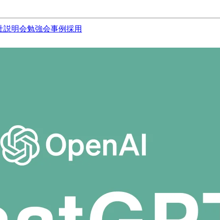
社説明会
勉強会
事例
採用