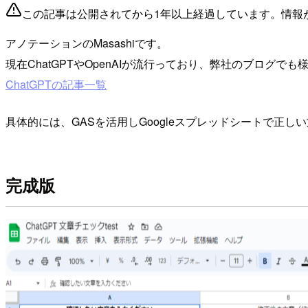
この記事は公開されてから1年以上経過しています。情報
アノテーションのMasashiです。
現在ChatGPTやOpenAIが流行っており、弊社のブロ
ChatGPTの記事一覧
具体的には、GASを活用しGoogleスプレッドシートで正
完成版