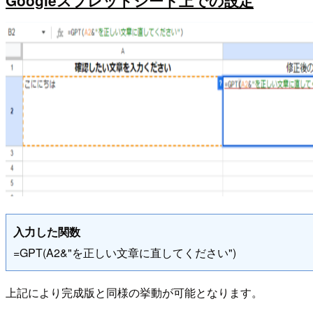
Googleスプレッドシート上での設定
入力した関数
=GPT(A2&"を正しい文章に直してください")
上記により完成版と同様の挙動が可能となります。