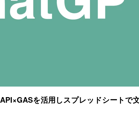
I API×GASを活用しスプレッドシート