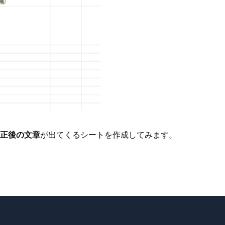
正後の文章
が出てくるシートを作成してみます。