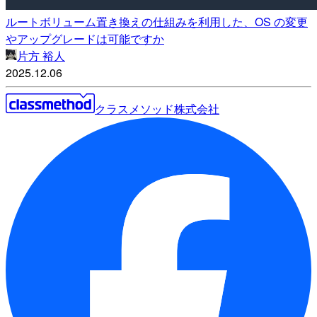
ルートボリューム置き換えの仕組みを利用した、OS の変更
やアップグレードは可能ですか
片方 裕人
2025.12.06
クラスメソッド株式会社