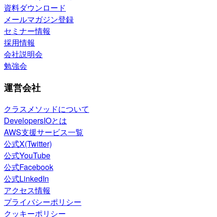
資料ダウンロード
メールマガジン登録
セミナー情報
採用情報
会社説明会
勉強会
運営会社
クラスメソッドについて
DevelopersIOとは
AWS支援サービス一覧
公式X(Twitter)
公式YouTube
公式Facebook
公式LinkedIn
アクセス情報
プライバシーポリシー
クッキーポリシー