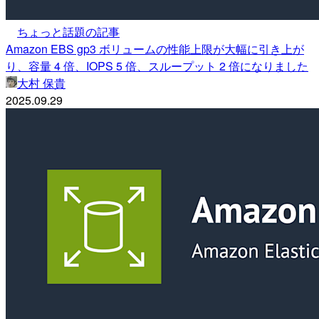
ちょっと話題の記事
Amazon EBS gp3 ボリュームの性能上限が大幅に引き上が
り、容量 4 倍、IOPS 5 倍、スループット 2 倍になりました
大村 保貴
2025.09.29