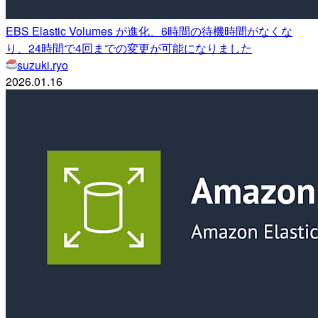
EBS Elastic Volumes が進化、6時間の待機時間がなくな
り、24時間で4回までの変更が可能になりました
suzuki.ryo
2026.01.16