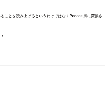
てあることを読み上げるというわけではなくPodcast風に変換さ
す！