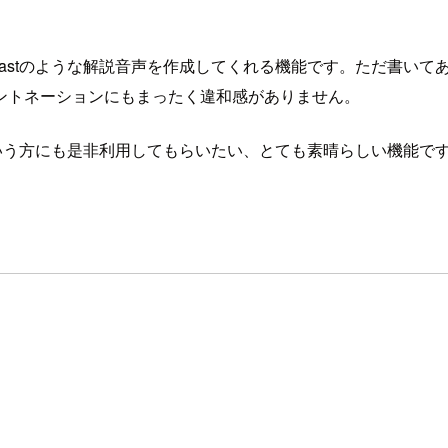
トがPodcastのような解説音声を作成してくれる機能です。ただ書い
ントネーションにもまったく違和感がありません。
たという方にも是非利用してもらいたい、とても素晴らしい機能で