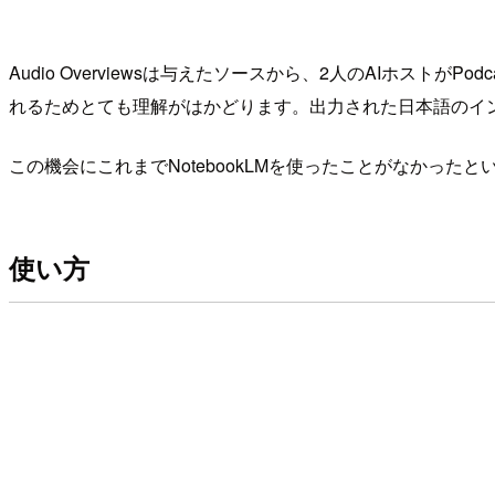
Audio Overviewsは与えたソースから、2人のAIホス
れるためとても理解がはかどります。出力された日本語のイ
この機会にこれまでNotebookLMを使ったことがなかっ
使い方