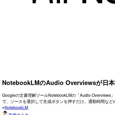
NotebookLMのAudio Overview
Googleの文書理解ツールNotebookLMの「Audio 
で、ソースを選択して生成ボタンを押すだけ。通勤時間など
NotebookLM
高橋ゆうき