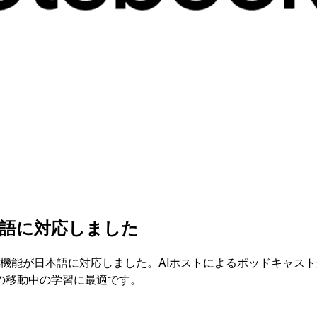
sが日本語に対応しました
Overviews」機能が日本語に対応しました。AIホストによるポ
の移動中の学習に最適です。