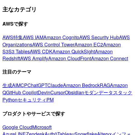
主なカテゴリ
AWSで探す
AWS特集
AWS IAM
Amazon Cognito
AWS Security Hub
AWS
Organizations
AWS Control Tower
Amazon EC2
Amazon
S3
S3 Tables
AWS CDK
Amazon QuickSight
Amazon
Redshift
AWS Amplify
Amazon CloudFront
Amazon Connect
注目のテーマ
生成AI
MCP
ChatGPT
Claude
Amazon Bedrock
RAG
Amazon
Q
GitHub Copilot
Devin
Cursor
Obsidian
モダンデータスタック
Python
セキュリティ
PM
プロダクトやサービスで探す
Google Cloud
Microsoft
Azure
LINE
Zendesk
Auth0
Tableau
Snowflake
Alteryx
インフォ