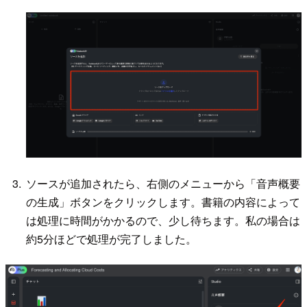
ソースが追加されたら、右側のメニューから「音声概要
の生成」ボタンをクリックします。書籍の内容によって
は処理に時間がかかるので、少し待ちます。私の場合は
約5分ほどで処理が完了しました。