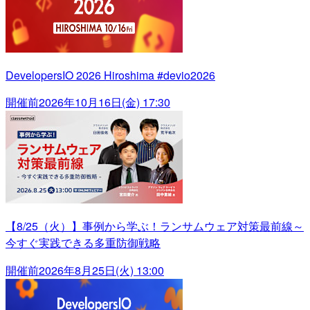
DevelopersIO 2026 Hiroshima #devio2026
開催前
2026年10月16日(金) 17:30
【8/25（火）】事例から学ぶ！ランサムウェア対策最前線～
今すぐ実践できる多重防御戦略
開催前
2026年8月25日(火) 13:00