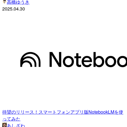
高橋ゆうき
2025.04.30
待望のリリース！スマートフォンアプリ版NotebookLMを使
ってみた
あしざわ