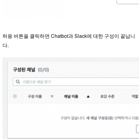
허용 버튼을 클릭하면 Chatbot과 Slack에 대한 구성이 끝납니
다.