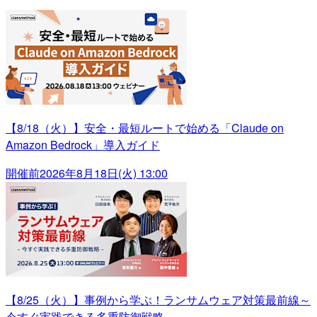
【8/18（火）】安全・最短ルートで始める「Claude on
Amazon Bedrock」導入ガイド
開催前
2026年8月18日(火) 13:00
【8/25（火）】事例から学ぶ！ランサムウェア対策最前線～
今すぐ実践できる多重防御戦略