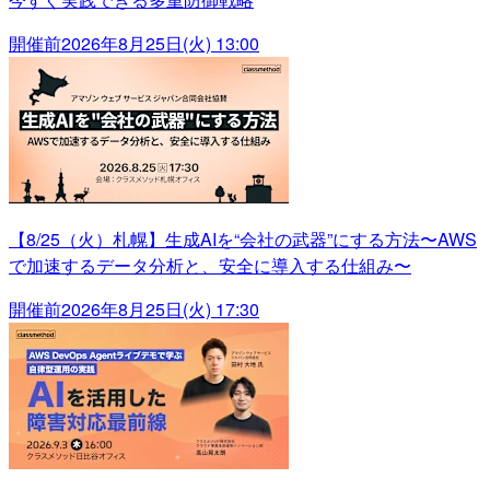
開催前
2026年8月25日(火) 13:00
【8/25（火）札幌】生成AIを“会社の武器”にする方法〜AWS
で加速するデータ分析と、安全に導入する仕組み〜
開催前
2026年8月25日(火) 17:30