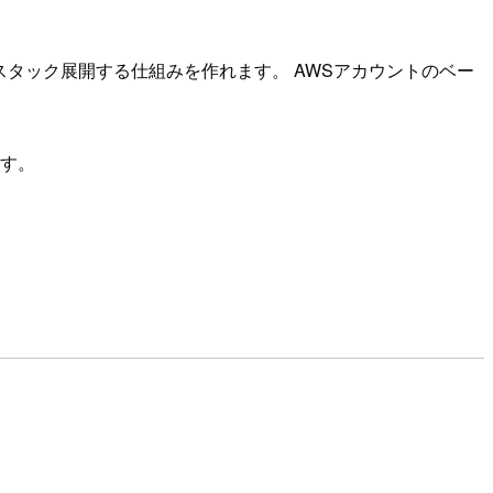
ミングで自動でスタック展開する仕組みを作れます。 AWSアカウントのベー
です。