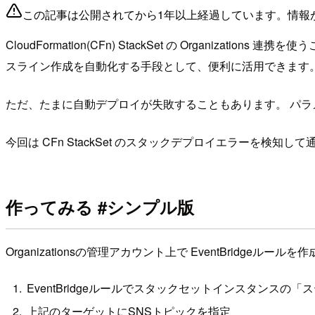
この記事は公開されてから1年以上経過しています。情報
CloudFormation(CFn) StackSet の Organ
スライン作成を自動化する手段として、便利に活用できます
ただ、たまに自動デプロイが失敗することもあります。 パラ
今回は CFn StackSet のスタックデプロイエラーを検知
作ってみる #シンプル版
Organizationsの管理アカウント上で EventBridge
EventBridgeルールでスタックセットインスタンス
上記のターゲットにSNSトピックを指定