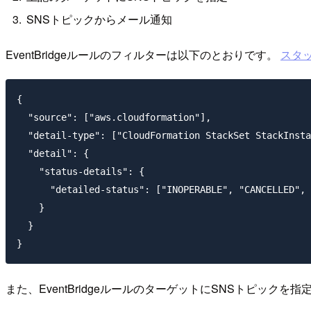
SNSトピックからメール通知
EventBridgeルールのフィルターは以下のとおりです。
スタ
{

  "source": ["aws.cloudformation"],

  "detail-type": ["CloudFormation StackSet StackInsta
  "detail": {

    "status-details": {

      "detailed-status": ["INOPERABLE", "CANCELLED", 
    }

  }

また、EventBridgeルールのターゲットにSNSトピッ