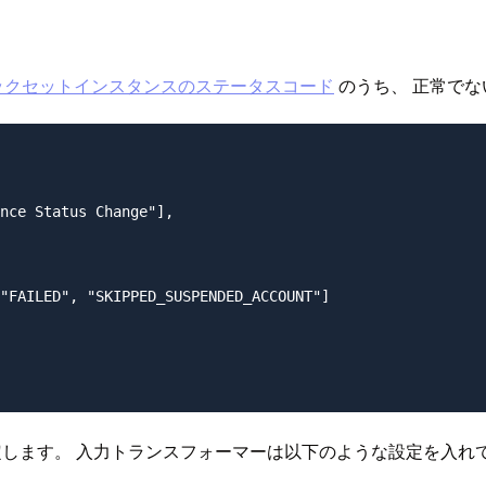
ックセットインスタンスのステータスコード
のうち、 正常で
nce Status Change"],

"FAILED", "SKIPPED_SUSPENDED_ACCOUNT"]

クを指定します。 入力トランスフォーマーは以下のような設定を入れ