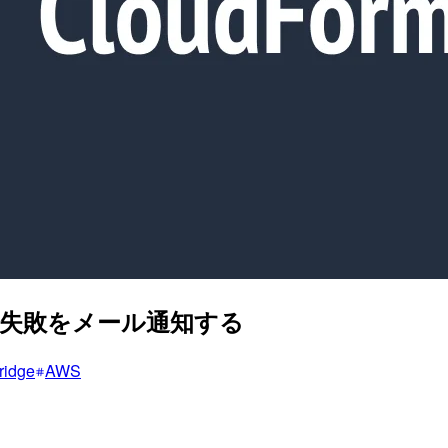
のデプロイ失敗をメール通知する
ridge
AWS