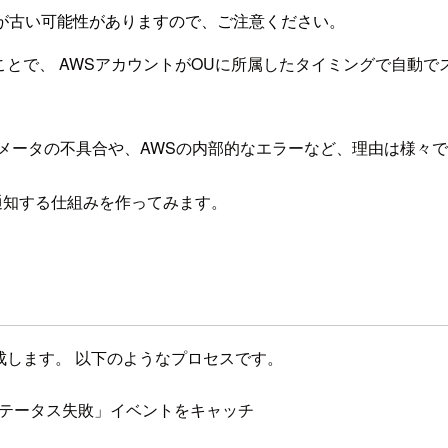
が古い可能性がありますので、ご注意ください。
izations 連携を使うことで、 AWSアカウントがOUに所属したタイ
。
メータの不具合や、AWSの内部的なエラーなど、理由は様々
して通知する仕組みを作ってみます。
ルールを作成します。 以下のようなプロセスです。
の「ステータス失敗」イベントをキャッチ