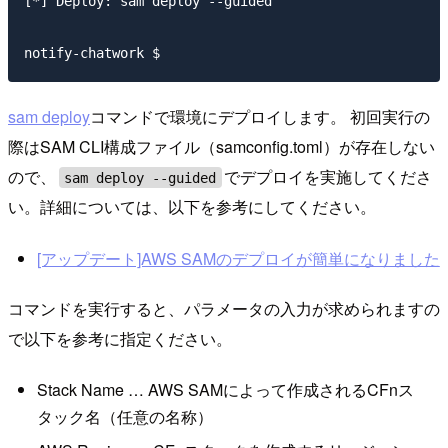
[*] Deploy: sam deploy --guided

sam deploy
コマンドで環境にデプロイします。 初回実行の
際はSAM CLI構成ファイル（samconfig.toml）が存在しない
ので、
でデプロイを実施してくださ
sam deploy --guided
い。詳細については、以下を参考にしてください。
[アップデート]AWS SAMのデプロイが簡単になりました
コマンドを実行すると、パラメータの入力が求められますの
で以下を参考に指定ください。
Stack Name … AWS SAMによって作成されるCFnス
タック名（任意の名称）