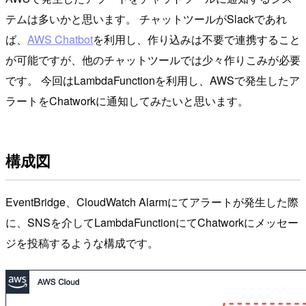
テムは多いかと思います。 チャットツールがSlackであれ
ば、
AWS Chatbot
を利用し、作り込みは不要で連携すること
が可能ですが、他のチャットツールでは少々作りこみが必要
です。 今回はLambdaFunctionを利用し、AWSで発生したア
ラートをChatworkに通知してみたいと思います。
構成図
EventBridge、CloudWatch Alarmにてアラートが発生した際
に、SNSを介してLambdaFunctionにてChatworkにメッセー
ジを投稿するような構成です。