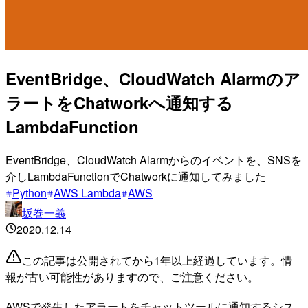
EventBridge、CloudWatch Alarmのア
ラートをChatworkへ通知する
LambdaFunction
EventBridge、CloudWatch Alarmからのイベントを、SNSを
介しLambdaFunctionでChatworkに通知してみました
Python
AWS Lambda
AWS
坂巻一義
2020.12.14
この記事は公開されてから1年以上経過しています。情
報が古い可能性がありますので、ご注意ください。
AWSで発生したアラートをチャットツールに通知するシス