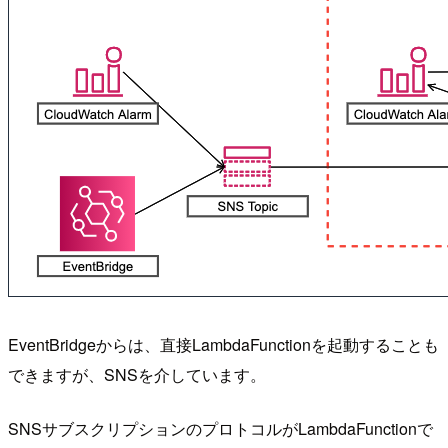
EventBridgeからは、直接LambdaFunctionを起動することも
できますが、SNSを介しています。
SNSサブスクリプションのプロトコルがLambdaFunctionで