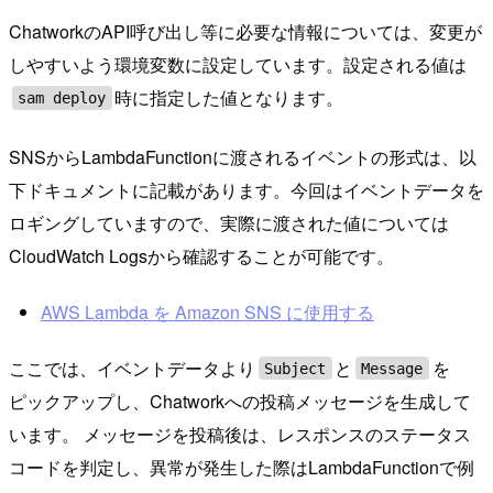
ChatworkのAPI呼び出し等に必要な情報については、変更が
しやすいよう環境変数に設定しています。設定される値は
時に指定した値となります。
sam deploy
SNSからLambdaFunctionに渡されるイベントの形式は、以
下ドキュメントに記載があります。今回はイベントデータを
ロギングしていますので、実際に渡された値については
CloudWatch Logsから確認することが可能です。
AWS Lambda を Amazon SNS に使用する
ここでは、イベントデータより
と
を
Subject
Message
ピックアップし、Chatworkへの投稿メッセージを生成して
います。 メッセージを投稿後は、レスポンスのステータス
コードを判定し、異常が発生した際はLambdaFunctionで例