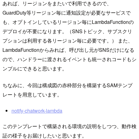
あれば、リージョンをまたいで利用できるので、
GuardDuty等リージョン毎に通知設定が必要なサービスで
も、オプトインしているリージョン毎にLambdaFunctionの
デプロイが不要になります。（SNSトピック、サブスクリ
プションは利用する各リージョン毎に必要です。） また、
LambdaFunctionからみれば、呼び出し元がSNSだけになる
ので、ハンドラーに渡されるイベントも統一されコードもシ
ンプルにできると思います。
ちなみに、今回は構成図の赤枠部分を構築するSAMテンプ
レートを用意しています。
notify-chatwork-lambda
このテンプレートで構築される環境の説明をしつつ、動作検
証の様子をお届けしたいと思います。