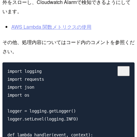
外をスローし、Cloudwatch Alarmで検知できるようにして
います。
AWS Lambda 関数メトリクスの使用
その他、処理内容についてはコード内のコメントを参照くだ
さい。
import logging

import requests

import json

import os

logger = logging.getLogger()

logger.setLevel(logging.INFO)

def lambda_handler(event, context):
