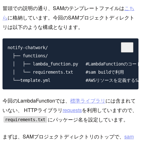
冒頭での説明の通り、SAMのテンプレートファイルは
こち
ら
に格納しています。今回のSAMプロジェクトディレクト
リは以下のような構成となります。
notify-chatwork/

  ├── functions/

  │   ├── lambda_function.py   #LambdaFunctionのコード

  │   └── requirements.txt     #sam buildで利用

今回のLambdaFunctionでは、
標準ライブラリ
には含まれて
いない、 HTTPライブラリ
requests
を利用していますので、
にパッケージ名を設定しています。
requirements.txt
まずは、SAMプロジェクトディレクトリのトップで、
sam