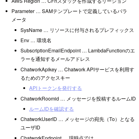
AWS Region … CFnスタックを作成するリージョン
Parameter … SAMテンプレートで定義しているパラ
メータ
SysName … リソースに付与されるプレフィックス
Env … 環境名
SubscriptionEmailEndpoint … LambdaFunctionのエ
ラーを通知するメールアドレス
ChatworkApikey … Chatwork APIサービスを利用す
るためのアクセスキー
APIトークンを発行する
ChatworkRoomid … メッセージを投稿するルームID
ルームIDを確認する
ChatworkUserID … メッセージの宛先（To）となる
ユーザID
ChatworkEndpoint … 現時点では