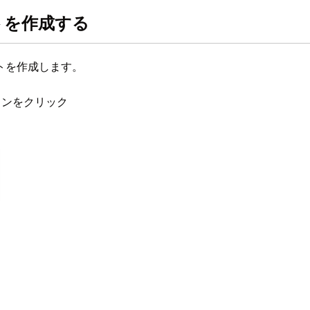
トを作成する
トを作成します。
タンをクリック