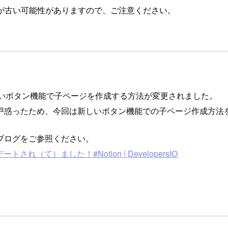
が古い可能性がありますので、ご注意ください。
新しいボタン機能で子ページを作成する方法が変更されました。
戸惑ったため、今回は新しいボタン機能での子ページ作成方法
ブログをご参照ください。
（て）ました！#Notion | DevelopersIO