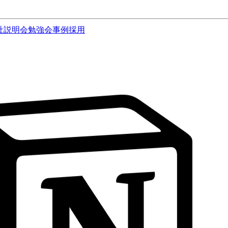
社説明会
勉強会
事例
採用