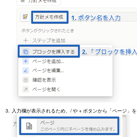
入力欄が表示されるため、/ や + ボタンから「ページ」