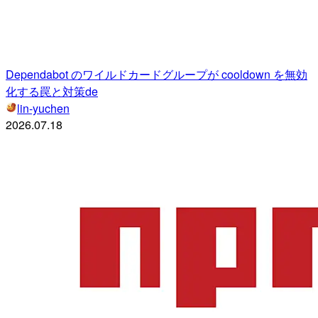
Dependabot のワイルドカードグループが cooldown を無効
化する罠と対策de
lin-yuchen
2026.07.18