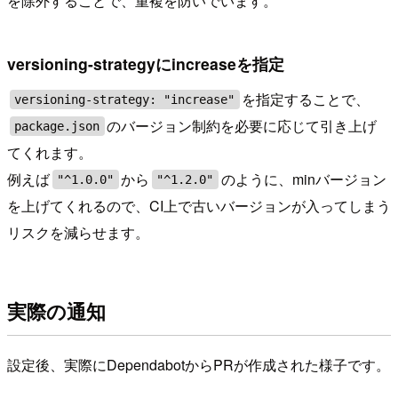
を除外することで、重複を防いでいます。
versioning-strategyにincreaseを指定
を指定することで、
versioning-strategy: "increase"
のバージョン制約を必要に応じて引き上げ
package.json
てくれます。
例えば
から
のように、minバージョン
"^1.0.0"
"^1.2.0"
を上げてくれるので、CI上で古いバージョンが入ってしまう
リスクを減らせます。
実際の通知
設定後、実際にDependabotからPRが作成された様子です。