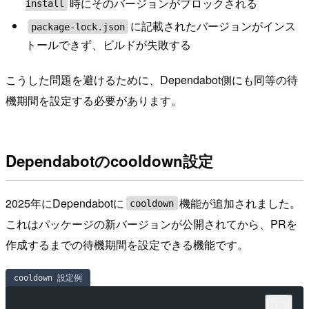
時にそのバージョンがブロックされる
install
に記載されたバージョンがインス
package-lock.json
トールできず、ビルドが失敗する
こうした問題を避けるために、Dependabot側にも同等の待
機期間を設定する必要があります。
Dependabotのcooldown設定
2025年にDependabotに
機能が追加されました。
cooldown
これはパッケージの新バージョンが公開されてから、PRを
作成するまでの待機期間を設定できる機能です。
cooldown 設定例