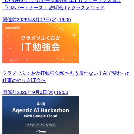
【AI/AWS/アプリ/データ案件特集】ITフリーランス向け
「CMパートナーズ」 説明会 by クラスメソッド
開催前
2026年8月12日(水) 19:00
クラメソふくおかIT勉強会#6〜もう戻れない！AIで変わった
仕事のやり方LT会〜
開催前
2026年9月3日(木) 19:00