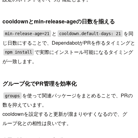
cooldownとmin-release-ageの日数を揃える
と
を同
min-release-age=21
cooldown.default-days: 21
じ日数にすることで、DependabotがPRを作るタイミングと
で実際にインストール可能になるタイミング
npm install
が一致します。
グループ化でPR管理を効率化
を使って関連パッケージをまとめることで、PRの
groups
数を抑えています。
cooldownを設定すると更新が溜まりやすくなるので、グ
ループ化との相性は良いです。