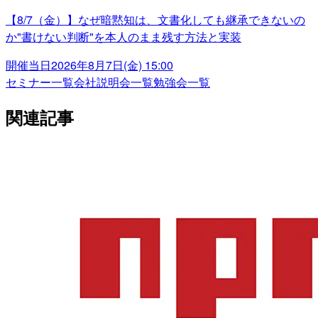
【8/7（金）】なぜ暗黙知は、文書化しても継承できないの
か"書けない判断"を本人のまま残す方法と実装
開催当日
2026年8月7日(金) 15:00
セミナー一覧
会社説明会一覧
勉強会一覧
関連記事