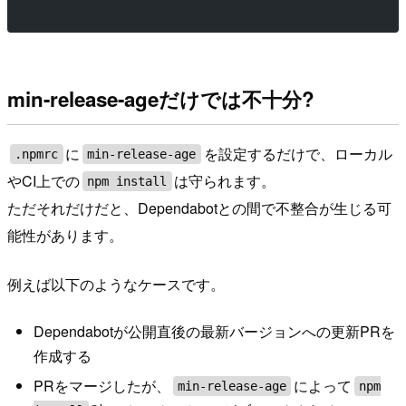
min-release-ageだけでは不十分?
に
を設定するだけで、ローカル
.npmrc
min-release-age
やCI上での
は守られます。
npm install
ただそれだけだと、Dependabotとの間で不整合が生じる可
能性があります。
例えば以下のようなケースです。
Dependabotが公開直後の最新バージョンへの更新PRを
作成する
PRをマージしたが、
によって
min-release-age
npm