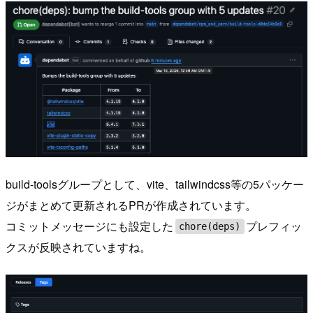
build-toolsグループとして、vite、tailwindcss等の5パッケー
ジがまとめて更新されるPRが作成されています。
コミットメッセージにも設定した
プレフィッ
chore(deps)
クスが反映されていますね。