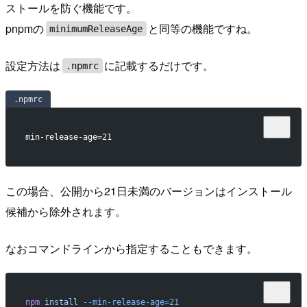
ストールを防ぐ機能です。
pnpmの
と同等の機能ですね。
minimumReleaseAge
設定方法は
に記載するだけです。
.npmrc
.npmrc
min-release-age=21
この場合、公開から21日未満のバージョンはインストール
候補から除外されます。
なおコマンドラインから指定することもできます。
npm
 install
 --min-release-age=21