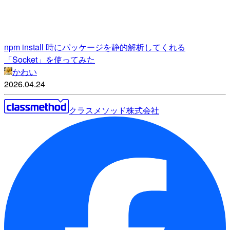
npm install 時にパッケージを静的解析してくれる
「Socket」を使ってみた
かわい
2026.04.24
クラスメソッド株式会社