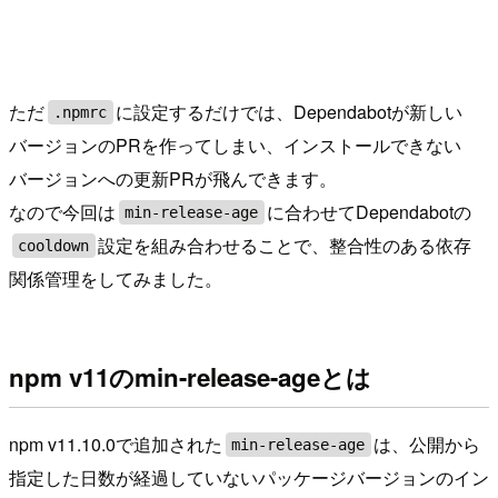
ただ
に設定するだけでは、Dependabotが新しい
.npmrc
バージョンのPRを作ってしまい、インストールできない
バージョンへの更新PRが飛んできます。
なので今回は
に合わせてDependabotの
min-release-age
設定を組み合わせることで、整合性のある依存
cooldown
関係管理をしてみました。
npm v11のmin-release-ageとは
npm v11.10.0で追加された
は、公開から
min-release-age
指定した日数が経過していないパッケージバージョンのイン