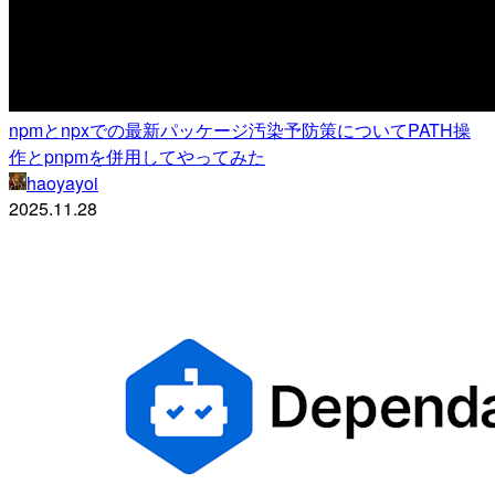
npmとnpxでの最新パッケージ汚染予防策についてPATH操
作とpnpmを併用してやってみた
haoyayoi
2025.11.28