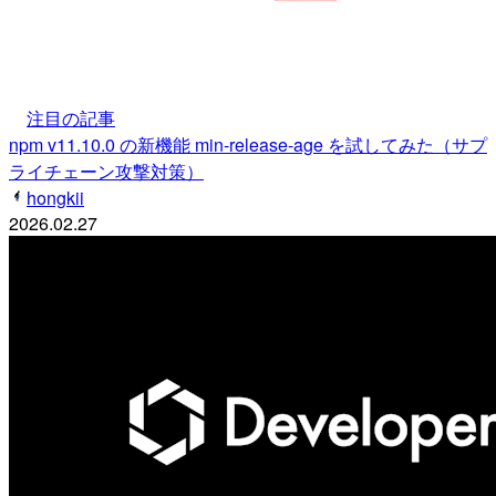
注目の記事
npm v11.10.0 の新機能 min-release-age を試してみた（サプ
ライチェーン攻撃対策）
hongkii
2026.02.27