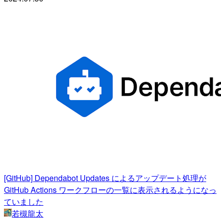
[GitHub] Dependabot Updates によるアップデート処理が
GitHub Actions ワークフローの一覧に表示されるようになっ
ていました
若槻龍太