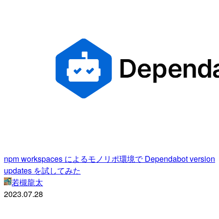
npm workspaces によるモノリポ環境で Dependabot version
updates を試してみた
若槻龍太
2023.07.28