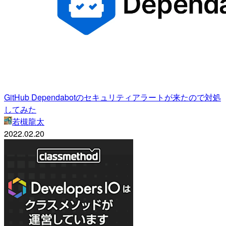
GitHub Dependabotのセキュリティアラートが来たので対処
してみた
若槻龍太
2022.02.20