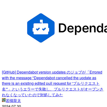
[GitHub] Dependabot version updates のジョブが「Errored
with the message "Dependabot cancelled the update as
there is an existing edited pull request for 'プルリクエスト
名'"」というエラーで失敗し、プルリクエストがオープンさ
れなくなっていたので対処してみた
若槻龍太
2024.07.30