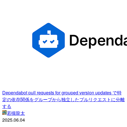
Dependabot pull requests for grouped version updates で特
定の依存関係をグループから独立したプルリクエストに分離
する
若槻龍太
2025.06.04