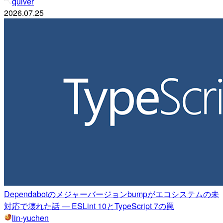
quiver
2026.07.25
Dependabotのメジャーバージョンbumpがエコシステムの未
対応で壊れた話 — ESLint 10とTypeScript 7の罠
lin-yuchen