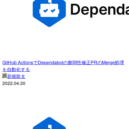
GitHub ActionsでDependabotの脆弱性修正PRのMerge処理
を自動化する
若槻龍太
2022.04.30