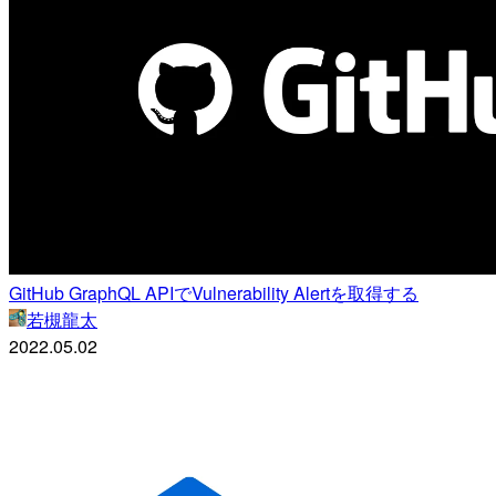
GitHub GraphQL APIでVulnerability Alertを取得する
若槻龍太
2022.05.02