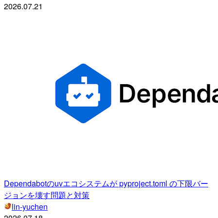
2026.07.21
Dependabotのuvエコシステムが pyproject.toml の下限バー
ジョンを壊す問題と対策
lin-yuchen
2026.07.18