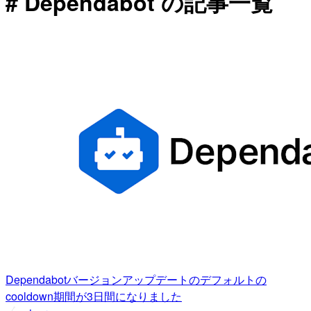
# Dependabot の記事一覧
Dependabotバージョンアップデートのデフォルトの
cooldown期間が3日間になりました