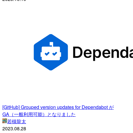
[GitHub] Grouped version updates for Dependabot が
GA（一般利用可能）となりました
若槻龍太
2023.08.28