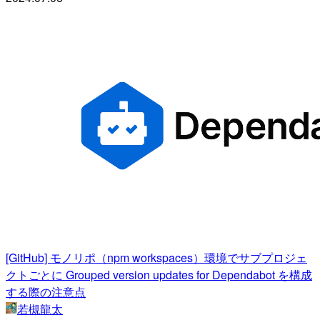
[GitHub] モノリポ（npm workspaces）環境でサブプロジェ
クトごとに Grouped version updates for Dependabot を構成
する際の注意点
若槻龍太