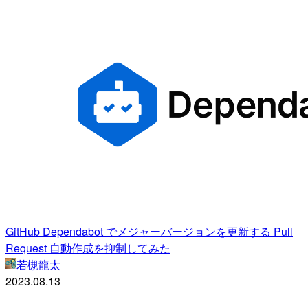
GitHub Dependabot でメジャーバージョンを更新する Pull
Request 自動作成を抑制してみた
若槻龍太
2023.08.13