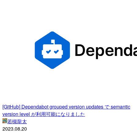
[GitHub] Dependabot grouped version updates で semantic
version level が利用可能になりました
若槻龍太
2023.08.20