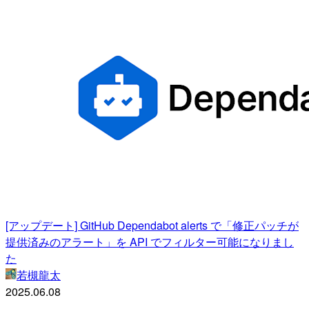
[アップデート] GitHub Dependabot alerts で「修正パッチが
提供済みのアラート」を API でフィルター可能になりまし
た
若槻龍太
2025.06.08