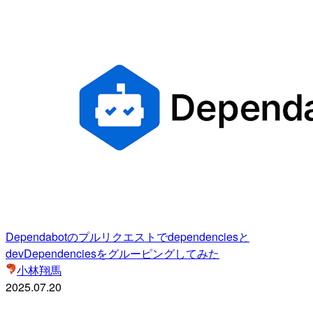
Dependabotのプルリクエストでdependenciesと
devDependenciesをグルーピングしてみた
小林翔馬
2025.07.20