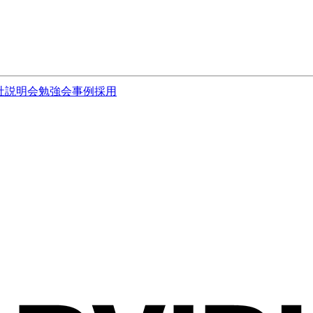
社説明会
勉強会
事例
採用