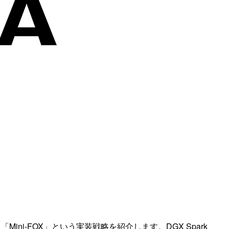
める「Mini-FOX」という実装戦略を紹介します。DGX Spark、