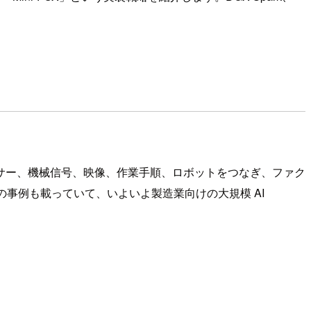
か。工場のセンサー、機械信号、映像、作業手順、ロボットをつなぎ、ファク
n の事例も載っていて、いよいよ製造業向けの大規模 AI