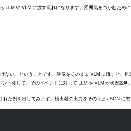
から LLM や VLM に渡す流れになります。雰囲気をつかむた
投げない、ということです。映像をそのまま VLM に流すと
ト化して、そのイベントに対して LLM や VLM が状況
れた例を出してみます。検出器の出力をそのまま JSON に整えて