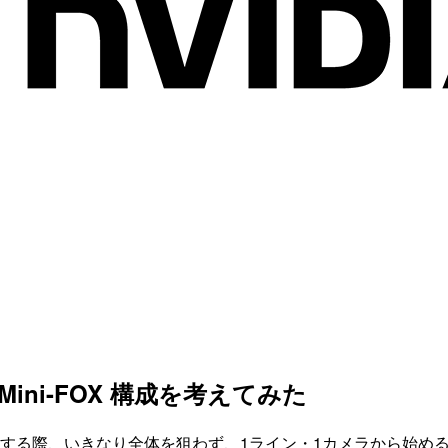
る Mini-FOX 構成を考えてみた
（FOX）を工場に導入する際、いきなり全体を狙わず、1ライン・1カメラから始