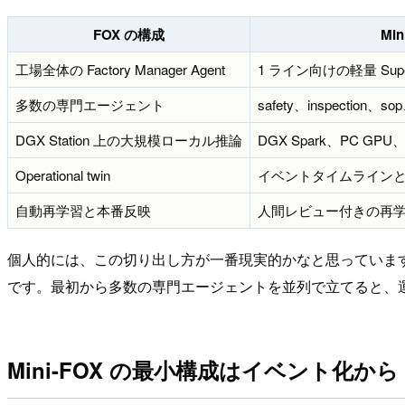
FOX の構成
Mi
工場全体の Factory Manager Agent
1 ライン向けの軽量 Superv
多数の専門エージェント
safety、inspection、
DGX Station 上の大規模ローカル推論
DGX Spark、PC GPU
Operational twin
イベントタイムライン
自動再学習と本番反映
人間レビュー付きの再
個人的には、この切り出し方が一番現実的かなと思っています。
です。最初から多数の専門エージェントを並列で立てると、
Mini-FOX の最小構成はイベント化から