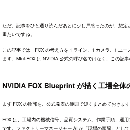
ただ、記事をひと通り読んだあとに少し戸惑ったのが、想定されている
重たいですね。
この記事では、FOX の考え方を 1 ライン、1 カメラ、1 ユー
ます。Mini-FOX は NVIDIA 公式の呼び名ではなく、こ
NVIDIA FOX Blueprint が描く工場全体の 
まず FOX の輪郭を、公式発表の範囲で短くまとめておきま
FOX は、工場内の機械信号、品質システム、作業手順、運
です。ファクトリーマネージャー AI が「現場の頭脳」と