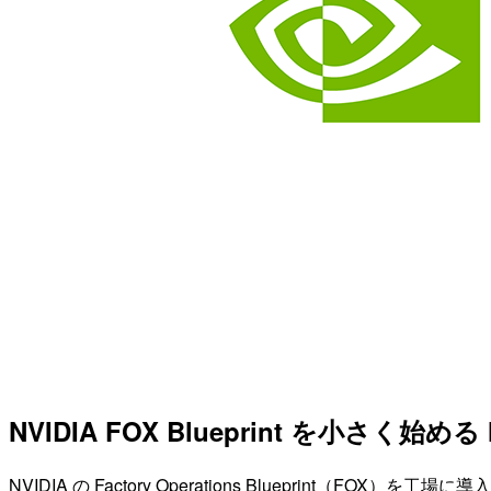
NVIDIA FOX Blueprint を小さく始め
NVIDIA の Factory Operations Blueprint