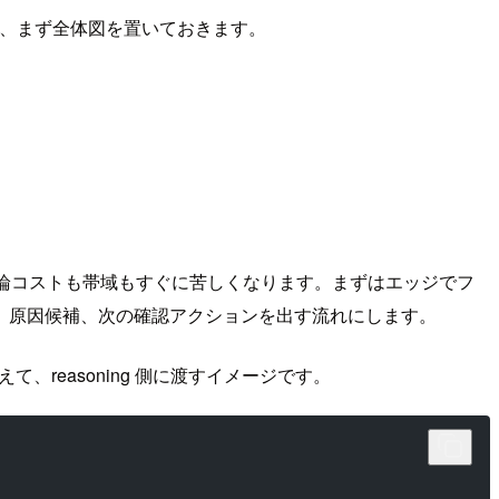
めに、まず全体図を置いておきます。
、推論コストも帯域もすぐに苦しくなります。まずはエッジでフ
説明、原因候補、次の確認アクションを出す流れにします。
、reasoning 側に渡すイメージです。