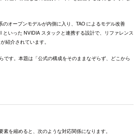
tron 系のオープンモデルが内側に入り、TAO によるモデル改善
hell といった NVIDIA スタックと連携する設計で、リファレンス
ron が紹介されています。
うからです。本題は「公式の構成をそのままなぞらず、どこから
の主要要素を縮めると、次のような対応関係になります。