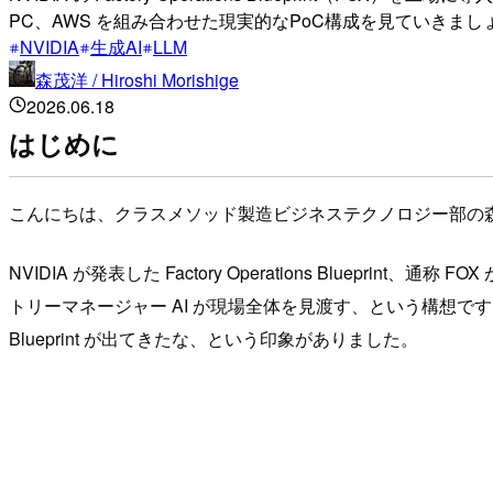
PC、AWS を組み合わせた現実的なPoC構成を見ていきまし
NVIDIA
生成AI
LLM
森茂洋 / Hiroshi Morishige
2026.06.18
はじめに
こんにちは、クラスメソッド製造ビジネステクノロジー部の
NVIDIA が発表した Factory Operations Bl
トリーマネージャー AI が現場全体を見渡す、という構想です。読
Blueprint が出てきたな、という印象がありました。