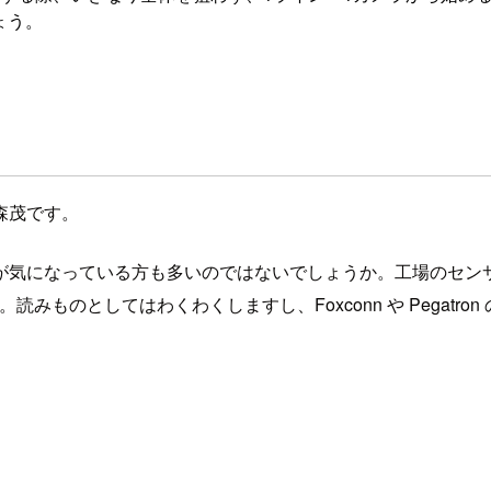
ょう。
森茂です。
ueprint、通称 FOX が気になっている方も多いのではないでしょう
みものとしてはわくわくしますし、Foxconn や Pegatro