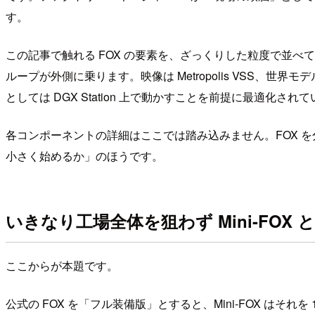
す。
この記事で触れる FOX の要素を、ざっくりした粒度で並べておきます
ループが外側に乗ります。映像は Metropolis VSS、世界モデ
としては DGX Station 上で動かすことを前提に最適化されています
各コンポーネントの詳細はここでは踏み込みません。FOX 
小さく始めるか」のほうです。
いきなり工場全体を狙わず Mini-FOX
ここからが本題です。
公式の FOX を「フル装備版」とすると、Mini-FOX は