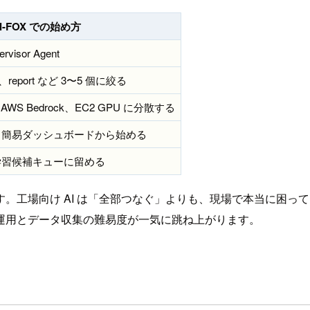
ni-FOX での始め方
isor Agent
sop、report など 3〜5 個に絞る
、AWS Bedrock、EC2 GPU に分散する
と簡易ダッシュボードから始める
学習候補キューに留める
工場向け AI は「全部つなぐ」よりも、現場で本当に困って
運用とデータ収集の難易度が一気に跳ね上がります。