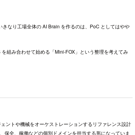
り工場全体の AI Brain を作るのは、PoC としてはやや
WS を組み合わせて始める「Mini-FOX」という整理を考えてみ
ージェントや機械をオーケストレーションするリファレンス設計
質、保全、稼働などの個別ドメインを担当する形になっていま