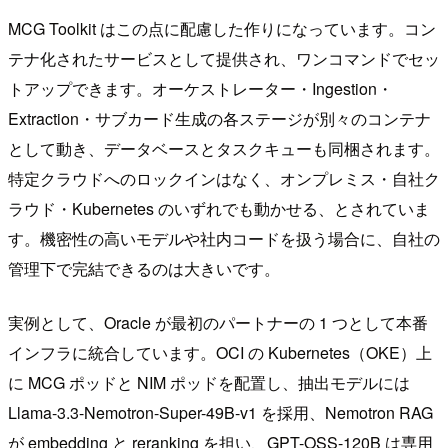
MCG Toolkit はこの点に配慮した作りになっています。コン
テナ化されたサービスとして提供され、ワンコマンドでセッ
トアップできます。オーケストレーター・Ingestion・
Extraction・サブカード生成の各ステージが別々のコンテナ
として動き、データベースとタスクキューも同梱されます。
特定クラウドへのロックインはなく、オンプレミス・自社ク
ラウド・Kubernetes のいずれでも動かせる、とされていま
す。機密性の高いモデルや社内コードを扱う場合に、自社の
管理下で完結できるのは大きいです。
実例として、Oracle が最初のパートナーの 1 つとして本番
インフラに統合しています。OCI の Kubernetes（OKE）上
に MCG ポッドと NIM ポッドを配置し、抽出モデルには
Llama-3.3-Nemotron-Super-49B-v1 を採用、Nemotron RAG
が embedding と reranking を担い、GPT-OSS-120B は専用