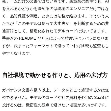
発チームだけの文書ではない点です。製造業の案件でも、AI
を入れるかどうかを決めるのは現場のエンジニアだけではな
く、品質保証や調達、ときには法務が絡みます。そういう人
たちが「このモデルは使って大丈夫か」を判断するための共
通言語として、構造化されたモデルカードは効いてきます。
手書きの README だと人によって粒度がバラバラになりま
すが、決まったフォーマットで揃っていれば比較も監査もし
やすくなります。
自社環境で動かせる作りと、応用の広げ方
ガバナンス文書を扱う以上、データをどこで処理するかは無
視できません。モデルのコードや社内資料を外部の SaaS に
投げるのは、機密性の観点で避けたい場面が多いはずです。