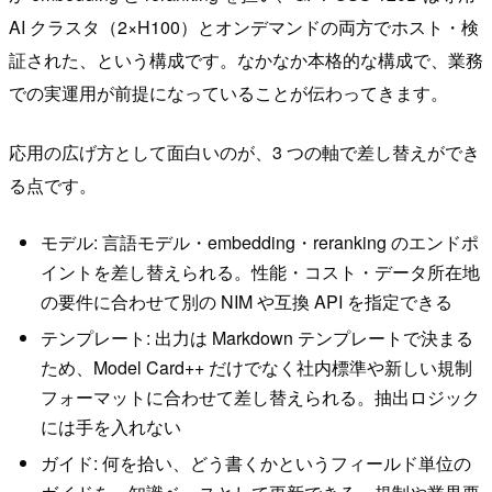
AI クラスタ（2×H100）とオンデマンドの両方でホスト・検
証された、という構成です。なかなか本格的な構成で、業務
での実運用が前提になっていることが伝わってきます。
応用の広げ方として面白いのが、3 つの軸で差し替えができ
る点です。
モデル: 言語モデル・embedding・reranking のエンドポ
イントを差し替えられる。性能・コスト・データ所在地
の要件に合わせて別の NIM や互換 API を指定できる
テンプレート: 出力は Markdown テンプレートで決まる
ため、Model Card++ だけでなく社内標準や新しい規制
フォーマットに合わせて差し替えられる。抽出ロジック
には手を入れない
ガイド: 何を拾い、どう書くかというフィールド単位の