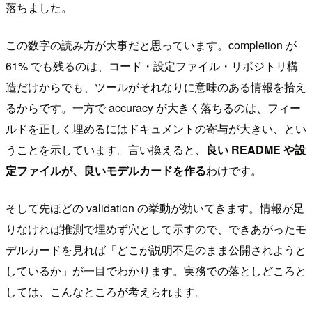
落ちました。
この数字の読み方が大事だと思っています。completion が
61% でも残るのは、コード・設定ファイル・リポジトリ構
造だけからでも、ツールがそれなりに意味のある情報を拾え
るからです。一方で accuracy が大きく落ちるのは、フィー
ルドを正しく埋めるにはドキュメントの寄与が大きい、とい
うことを示しています。言い換えると、
良い README や設
定ファイルが、良いモデルカードを作る
わけです。
そして先ほどの validation の挙動が効いてきます。情報が足
りなければ推測で埋めず穴として示すので、できあがったモ
デルカードを見れば「どこが説明不足のまま公開されようと
しているか」が一目でわかります。実務での落としどころと
しては、こんなところが考えられます。