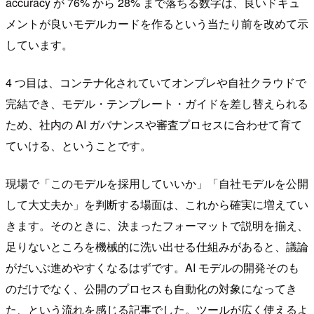
accuracy が 76% から 28% まで落ちる数字は、良いドキュ
メントが良いモデルカードを作るという当たり前を改めて示
しています。
4 つ目は、コンテナ化されていてオンプレや自社クラウドで
完結でき、モデル・テンプレート・ガイドを差し替えられる
ため、社内の AI ガバナンスや審査プロセスに合わせて育て
ていける、ということです。
現場で「このモデルを採用していいか」「自社モデルを公開
して大丈夫か」を判断する場面は、これから確実に増えてい
きます。そのときに、決まったフォーマットで説明を揃え、
足りないところを機械的に洗い出せる仕組みがあると、議論
がだいぶ進めやすくなるはずです。AI モデルの開発そのも
のだけでなく、公開のプロセスも自動化の対象になってき
た、という流れを感じる記事でした。ツールが広く使えるよ