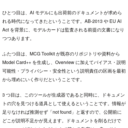
ひとつ目は、AI モデルにも出荷前のドキュメントが求めら
れる時代になってきたということです。AB-2013 や EU AI
Act を背景に、モデルカードは監査される前提の文書になり
つつあります。
ふたつ目は、MCG Toolkit が既存のリポジトリや資料から
Model Card++ を生成し、Overview に加えてバイアス・説明
可能性・プライバシー・安全性という説明責任の区画を最初
から埋めにいく作りだということです。
3 つ目は、このツールが生成器であると同時に、ドキュメン
トの穴を見つける道具として使えるということです。情報が
足りなければ推測せず「not found」と返すので、公開前に
どこが説明不足かが見えます。ドキュメントを削るだけで