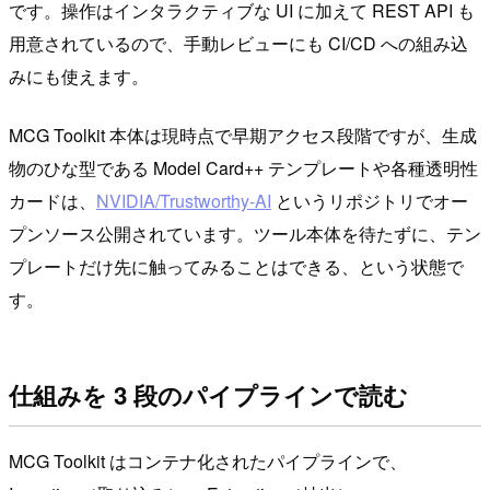
です。操作はインタラクティブな UI に加えて REST API も
用意されているので、手動レビューにも CI/CD への組み込
みにも使えます。
MCG Toolkit 本体は現時点で早期アクセス段階ですが、生成
物のひな型である Model Card++ テンプレートや各種透明性
カードは、
NVIDIA/Trustworthy-AI
というリポジトリでオー
プンソース公開されています。ツール本体を待たずに、テン
プレートだけ先に触ってみることはできる、という状態で
す。
仕組みを 3 段のパイプラインで読む
MCG Toolkit はコンテナ化されたパイプラインで、