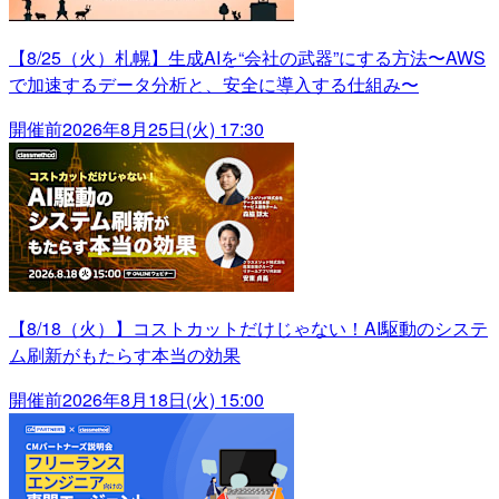
【8/25（火）札幌】生成AIを“会社の武器”にする方法〜AWS
で加速するデータ分析と、安全に導入する仕組み〜
開催前
2026年8月25日(火) 17:30
【8/18（火）】コストカットだけじゃない！AI駆動のシステ
ム刷新がもたらす本当の効果
開催前
2026年8月18日(火) 15:00