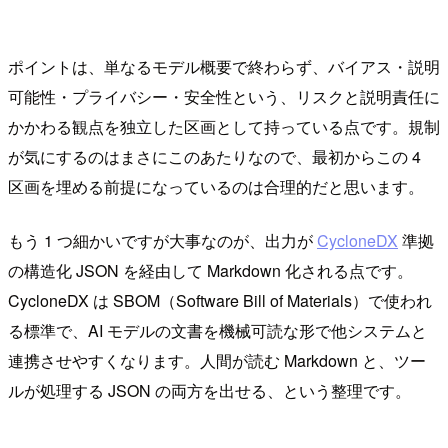
ポイントは、単なるモデル概要で終わらず、バイアス・説明
可能性・プライバシー・安全性という、リスクと説明責任に
かかわる観点を独立した区画として持っている点です。規制
が気にするのはまさにこのあたりなので、最初からこの 4
区画を埋める前提になっているのは合理的だと思います。
もう 1 つ細かいですが大事なのが、出力が
CycloneDX
準拠
の構造化 JSON を経由して Markdown 化される点です。
CycloneDX は SBOM（Software Bill of Materials）で使われ
る標準で、AI モデルの文書を機械可読な形で他システムと
連携させやすくなります。人間が読む Markdown と、ツー
ルが処理する JSON の両方を出せる、という整理です。