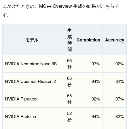
にかけたときの、MC++ Overview 生成の結果がこちらで
す。
生
成
モデル
Completion
Accuracy
時
間
56
NVIDIA Nemotron Nano 8B
97%
92%
秒
86
NVIDIA Cosmos Reason 2
94%
82%
秒
65
NVIDIA Parakeet
92%
87%
秒
52
NVIDIA Proteina
94%
82%
秒