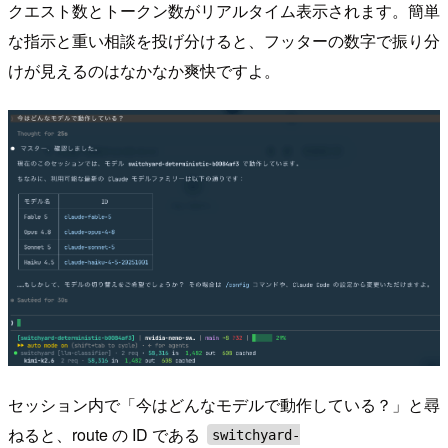
クエスト数とトークン数がリアルタイム表示されます。簡単
な指示と重い相談を投げ分けると、フッターの数字で振り分
けが見えるのはなかなか爽快ですよ。
セッション内で「今はどんなモデルで動作している？」と尋
ねると、route の ID である
switchyard-