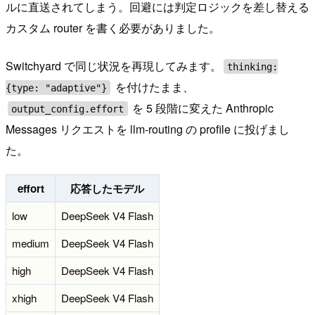
ルに直送されてしまう。回避には判定ロジックを差し替える
カスタム router を書く必要がありました。
Switchyard で同じ状況を再現してみます。
thinking:
を付けたまま、
{type: "adaptive"}
を 5 段階に変えた Anthropic
output_config.effort
Messages リクエストを llm-routing の profile に投げまし
た。
effort
応答したモデル
low
DeepSeek V4 Flash
medium
DeepSeek V4 Flash
high
DeepSeek V4 Flash
xhigh
DeepSeek V4 Flash