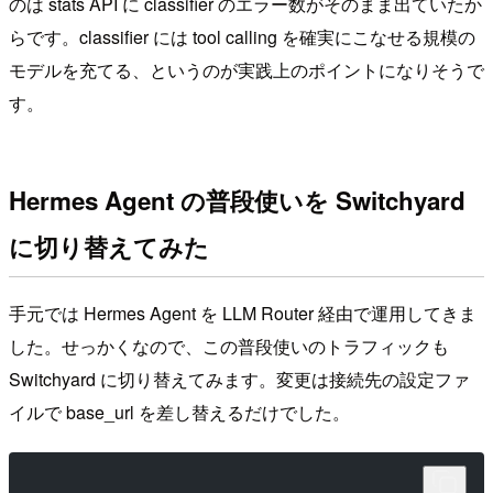
のは stats API に classifier のエラー数がそのまま出ていたか
らです。classifier には tool calling を確実にこなせる規模の
モデルを充てる、というのが実践上のポイントになりそうで
す。
Hermes Agent の普段使いを Switchyard
に切り替えてみた
手元では Hermes Agent を LLM Router 経由で運用してきま
した。せっかくなので、この普段使いのトラフィックも
Switchyard に切り替えてみます。変更は接続先の設定ファ
イルで base_url を差し替えるだけでした。