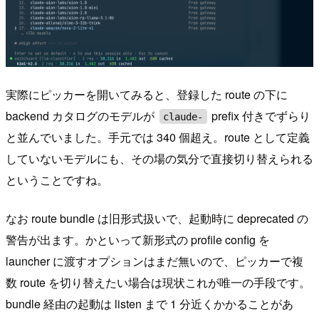
実際にピッカーを開いてみると、登録した route の下に
backend カタログのモデルが
prefix 付きでずらり
claude-
と並んでいました。手元では 340 個超え。route として定義
していないモデルにも、その場の気分で直接切り替えられる
ということですね。
なお route bundle は旧形式扱いで、起動時に deprecated の
警告が出ます。かといって新形式の profile config を
launcher に渡すオプションはまだ無いので、ピッカーで複
数 route を切り替えたい場合は現状これが唯一の手段です。
bundle 経由の起動は listen まで 1 分近くかかることがあ