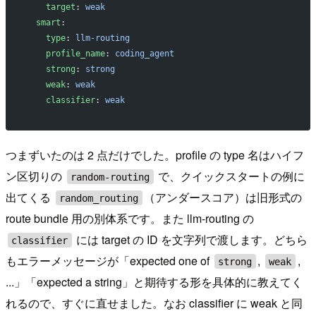
    target
: 
weak
  smart
:
    type
: 
llm-routing
    profile_name
: 
coding_agent
    strong
: 
strong
    weak
: 
weak
    classifier
: 
weak
つまずいたのは 2 点だけでした。profile の type 名はハイフ
ン区切りの
で、クイックスタートの例に
random-routing
出てくる
（アンダースコア）は旧形式の
random_routing
route bundle 用の別体系です。また llm-routing の
には target の ID を文字列で渡します。どちら
classifier
もエラーメッセージが「expected one of
,
,
strong
weak
...」「expected a string」と期待する形を具体的に教えてく
れるので、すぐに直せました。なお classifier に weak と同