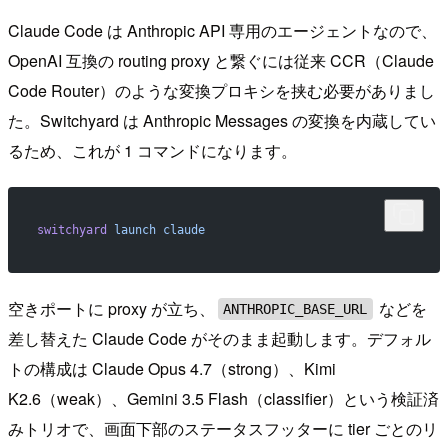
Claude Code は Anthropic API 専用のエージェントなので、
OpenAI 互換の routing proxy と繋ぐには従来 CCR（Claude
Code Router）のような変換プロキシを挟む必要がありまし
た。Switchyard は Anthropic Messages の変換を内蔵してい
るため、これが 1 コマンドになります。
switchyard
 launch
 claude
空きポートに proxy が立ち、
などを
ANTHROPIC_BASE_URL
差し替えた Claude Code がそのまま起動します。デフォル
トの構成は Claude Opus 4.7（strong）、Kimi
K2.6（weak）、Gemini 3.5 Flash（classifier）という検証済
みトリオで、画面下部のステータスフッターに tier ごとのリ