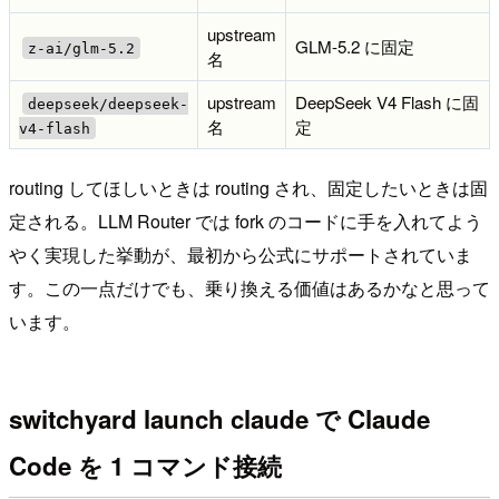
upstream
GLM-5.2 に固定
z-ai/glm-5.2
名
upstream
DeepSeek V4 Flash に固
deepseek/deepseek-
名
定
v4-flash
routing してほしいときは routing され、固定したいときは固
定される。LLM Router では fork のコードに手を入れてよう
やく実現した挙動が、最初から公式にサポートされていま
す。この一点だけでも、乗り換える価値はあるかなと思って
います。
switchyard launch claude で Claude
Code を 1 コマンド接続