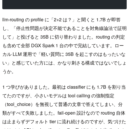
llm-routing の profile に「2+2 は？」と聞くと 1.7B が即答
し、「停止性問題が決定不能であることを対角線論法で証明
して」と投げると 35B に切り替わりました。routing の判定
も含めて全部 DGX Spark 1 台の中で完結しています。ロー
カル LLM 運用で「軽い質問に 35B を起こすのはもったいな
い」と感じていた方には、かなり刺さる構成ではないでしょ
うか。
1 つ学びがありました。最初は classifier にも 1.7B を割り当
てたのですが、小さいモデルは tool calling の強制指定
（tool_choice）を無視して普通の文章で答えてしまい、分
類がすべて失敗しました。fail-open 設計なので routing 自体
は止まらずデフォルト tier に流れ続けるのですが、気づけた