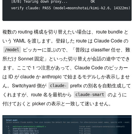
[8/8] Tearing down proxy...           OK
verify claude: PASS (model=moonshotai/kimi-k2.6, 14322ms)
複数の routing 構成を切り替えたい場合は、route bundle と
いう YAML を渡します。登録した route は Claude Code の
ピッカーに並ぶので、「普段は classifier 任せ、難
/model
所だけ Sonnet 固定」といった切り替えが会話の途中ででき
ます。ここで 1 つ注意があって、Claude Code のピッカー
は ID が claude か anthropic で始まるモデルしか表示しませ
ん。Switchyard 側が
prefix の別名を自動生成して
claude-
くれますが、route 名を最初から
のように
claude-smart
付けておくと picker の表示と一致して迷いません。