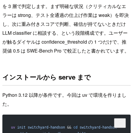
を 3 層で判定します。まず明確な状況（クリティカルなエ
ラーは strong、テスト全通過の仕上げ作業は weak）を即決
し、次に重み付きスコアで判断、確信が持てないときだけ
LLM classifier に相談する、という段階構成です。ユーザー
が触るダイヤルは confidence_threshold の 1 つだけで、推
奨値 0.5 は SWE-Bench Pro で較正したと書かれています。
インストールから serve まで
Python 3.12 以降が条件です。今回は uv で環境を作りまし
た。
uv
 init
 switchyard-handson
 && 
cd
 switchyard-handson