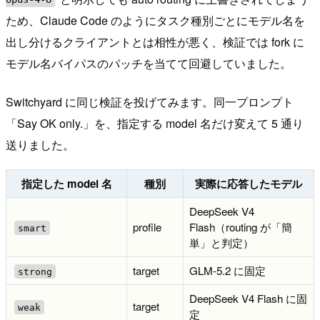
ため、Claude Code のようにタスク種別ごとにモデル名を
出し分けるクライアントとは相性が悪く、検証では fork に
モデル名バイパスのパッチを当てて回避していました。
Switchyard に同じ検証を投げてみます。同一プロンプト
「Say OK only.」を、指定する model 名だけ変えて 5 通り
送りました。
指定した model 名
種別
実際に応答したモデル
DeepSeek V4
profile
Flash（routing が「簡
smart
単」と判定）
target
GLM-5.2 に固定
strong
DeepSeek V4 Flash に固
target
weak
定