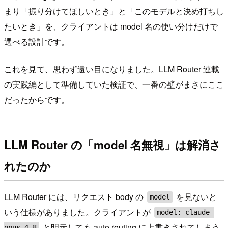
まり「振り分けてほしいとき」と「このモデルと決め打ちし
たいとき」を、クライアントは model 名の使い分けだけで
選べる設計です。
これを見て、思わず遠い目になりました。LLM Router 連載
の実践編として準備していた検証で、一番の壁がまさにここ
だったからです。
LLM Router の「model 名無視」は解消さ
れたのか
LLM Router には、リクエスト body の
を見ないと
model
いう仕様がありました。クライアントが
model: claude-
と明示しても auto routing に上書きされてしまう
opus-4-8