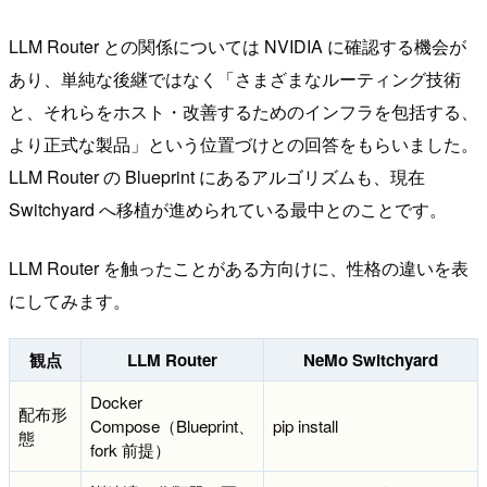
LLM Router との関係については NVIDIA に確認する機会が
あり、単純な後継ではなく「さまざまなルーティング技術
と、それらをホスト・改善するためのインフラを包括する、
より正式な製品」という位置づけとの回答をもらいました。
LLM Router の Blueprint にあるアルゴリズムも、現在
Switchyard へ移植が進められている最中とのことです。
LLM Router を触ったことがある方向けに、性格の違いを表
にしてみます。
観点
LLM Router
NeMo Switchyard
Docker
配布形
Compose（Blueprint、
pip install
態
fork 前提）