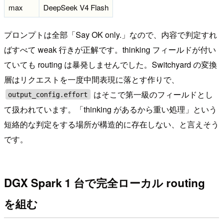
max
DeepSeek V4 Flash
プロンプトは全部「Say OK only.」なので、内容で判定すれ
ばすべて weak 行きが正解です。thinking フィールドが付い
ていても routing は暴発しませんでした。Switchyard の変換
層はリクエストを一度中間表現に落とす作りで、
はそこで第一級のフィールドとし
output_config.effort
て扱われています。「thinking があるから重い処理」という
短絡的な判定をする場所が構造的に存在しない、と言えそう
です。
DGX Spark 1 台で完全ローカル routing
を組む