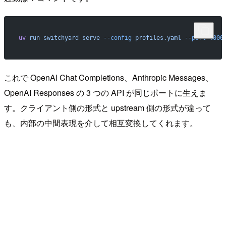
uv
 run
 switchyard
 serve
 --config
 profiles.yaml
 --port
 4000
これで OpenAI Chat Completions、Anthropic Messages、
OpenAI Responses の 3 つの API が同じポートに生えま
す。クライアント側の形式と upstream 側の形式が違って
も、内部の中間表現を介して相互変換してくれます。