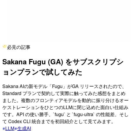
必見の記事
Sakana Fugu (GA) をサブスクリプシ
ョンプランで試してみた
Sakana AIの新モデル「Fugu」がGA リリースされたので、
Standard プランで契約して実際に触ってみた感想をまとめ
ました。複数のフロンティアモデルを動的に振り分けるオー
ケストレーションをひとつのLLMに閉じ込めた面白い仕組み
です。API の使い勝手、`fugu` と `fugu-ultra` の性能差、そし
て Codex CLI 統合までを初回紹介として見てみます。
LLM
生成AI