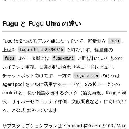
Fugu と Fugu Ultra の違い
Fugu は 2 つのモデルが組になっていて、軽量側を
、
fugu
上位を
と呼びます。軽量側の
fugu-ultra-20260615
はベータ期には
と呼ばれていたもので
fugu
fugu-mini
レイテンシ重視、日常の問い合わせやコードレビュー、
チャットボット向けです。一方の
のほうは
fugu-ultra
agent pool をフルに活用するモードで、272K トークンの
context と、長い推論を要するタスク（論文再現、Kaggle 競
技、サイバーセキュリティ評価、文献調査など）に向いてい
る、と公式は謳っています。
サブスクリプションプランは Standard $20 / Pro $100 / Max