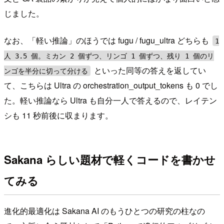
じました。
なお、「軽い推論」のほうでは fugu / fugu_ultra どちらも
1
人 3.5 個。ミカン 2 個ずつ、リンゴ 1 個ずつ、残り 1 個のリ
といった同等の答えを返してい
ンゴを半分に切って分ける
て、こちらは Ultra の orchestration_output_tokens も 0 でし
た。軽い推論なら Ultra も自分一人で答えるので、レイテン
シも 11 秒前後に収まります。
Sakana らしい題材で軽くコードを書かせ
てみる
進化的最適化は Sakana AI のもうひとつの研究の柱なの