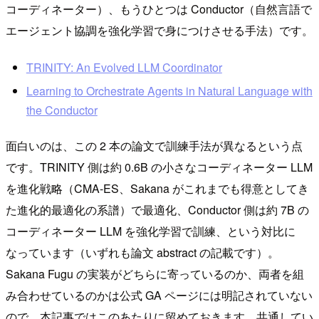
コーディネーター）、もうひとつは Conductor（自然言語で
エージェント協調を強化学習で身につけさせる手法）です。
TRINITY: An Evolved LLM Coordinator
Learning to Orchestrate Agents in Natural Language with
the Conductor
面白いのは、この 2 本の論文で訓練手法が異なるという点
です。TRINITY 側は約 0.6B の小さなコーディネーター LLM
を進化戦略（CMA-ES、Sakana がこれまでも得意としてき
た進化的最適化の系譜）で最適化、Conductor 側は約 7B の
コーディネーター LLM を強化学習で訓練、という対比に
なっています（いずれも論文 abstract の記載です）。
Sakana Fugu の実装がどちらに寄っているのか、両者を組
み合わせているのかは公式 GA ページには明記されていない
ので、本記事ではこのあたりに留めておきます。共通してい