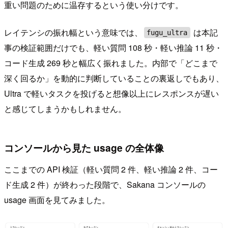
重い問題のために温存するという使い分けです。
レイテンシの振れ幅という意味では、
は本記
fugu_ultra
事の検証範囲だけでも、軽い質問 108 秒・軽い推論 11 秒・
コード生成 269 秒と幅広く振れました。内部で「どこまで
深く回るか」を動的に判断していることの裏返しでもあり、
Ultra で軽いタスクを投げると想像以上にレスポンスが遅い
と感じてしまうかもしれません。
コンソールから見た usage の全体像
ここまでの API 検証（軽い質問 2 件、軽い推論 2 件、コー
ド生成 2 件）が終わった段階で、Sakana コンソールの
usage 画面を見てみました。