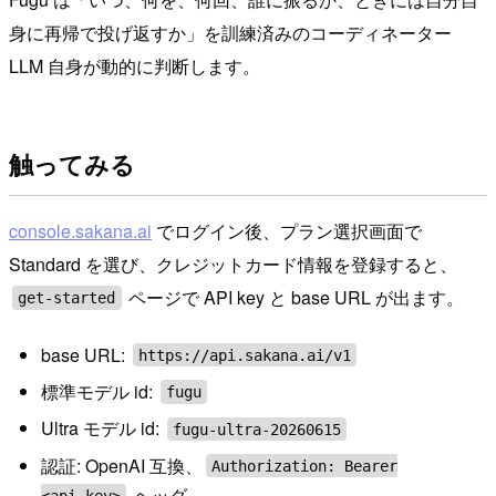
身に再帰で投げ返すか」を訓練済みのコーディネーター
LLM 自身が動的に判断します。
触ってみる
console.sakana.ai
でログイン後、プラン選択画面で
Standard を選び、クレジットカード情報を登録すると、
ページで API key と base URL が出ます。
get-started
base URL:
https://api.sakana.ai/v1
標準モデル id:
fugu
Ultra モデル id:
fugu-ultra-20260615
認証: OpenAI 互換、
Authorization: Bearer
ヘッダ
<api_key>