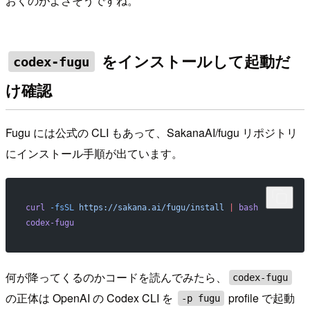
おくのがよさそうですね。
をインストールして起動だ
codex-fugu
け確認
Fugu には公式の CLI もあって、SakanaAI/fugu リポジトリ
にインストール手順が出ています。
curl
 -fsSL
 https://sakana.ai/fugu/install
 |
 bash
codex-fugu
何が降ってくるのかコードを読んでみたら、
codex-fugu
の正体は OpenAI の Codex CLI を
profile で起動
-p fugu