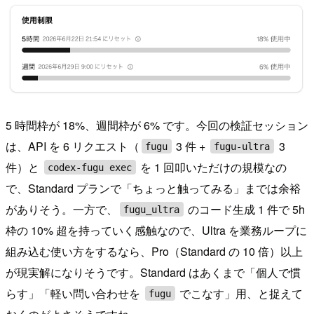
5 時間枠が 18%、週間枠が 6% です。今回の検証セッション
は、API を 6 リクエスト（
3 件 +
3
fugu
fugu-ultra
件）と
を 1 回叩いただけの規模なの
codex-fugu exec
で、Standard プランで「ちょっと触ってみる」までは余裕
がありそう。一方で、
のコード生成 1 件で 5h
fugu_ultra
枠の 10% 超を持っていく感触なので、Ultra を業務ループに
組み込む使い方をするなら、Pro（Standard の 10 倍）以上
が現実解になりそうです。Standard はあくまで「個人で慣
らす」「軽い問い合わせを
でこなす」用、と捉えて
fugu