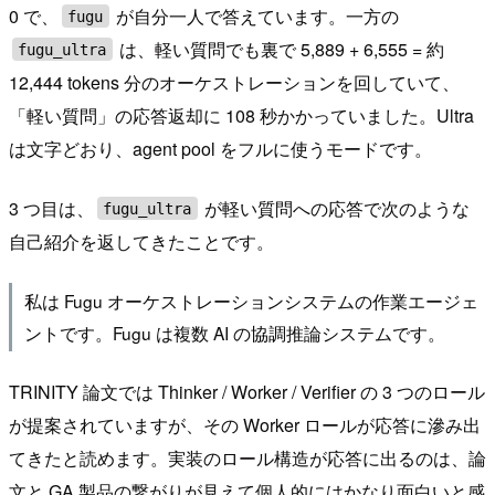
0 で、
が自分一人で答えています。一方の
fugu
は、軽い質問でも裏で 5,889 + 6,555 = 約
fugu_ultra
12,444 tokens 分のオーケストレーションを回していて、
「軽い質問」の応答返却に 108 秒かかっていました。Ultra
は文字どおり、agent pool をフルに使うモードです。
3 つ目は、
が軽い質問への応答で次のような
fugu_ultra
自己紹介を返してきたことです。
私は Fugu オーケストレーションシステムの作業エージェ
ントです。Fugu は複数 AI の協調推論システムです。
TRINITY 論文では Thinker / Worker / Verifier の 3 つのロール
が提案されていますが、その Worker ロールが応答に滲み出
てきたと読めます。実装のロール構造が応答に出るのは、論
文と GA 製品の繋がりが見えて個人的にはかなり面白いと感