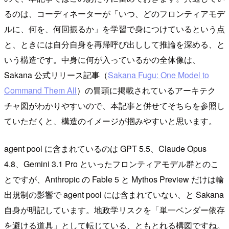
るのは、コーディネーターが「いつ、どのフロンティアモデ
ルに、何を、何回振るか」を学習で身につけているという点
と、ときには自分自身を再帰呼び出しして推論を深める、と
いう構造です。中身に何が入っているかの全体像は、
Sakana 公式リリース記事（
Sakana Fugu: One Model to
Command Them All
）の冒頭に掲載されているアーキテク
チャ図がわかりやすいので、本記事と併せてそちらを参照し
ていただくと、構造のイメージが掴みやすいと思います。
agent pool に含まれているのは GPT 5.5、Claude Opus
4.8、Gemini 3.1 Pro といったフロンティアモデル群とのこ
とですが、Anthropic の Fable 5 と Mythos Preview だけは輸
出規制の影響で agent pool には含まれていない、と Sakana
自身が明記しています。地政学リスクを「単一ベンダー依存
を避ける道具」として転じている、ともとれる構図ですね。