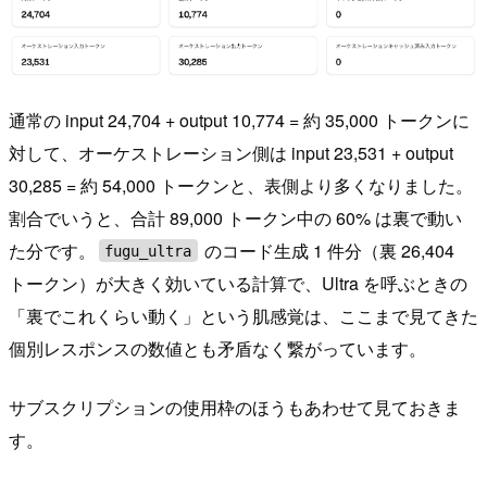
通常の input 24,704 + output 10,774 = 約 35,000 トークンに
対して、オーケストレーション側は input 23,531 + output
30,285 = 約 54,000 トークンと、表側より多くなりました。
割合でいうと、合計 89,000 トークン中の 60% は裏で動い
た分です。
のコード生成 1 件分（裏 26,404
fugu_ultra
トークン）が大きく効いている計算で、Ultra を呼ぶときの
「裏でこれくらい動く」という肌感覚は、ここまで見てきた
個別レスポンスの数値とも矛盾なく繋がっています。
サブスクリプションの使用枠のほうもあわせて見ておきま
す。