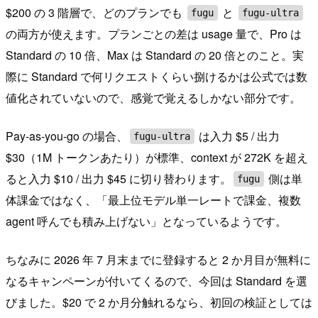
$200 の 3 階層で、どのプランでも
と
fugu
fugu-ultra
の両方が使えます。プランごとの差は usage 量で、Pro は
Standard の 10 倍、Max は Standard の 20 倍とのこと。実
際に Standard で何リクエストくらい捌けるかは公式では数
値化されていないので、感覚で覚えるしかない部分です。
Pay-as-you-go の場合、
は入力 $5 / 出力
fugu-ultra
$30（1M トークンあたり）が標準、context が 272K を超え
ると入力 $10 / 出力 $45 に切り替わります。
側は単
fugu
体課金ではなく、「最上位モデル単一レートで課金、複数
agent 呼んでも積み上げない」となっているようです。
ちなみに 2026 年 7 月末までに登録すると 2 か月目が無料に
なるキャンペーンが付いてくるので、今回は Standard を選
びました。$20 で 2 か月分触れるなら、初回の検証としては