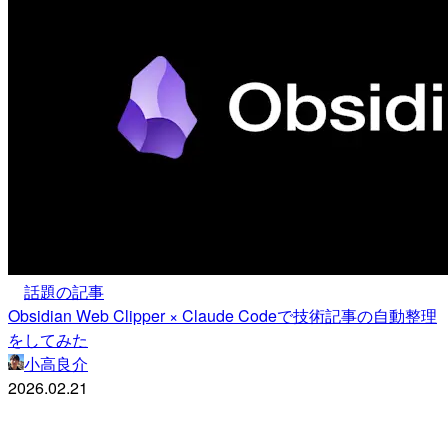
話題の記事
Obsidian Web Clipper × Claude Codeで技術記事の自動整理
をしてみた
小高良介
2026.02.21