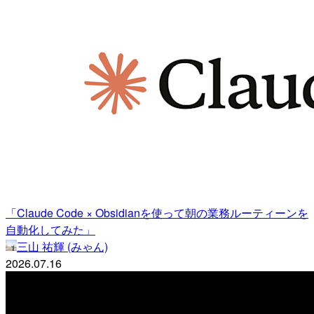
「Claude Code × Obsidianを使って朝の業務ルーティーンを
自動化してみた」
三山 祐輝 (みゃん)
2026.07.16