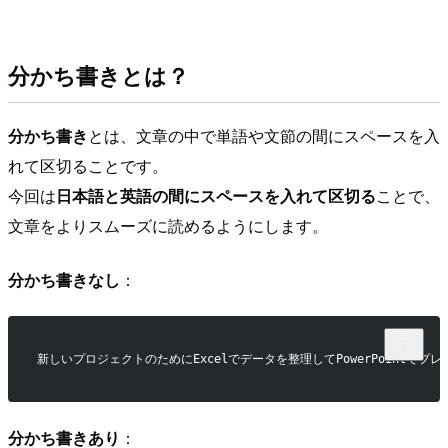
分かち書きとは？
分かち書き
とは、文章の中で単語や文節の間にスペースを入
れて区切ることです。
今回は
日本語と英語の間にスペースを入れて区切る
ことで、
文章をよりスムーズに読めるようにします。
分かち書きなし
：
新しいプロジェクトのためにExcelでデータを整理してPowerPointで
分かち書きあり
：