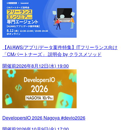
【AI/AWS/アプリ/データ案件特集】ITフリーランス向け
「CMパートナーズ」 説明会 by クラスメソッド
開催前
2026年8月12日(水) 19:00
DevelopersIO 2026 Nagoya #devio2026
開催前
2026年10月9日(金) 17:00