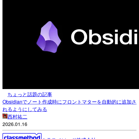
ちょっと話題の記事
Obsidianでノート作成時にフロントマターを自動的に追加さ
れるようにしてみる
西村祐二
2026.01.16