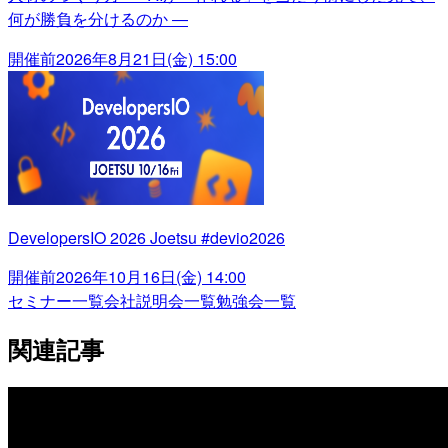
何が勝負を分けるのか ―
開催前
2026年8月21日(金) 15:00
DevelopersIO 2026 Joetsu #devio2026
開催前
2026年10月16日(金) 14:00
セミナー一覧
会社説明会一覧
勉強会一覧
関連記事