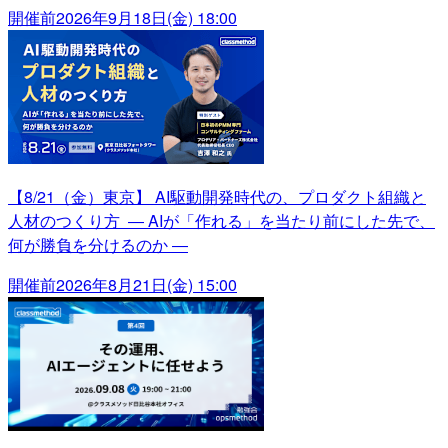
開催前
2026年9月18日(金) 18:00
【8/21（金）東京】 AI駆動開発時代の、プロダクト組織と
人材のつくり方 ― AIが「作れる」を当たり前にした先で、
何が勝負を分けるのか ―
開催前
2026年8月21日(金) 15:00