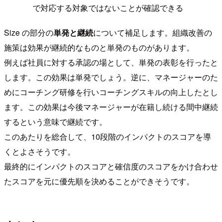
で対応する対象ではないことが確認できる
Size の部分の
単発と継続
について補足します。組織改善の
施策は効果が継続的なものと単発のものがあります。
例えば社員に対する承認の場として、単発の表彰を行ったと
します。この効果は単発でしょう。逆に、マネージャーのた
めにコーチング研修を行いコーチングスキルの向上したとし
ます。この効果は今後マネージャーが在籍し続ける間中継続
するという意味で継続です。
このあたりを総合して、10段階のインパクトのスコアを導
くとよさそうです。
最終的にインパクトのスコアと確信度のスコアをかけ合わせ
たスコアを元に優先順を決めることができそうです。