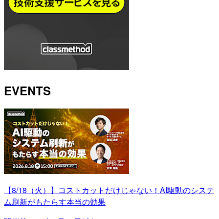
EVENTS
【8/18（火）】コストカットだけじゃない！AI駆動のシステ
ム刷新がもたらす本当の効果