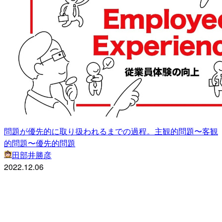
問題が優先的に取り扱われるまでの過程。主観的問題〜客観
的問題〜優先的問題
田部井勝彦
2022.12.06