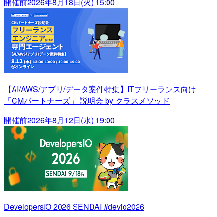
開催前
2026年8月18日(火) 15:00
【AI/AWS/アプリ/データ案件特集】ITフリーランス向け
「CMパートナーズ」 説明会 by クラスメソッド
開催前
2026年8月12日(水) 19:00
DevelopersIO 2026 SENDAI #devio2026