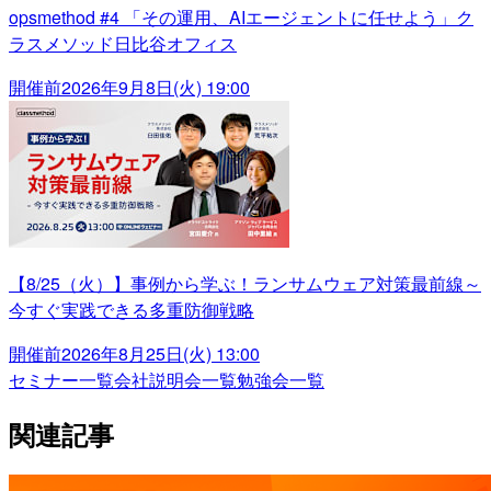
opsmethod #4 「その運用、AIエージェントに任せよう」ク
ラスメソッド日比谷オフィス
開催前
2026年9月8日(火) 19:00
【8/25（火）】事例から学ぶ！ランサムウェア対策最前線～
今すぐ実践できる多重防御戦略
開催前
2026年8月25日(火) 13:00
セミナー一覧
会社説明会一覧
勉強会一覧
関連記事