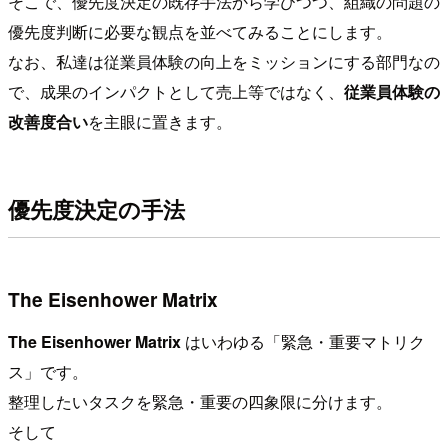
そこで、優先度決定の既存手法から学びつつ、組織の問題の
優先度判断に必要な観点を並べてみることにします。
なお、私達は従業員体験の向上をミッションにする部門なの
で、成果のインパクトとして売上等ではなく、
従業員体験の
改善度合い
を主眼に置きます。
優先度決定の手法
The Eisenhower Matrix
The Eisenhower Matrix
はいわゆる「緊急・重要マトリク
ス」です。
整理したいタスクを緊急・重要の四象限に分けます。
そして