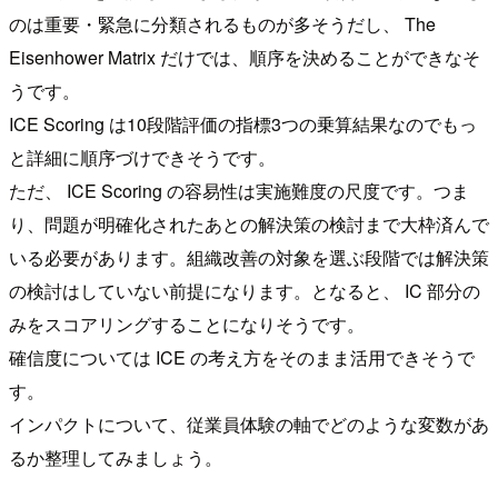
のは重要・緊急に分類されるものが多そうだし、 The
Eisenhower Matrix だけでは、順序を決めることができなそ
うです。
ICE Scoring は10段階評価の指標3つの乗算結果なのでもっ
と詳細に順序づけできそうです。
ただ、 ICE Scoring の容易性は実施難度の尺度です。つま
り、問題が明確化されたあとの解決策の検討まで大枠済んで
いる必要があります。組織改善の対象を選ぶ段階では解決策
の検討はしていない前提になります。となると、 IC 部分の
みをスコアリングすることになりそうです。
確信度については ICE の考え方をそのまま活用できそうで
す。
インパクトについて、従業員体験の軸でどのような変数があ
るか整理してみましょう。