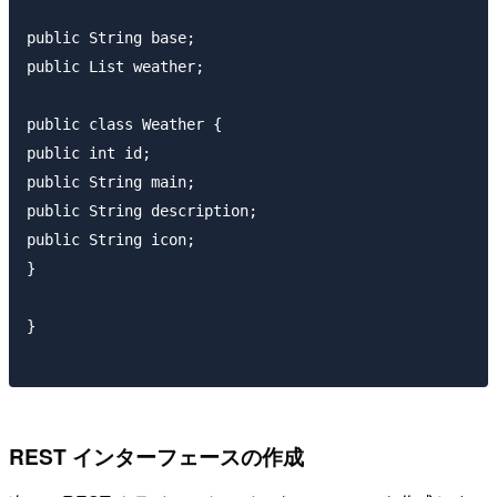
public String base;

public List weather;

public class Weather {

public int id;

public String main;

public String description;

public String icon;

}

}

REST インターフェースの作成