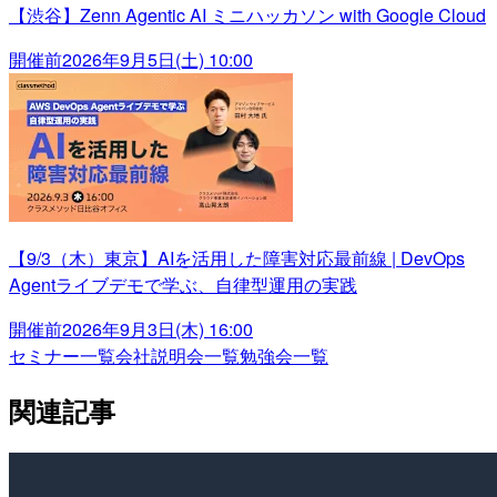
【渋谷】Zenn Agentic AI ミニハッカソン with Google Cloud
開催前
2026年9月5日(土) 10:00
【9/3（木）東京】AIを活用した障害対応最前線 | DevOps
Agentライブデモで学ぶ、自律型運用の実践
開催前
2026年9月3日(木) 16:00
セミナー一覧
会社説明会一覧
勉強会一覧
関連記事