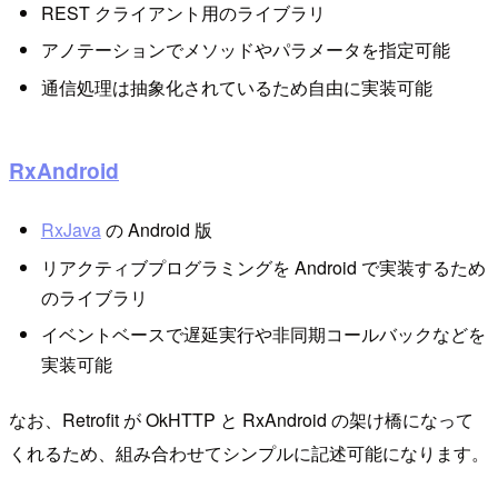
REST クライアント用のライブラリ
アノテーションでメソッドやパラメータを指定可能
通信処理は抽象化されているため自由に実装可能
RxAndroid
RxJava
の Android 版
リアクティブプログラミングを Android で実装するため
のライブラリ
イベントベースで遅延実行や非同期コールバックなどを
実装可能
なお、Retrofit が OkHTTP と RxAndroid の架け橋になって
くれるため、組み合わせてシンプルに記述可能になります。