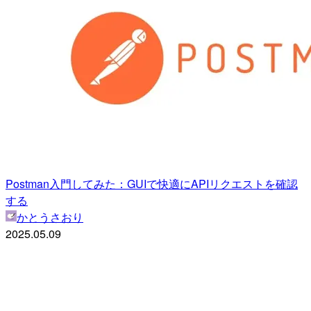
Postman入門してみた：GUIで快適にAPIリクエストを確認
する
かとうさおり
2025.05.09