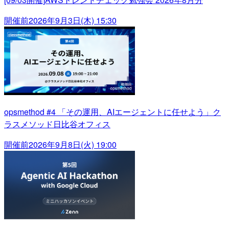
開催前
2026年9月3日(木) 15:30
opsmethod #4 「その運用、AIエージェントに任せよう」ク
ラスメソッド日比谷オフィス
開催前
2026年9月8日(火) 19:00