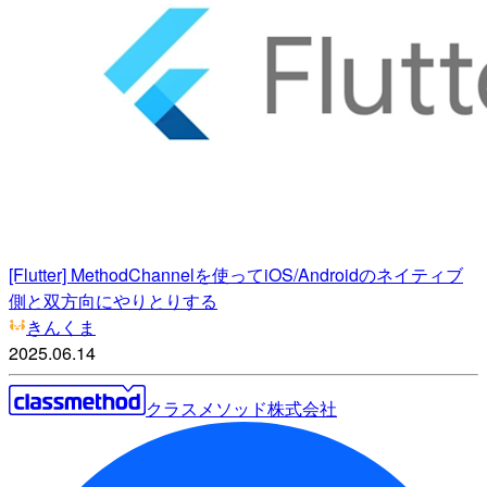
[Flutter] MethodChannelを使ってiOS/Androidのネイティブ
側と双方向にやりとりする
きんくま
2025.06.14
クラスメソッド株式会社