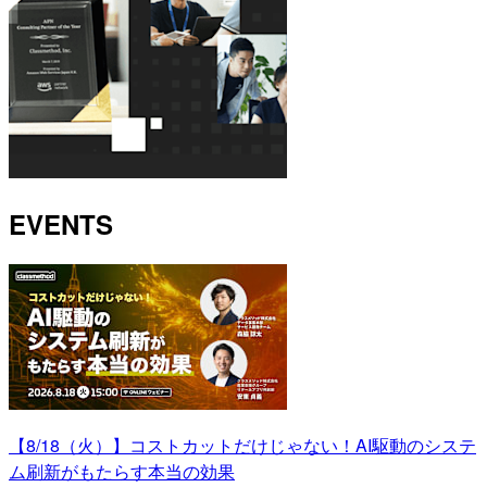
EVENTS
【8/18（火）】コストカットだけじゃない！AI駆動のシステ
ム刷新がもたらす本当の効果