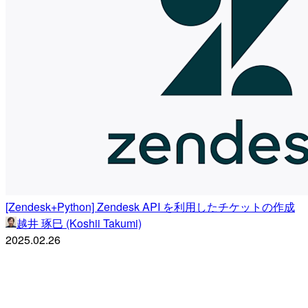
[Zendesk+Python] Zendesk API を利用したチケットの作成
越井 琢巳 (Koshii Takumi)
2025.02.26