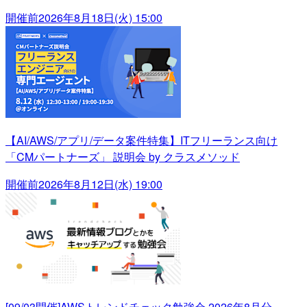
開催前
2026年8月18日(火) 15:00
【AI/AWS/アプリ/データ案件特集】ITフリーランス向け
「CMパートナーズ」 説明会 by クラスメソッド
開催前
2026年8月12日(水) 19:00
[09/03開催]AWSトレンドチェック勉強会 2026年8月分