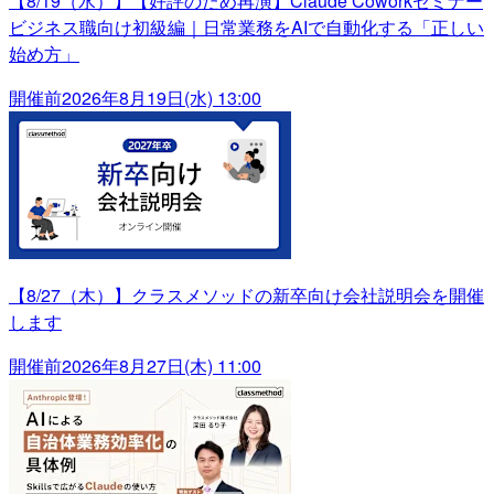
【8/19（水）】【好評のため再演】Claude Coworkセミナー
ビジネス職向け初級編｜日常業務をAIで自動化する「正しい
始め方」
開催前
2026年8月19日(水) 13:00
【8/27（木）】クラスメソッドの新卒向け会社説明会を開催
します
開催前
2026年8月27日(木) 11:00