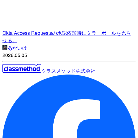
Okta Access Requestsの承認依頼時にミラーボールを光ら
せる。
あかいけ
2026.05.05
クラスメソッド株式会社