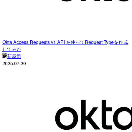
Okta Access Requests v1 API を使ってRequest Typeを作成
してみた
新屋司
2025.07.20