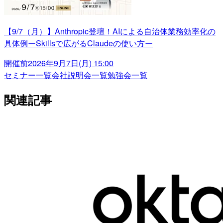
【9/7（月）】Anthropic登壇！AIによる自治体業務効率化の
具体例ーSkillsで広がるClaudeの使い方ー
開催前
2026年9月7日(月) 15:00
セミナー一覧
会社説明会一覧
勉強会一覧
関連記事