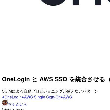
OneLogin と AWS SSO を統合
SCIMによる自動プロビジョニングが使えないパターン
OneLogin
AWS Single Sign-On
AWS
ちゃだいん
2021.09.30