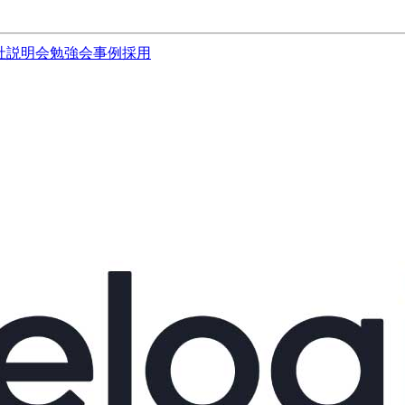
社説明会
勉強会
事例
採用