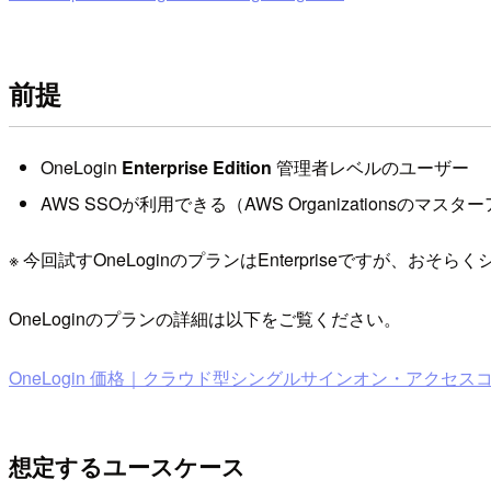
前提
OneLogin
Enterprise Edition
管理者レベルのユーザー
AWS SSOが利用できる（AWS Organizationsのマ
※ 今回試すOneLoginのプランはEnterpriseですが
OneLoginのプランの詳細は以下をご覧ください。
OneLogin 価格｜クラウド型シングルサインオン・アクセスコント
想定するユースケース