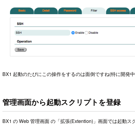
BX1 起動のたびにこの操作をするのは面倒ですね(特に開発中
管理画面から起動スクリプトを登録
BX1 の Web 管理画面 の「拡張(Extention)」画面