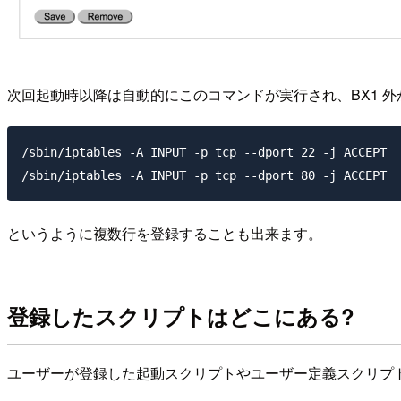
次回起動時以降は自動的にこのコマンドが実行され、BX1 外か
/sbin/iptables -A INPUT -p tcp --dport 22 -j ACCEPT

というように複数行を登録することも出来ます。
登録したスクリプトはどこにある?
ユーザーが登録した起動スクリプトやユーザー定義スクリプトは、 BX1