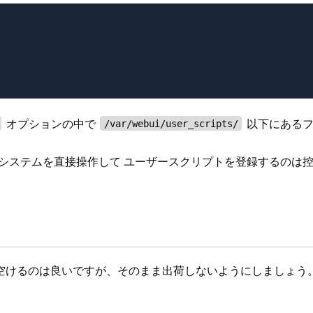
オプションの中で
以下にあるフ
/var/webui/user_scripts/
ルシステムを直接操作して ユーザースクリプトを登録するのは
空けるのは良いですが、そのまま出荷しないようにしましょう