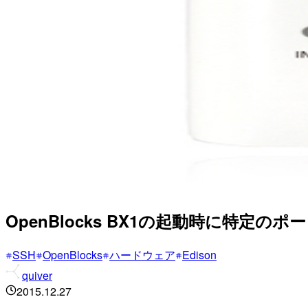
OpenBlocks BX1の起動時に特定の
SSH
OpenBlocks
ハードウェア
Edison
quiver
2015.12.27