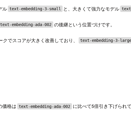
デル
と、大きくて強力なモデル
text-embedding-3-small
tex
の後継という位置づけです。
text-embedding-ada-002
チマークでスコアが大きく改善しており、
text-embedding-3-larg
の価格は
に比べて5倍引き下げられ
text-embedding-ada-002