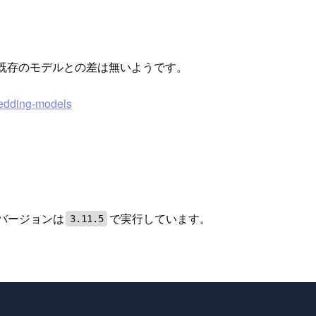
おり、既存のモデルとの差は無いようです。
bedding-models
のバージョンは
で実行しています。
3.11.5
。