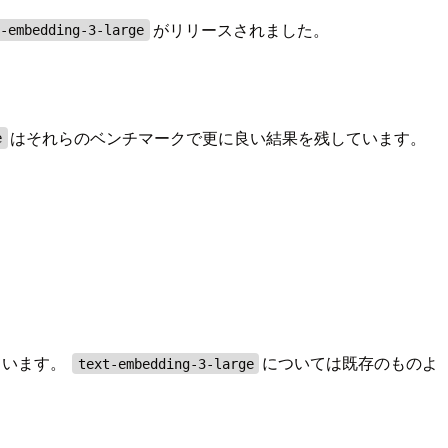
がリリースされました。
t-embedding-3-large
はそれらのベンチマークで更に良い結果を残しています。
e
ています。
については既存のものよ
text-embedding-3-large