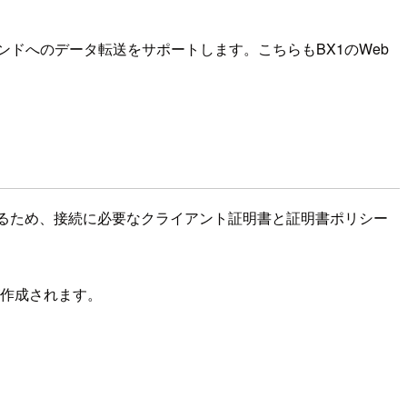
クエンドへのデータ転送をサポートします。こちらもBX1のWeb
続するため、接続に必要なクライアント証明書と証明書ポリシー
して証明書が作成されます。