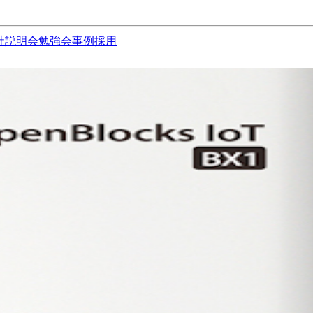
社説明会
勉強会
事例
採用