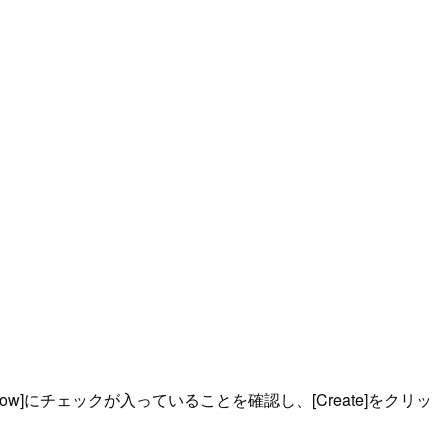
llow]にチェックが入っていることを確認し、[Create]をクリッ