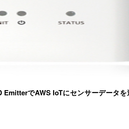
erとPD EmitterでAWS IoTにセンサーデー