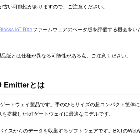
が古い可能性がありますので、ご注意ください。
locks IoT BX1
ファームウェアのベータ版を評価する機会をい
。製品版とは仕様が異なる可能性がある点、ご注意ください。
D Emitterとは
するIoTゲートウェイ製品です。手のひらサイズの超コンパクト筐体にI
スを搭載したIoTゲートウェイに最適なモデルです。
ーコンデバイスからのデータを収集するソフトウェアです。BX1の