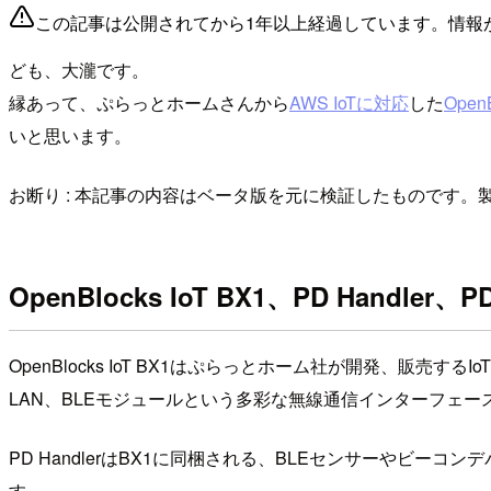
この記事は公開されてから1年以上経過しています。情報
ども、大瀧です。
縁あって、ぷらっとホームさんから
AWS IoTに対応
した
OpenB
いと思います。
お断り : 本記事の内容はベータ版を元に検証したものです
OpenBlocks IoT BX1、PD Handler、P
OpenBlocks IoT BX1はぷらっとホーム社が開発、販売
LAN、BLEモジュールという多彩な無線通信インターフェー
PD HandlerはBX1に同梱される、BLEセンサーやビ
す。