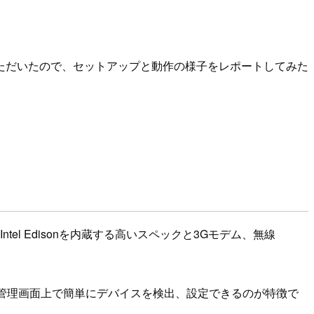
ただいたので、セットアップと動作の様子をレポートしてみた
ntel Edisonを内蔵する高いスペックと3Gモデム、無線
Web管理画面上で簡単にデバイスを検出、設定できるのが特徴で