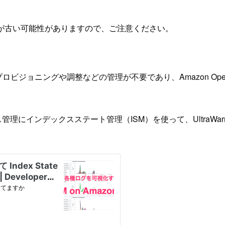
が古い可能性がありますので、ご注意ください。
ラクチャのプロビジョニングや調整などの管理が不要であり、Amazon Op
ンデックス管理にインデックスステート管理（ISM）を使って、Ult