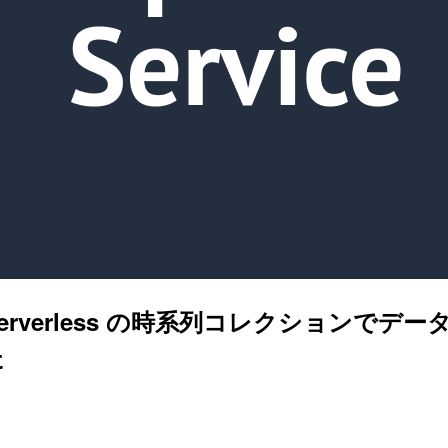
rch Serverless の時系列コレクシ
た