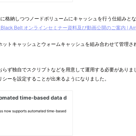
 では実データを S3 に格納しつつノードボリュームにキャッシュを行
WS Black Belt オンラインセミナー資料及び動画公開のご案内 | Amaz
ホットキャッシュとウォームキャッシュを組み合わせて管理され
独自でスクリプトなどを用意して運用する必要がありましたが、本日
クルポリシーを設定することが出来るようになりました。