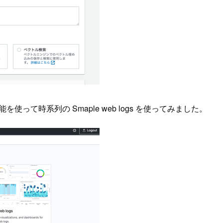
機能を使って時系列の Smaple web logs を使ってみました。