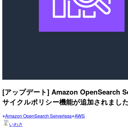
[アップデート] Amazon OpenSea
サイクルポリシー機能が追加されまし
Amazon OpenSearch Serverless
AWS
いわさ