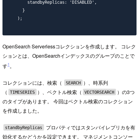
        standbyReplicas: 'DISABLED',

      }

    );

OpenSearch Serverlessコレクションを作成します。 コレク
ションとは、OpenSearchインデックスのグループのことで
1
す
。
コレクションには、検索（
）、時系列
SEARCH
（
）、ベクトル検索（
）の3つ
TIMESERIES
VECTORSEARCH
のタイプがあります。 今回はベクトル検索のコレクション
を作成しました。
プロパティではスタンバイレプリカを有
standbyReplicas
効化するかどうかを設定できます。 マネジメントコンソー