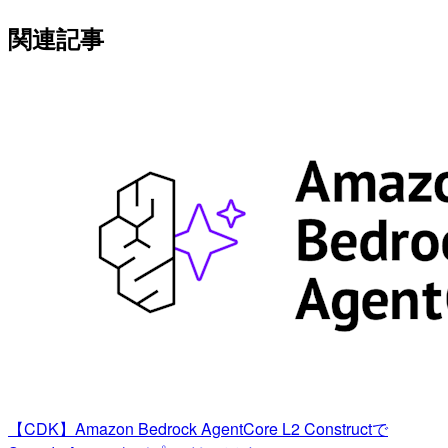
関連記事
【CDK】Amazon Bedrock AgentCore L2 Constructで