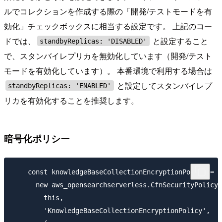
ルでコレクションを作成する際の「開発/テストモードを有
効化」チェックボックスに相当する設定です。 上記のコー
ドでは、
と設定すること
standbyReplicas: 'DISABLED'
で、スタンバイレプリカを無効化しています（開発/テスト
モードを有効化しています）。 本番環境で利用する場合は
と設定してスタンバイレプ
standbyReplicas: 'ENABLED'
リカを有効化することを推奨します。
暗号化ポリシー
    const knowledgeBaseCollectionEncryptionPolicy =

      new aws_opensearchserverless.CfnSecurityPolicy(

        this,

        'KnowledgeBaseCollectionEncryptionPolicy',
