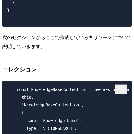
  }

}

次のセクションからここで作成している各リソースについて
説明していきます。
コレクション
    const knowledgeBaseCollection = new aws_opensearc
      this,

      'KnowledgeBaseCollection',

      {

        name: 'knowledge-base',

        type: 'VECTORSEARCH',
