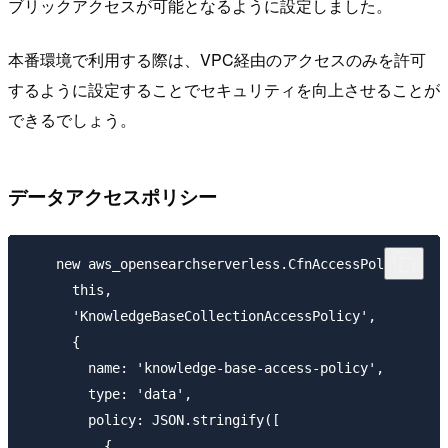
ブリックアクセスが可能となるように設定しました。
本番環境で利用する際は、VPC経由のアクセスのみを許可
するように設定することでセキュリティを向上させることが
できるでしょう。
データアクセスポリシー
    new aws_opensearchserverless.CfnAccessPolicy(

      this,

      'KnowledgeBaseCollectionAccessPolicy',

      {

        name: 'knowledge-base-access-policy',

        type: 'data',

        policy: JSON.stringify([

          {
