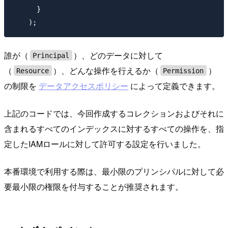
      }

誰が（
）、どのデータに対して
Principal
（
）、どんな操作を行えるか（
）
Resource
Permission
の制限を
データアクセスポリシー
によって定義できます。
上記のコードでは、今回作成するコレクションおよびそれに
含まれるすべてのインデックスに対するすべての操作を、指
定したIAMロールに対して許可する設定を行いました。
本番環境で利用する際は、最小限のプリンシパルに対して必
要最小限の権限を付与することが推奨されます。