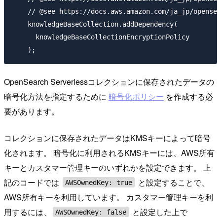
    // @see https://docs.aws.amazon.com/ja_jp/opensea
    knowledgeBaseCollection.addDependency(

      knowledgeBaseCollectionEncryptionPolicy

OpenSearch Serverlessコレクションに保存されたデータの
暗号化方法を指定するために
暗号化ポリシー
を作成する必
要があります。
コレクションに保存されたデータはKMSキーによって暗号
化されます。 暗号化に利用されるKMSキーには、AWS所有
キーとカスタマー管理キーのいずれかを設定できます。 上
記のコードでは
と設定することで、
AWSOwnedKey: true
AWS所有キーを利用しています。 カスタマー管理キーを利
用するには、
と設定した上で
AWSOwnedKey: false