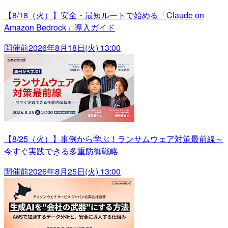
【8/18（火）】安全・最短ルートで始める「Claude on
Amazon Bedrock」導入ガイド
開催前
2026年8月18日(火) 13:00
【8/25（火）】事例から学ぶ！ランサムウェア対策最前線～
今すぐ実践できる多重防御戦略
開催前
2026年8月25日(火) 13:00