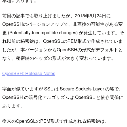
本題に入ります。
前回の記事でも取り上げましたが、2018年8月24日に
OpenSSHのバージョンアップで、非互換の可能性がある変
更 (Potentially-incompatible changes) が発生しています。そ
れ以前の秘密鍵は、OpenSSLのPEM形式で作成されていま
したが、本バージョンからOpenSSHの形式がデフォルトと
なり、秘密鍵のヘッダの形式が大きく変わっています。
OpenSSH: Release Notes
字面が似ていますが SSL は Secure Sockets Layer の略で、
OpenSSH の暗号化アルゴリズムは OpenSSL と依存関係に
あります。
従来のOpenSSLのPEM形式で作成される秘密鍵は、