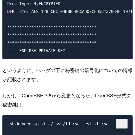
Proc-Type: 4,ENCRYPTED

DEK-Info: AES-128-CBC,04D8BFBCCAD07CFD5C137BB4E119710
*************************************

*************************************

*************************************

というように、ヘッダの下に秘密鍵の暗号化についての情報
が記載されます。
しかし、OpenSSH 7.8から変更となった、OpenSSH形式の
秘密鍵は、
ssh-keygen -p -f ~/.ssh/id_rsa_test -t rsa
