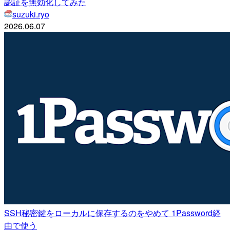
認証を無効化してみた
suzuki.ryo
2026.06.07
SSH秘密鍵をローカルに保存するのをやめて 1Password経
由で使う