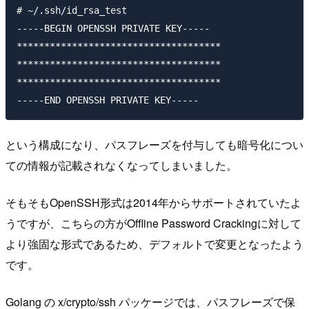
# ~/.ssh/id_rsa_test

-----BEGIN OPENSSH PRIVATE KEY-----

*************************************

*************************************

*************************************

という構成になり、パスフレーズを付与しても暗号化につい
ての情報が記載されなくなってしまいました。
そもそもOpenSSH形式は2014年からサポートされていたよ
うですが、こちらの方がOffline Password Crackingに対して
より強固な形式であるため、デフォルトで変更となったよう
です。
Golang の x/crypto/ssh パッケージでは、パスフレーズで保