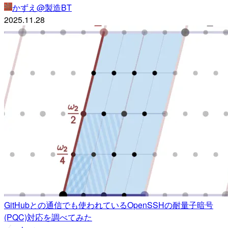
かずえ@製造BT
2025.11.28
GitHubとの通信でも使われているOpenSSHの耐量子暗号
(PQC)対応を調べてみた