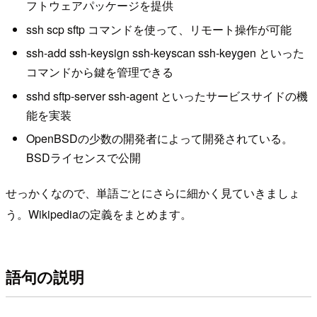
フトウェアパッケージを提供
ssh scp sftp コマンドを使って、リモート操作が可能
ssh-add ssh-keysign ssh-keyscan ssh-keygen といった
コマンドから鍵を管理できる
sshd sftp-server ssh-agent といったサービスサイドの機
能を実装
OpenBSDの少数の開発者によって開発されている。
BSDライセンスで公開
せっかくなので、単語ごとにさらに細かく見ていきましょ
う。Wikipediaの定義をまとめます。
語句の説明