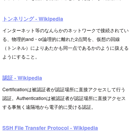
トンネリング - Wikipedia
インターネット等のなんらかのネットワークで接続されてい
る、物理的and・or論理的に離れた2点間を、仮想の回線
（トンネル）によりあたかも同一点であるかのように扱える
ようにすること。
認証 - Wikipedia
Certificationは被認証者が認証場所に直接アクセスして行う
認証。Authenticationは被認証者が認証場所に直接アクセス
する事無く遠隔地から電子的に受ける認証。
SSH File Transfer Protocol - Wikipedia