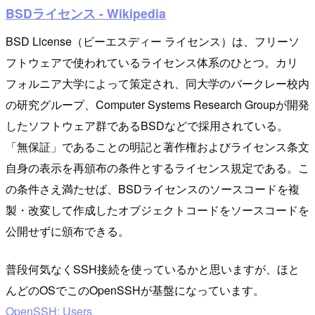
BSDライセンス - Wikipedia
BSD License（ビーエスディー ライセンス）は、フリーソ
フトウェアで使われているライセンス体系のひとつ。カリ
フォルニア大学によって策定され、同大学のバークレー校内
の研究グループ、Computer Systems Research Groupが開発
したソフトウェア群であるBSDなどで採用されている。
「無保証」であることの明記と著作権およびライセンス条文
自身の表示を再頒布の条件とするライセンス規定である。こ
の条件さえ満たせば、BSDライセンスのソースコードを複
製・改変して作成したオブジェクトコードをソースコードを
公開せずに頒布できる。
普段何気なくSSH接続を使っているかと思いますが、ほと
んどのOSでこのOpenSSHが基盤になっています。
OpenSSH: Users