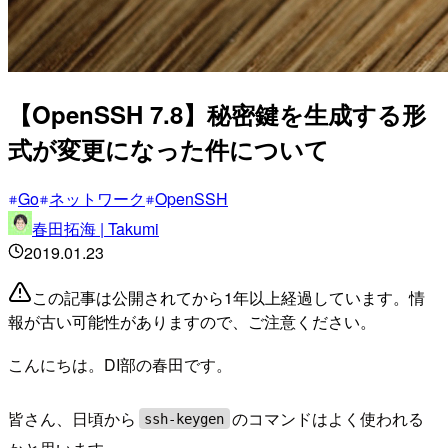
【OpenSSH 7.8】秘密鍵を生成する形
式が変更になった件について
Go
ネットワーク
OpenSSH
春田拓海 | Takumi
2019.01.23
この記事は公開されてから1年以上経過しています。情
報が古い可能性がありますので、ご注意ください。
こんにちは。DI部の春田です。
皆さん、日頃から
のコマンドはよく使われる
ssh-keygen