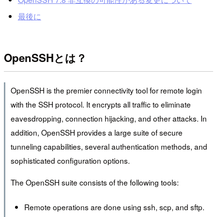
最後に
OpenSSHとは？
OpenSSH is the premier connectivity tool for remote login
with the SSH protocol. It encrypts all traffic to eliminate
eavesdropping, connection hijacking, and other attacks. In
addition, OpenSSH provides a large suite of secure
tunneling capabilities, several authentication methods, and
sophisticated configuration options.
The OpenSSH suite consists of the following tools:
Remote operations are done using ssh, scp, and sftp.