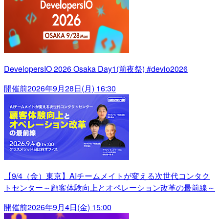
DevelopersIO 2026 Osaka Day1(前夜祭) #devio2026
開催前
2026年9月28日(月) 16:30
【9/4（金）東京】AIチームメイトが変える次世代コンタク
トセンター～顧客体験向上とオペレーション改革の最前線～
開催前
2026年9月4日(金) 15:00