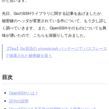
かと思います。
先日、GoのSSHライブラリに関する記事をあげましたが、
秘密鍵のヘッダが変更されている件について、もう少し詳し
く調べていきます。 また、OpenSSHそのものについても興
味が湧いたので、こちらも深掘りしてみました。
【Tips】Go言語の x/crypto/ssh パッケージで パスフレーズ
で保護された秘密鍵を扱う
目次
OpenSSHとは？
語句の説明
OpenSSH 7.8 非互換の可能性がある変更について