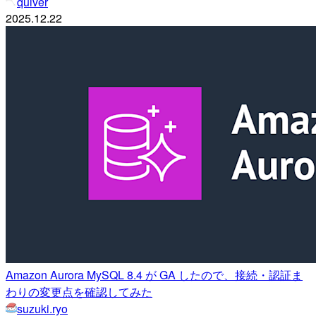
quiver
2025.12.22
Amazon Aurora MySQL 8.4 が GA したので、接続・認証ま
わりの変更点を確認してみた
suzuki.ryo