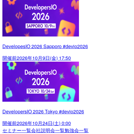
DevelopesIO 2026 Sapporo #devio2026
開催前
2026年10月9日(金) 17:50
DevelopersIO 2026 Tokyo #devio2026
開催前
2026年10月24日(土) 0:00
セミナー一覧
会社説明会一覧
勉強会一覧