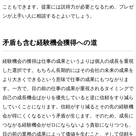
こともできます。提案には説得力が必要となるため、プレゼ
ンが上手い人に相談するとよいでしょう。
矛盾も含む経験機会獲得への道
経験機会の獲得は仕事の成果というよりは個人の成長を重視
した選択です。もちろん長期的にはその会社の未来の成果を
より大きくできるという意味で仕事の成果にもつながりま
す。一方で、目の前の仕事の成果が重視されるタイミングで
自己の成長機会ばかりを優先していると逆に信頼をすり減ら
していくことになります。信頼がすり減るとその先の経験機
会が得にくくなるという矛盾が生じます。そのため、成長に
つながる経験機会がゼロにならないよう貪欲になりつつも、
目の前の業務の成果によって価値を生むこと、そして信頼を