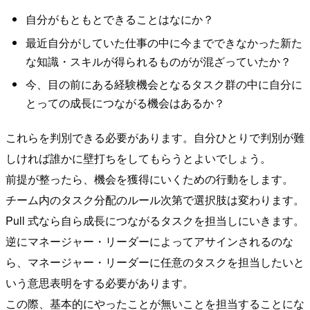
自分がもともとできることはなにか？
最近自分がしていた仕事の中に今までできなかった新た
な知識・スキルが得られるものがが混ざっていたか？
今、目の前にある経験機会となるタスク群の中に自分に
とっての成長につながる機会はあるか？
これらを判別できる必要があります。自分ひとりで判別が難
しければ誰かに壁打ちをしてもらうとよいでしょう。
前提が整ったら、機会を獲得にいくための行動をします。
チーム内のタスク分配のルール次第で選択肢は変わります。
Pull 式なら自ら成長につながるタスクを担当しにいきます。
逆にマネージャー・リーダーによってアサインされるのな
ら、マネージャー・リーダーに任意のタスクを担当したいと
いう意思表明をする必要があります。
この際、基本的にやったことが無いことを担当することにな