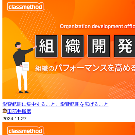
影響範囲に集中すること。影響範囲を広げること
田部井勝彦
2024.11.27