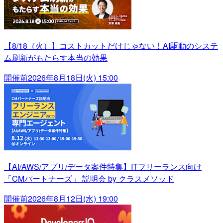
【8/18（火）】コストカットだけじゃない！AI駆動のシステ
ム刷新がもたらす本当の効果
開催前
2026年8月18日(火) 15:00
【AI/AWS/アプリ/データ案件特集】ITフリーランス向け
「CMパートナーズ」 説明会 by クラスメソッド
開催前
2026年8月12日(水) 19:00