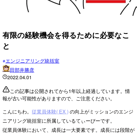
有限の経験機会を得るために必要なこ
と
エンジニアリング統括室
田部井勝彦
2022.04.01
この記事は公開されてから1年以上経過しています。情
報が古い可能性がありますので、ご注意ください。
こんにちわ。
従業員体験( EX )
の向上がミッションのエンジ
ニアリング統括室に所属しているてぃーびーです。
従業員体験において、成長は一大要素です。成長には段階が