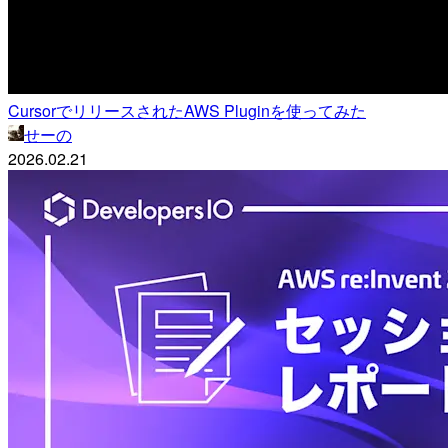
CursorでリリースされたAWS Pluginを使ってみた
せーの
2026.02.21