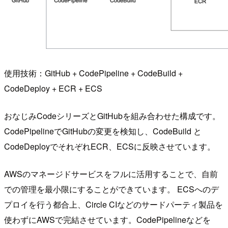
使用技術：GitHub + CodePipeline + CodeBuild +
CodeDeploy + ECR + ECS
おなじみCodeシリーズとGitHubを組み合わせた構成です。
CodePipelineでGitHubの変更を検知し、CodeBuild と
CodeDeployでそれぞれECR、ECSに反映させています。
AWSのマネージドサービスをフルに活用することで、自前
での管理を最小限にすることができています。 ECSへのデ
プロイを行う都合上、Circle CIなどのサードパーティ製品を
使わずにAWSで完結させています。CodePipelineなどを