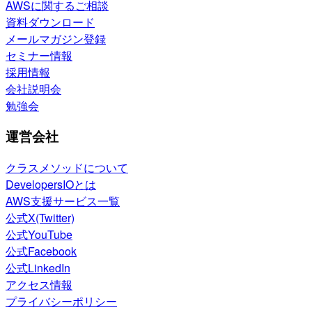
AWSに関するご相談
資料ダウンロード
メールマガジン登録
セミナー情報
採用情報
会社説明会
勉強会
運営会社
クラスメソッドについて
DevelopersIOとは
AWS支援サービス一覧
公式X(Twitter)
公式YouTube
公式Facebook
公式LinkedIn
アクセス情報
プライバシーポリシー