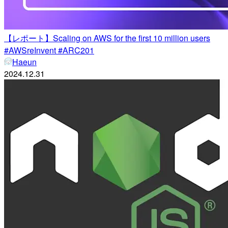
【レポート】Scaling on AWS for the first 10 million users
#AWSreInvent #ARC201
Haeun
2024.12.31