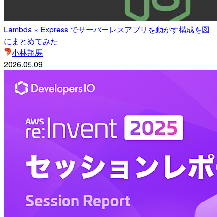
Lambda × Express でサーバーレスアプリを動かす構成を図
にまとめてみた
小林翔馬
2026.05.09