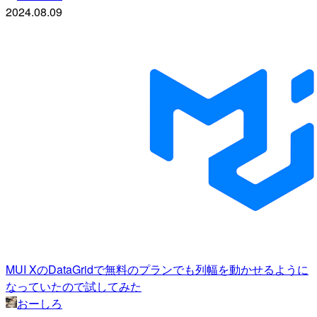
2024.08.09
MUI XのDataGridで無料のプランでも列幅を動かせるように
なっていたので試してみた
おーしろ