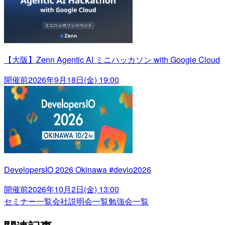
【大阪】Zenn Agentic AI ミニハッカソン with Google Cloud
開催前
2026年9月18日(金) 19:00
DevelopersIO 2026 Okinawa #devio2026
開催前
2026年10月2日(金) 13:00
セミナー一覧
会社説明会一覧
勉強会一覧