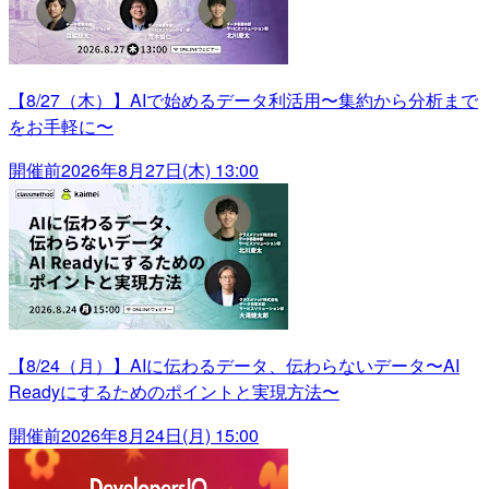
【8/27（木）】AIで始めるデータ利活用〜集約から分析まで
をお手軽に〜
開催前
2026年8月27日(木) 13:00
【8/24（月）】AIに伝わるデータ、伝わらないデータ〜AI
Readyにするためのポイントと実現方法〜
開催前
2026年8月24日(月) 15:00