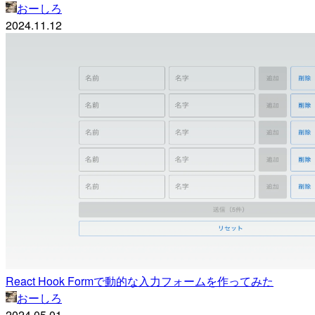
おーしろ
2024.11.12
React Hook Formで動的な入力フォームを作ってみた
おーしろ
2024.05.01