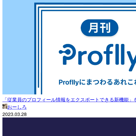
「従業員のプロフィール情報をエクスポートできる新機能」を紹介しま
おーしろ
2023.03.28