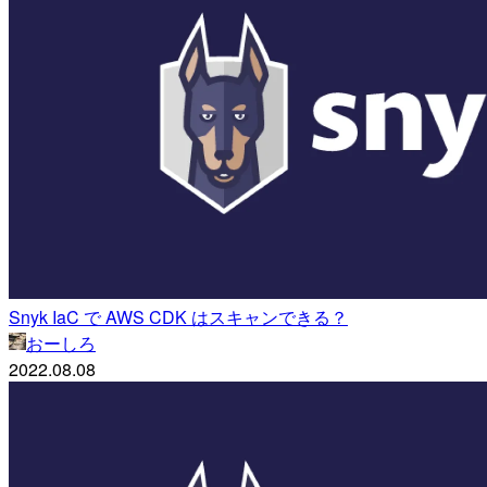
Snyk IaC で AWS CDK はスキャンできる？
おーしろ
2022.08.08