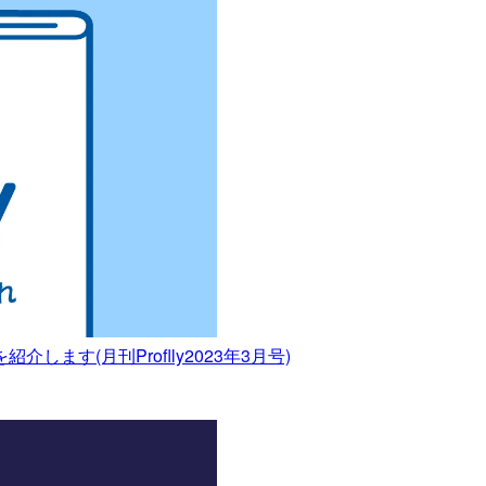
す(月刊Proflly2023年3月号)