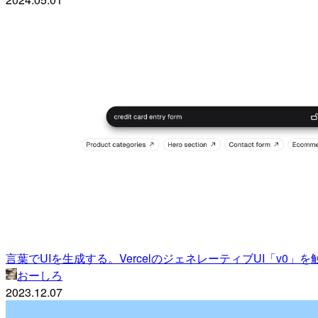
言葉でUIを生成する。VercelのジェネレーティブUI「v0」
おーしろ
2023.12.07