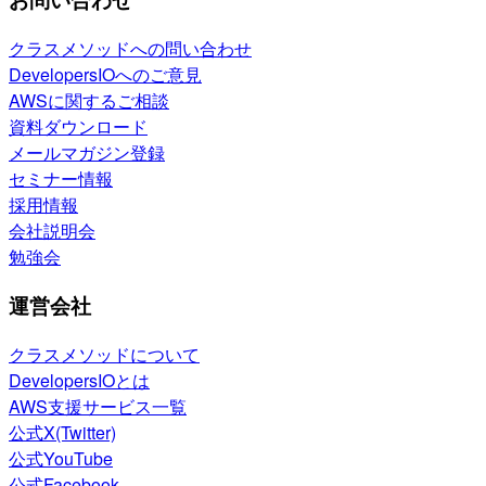
クラスメソッドへの問い合わせ
DevelopersIOへのご意見
AWSに関するご相談
資料ダウンロード
メールマガジン登録
セミナー情報
採用情報
会社説明会
勉強会
運営会社
クラスメソッドについて
DevelopersIOとは
AWS支援サービス一覧
公式X(Twitter)
公式YouTube
公式Facebook