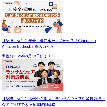
【8/18（火）】安全・最短ルートで始める「Claude on
Amazon Bedrock」導入ガイド
開催前
2026年8月18日(火) 13:00
【8/25（火）】事例から学ぶ！ランサムウェア対策最前線～
今すぐ実践できる多重防御戦略