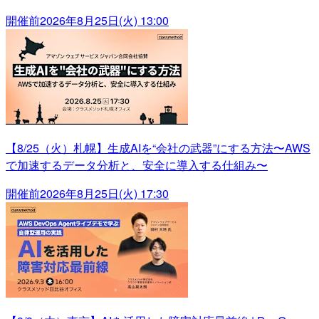
開催前
2026年8月25日(火) 13:00
【8/25（火）札幌】生成AIを“会社の武器”にする方法〜AWS
で加速するデータ分析と、安全に導入する仕組み〜
開催前
2026年8月25日(火) 17:30