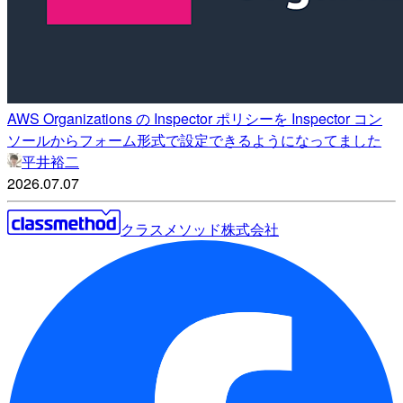
AWS Organizations の Inspector ポリシーを Inspector コン
ソールからフォーム形式で設定できるようになってました
平井裕二
2026.07.07
クラスメソッド株式会社