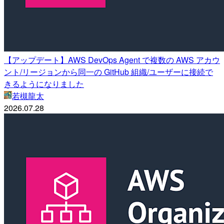
【アップデート】AWS DevOps Agent で複数の AWS アカウ
ント/リージョンから同一の GitHub 組織/ユーザーに接続で
きるようになりました
若槻龍太
2026.07.28