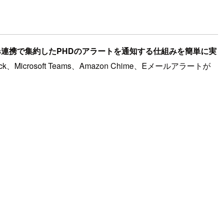
ations連携で集約したPHDのアラートを通知する仕組みを簡単に実
rosoft Teams、Amazon Chime、Eメールアラートが