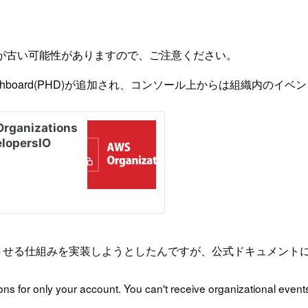
が古い可能性がありますので、ご注意ください。
ealth Dashboard(PHD)が追加され、コンソール上からは組
拾い、通知させる仕組みを実装しようとしたんですが、公式ドキュメ
ons for only your account. You can't receive organizational even