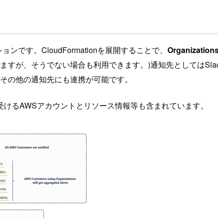
ーションです。CloudFormationを展開することで、
Organiz
いますが、そうでない場合も利用できます。)通知先としてはSlack、Mic
ことでその他の通知先にも連携が可能です。
受けるAWSアカウントとリソース情報等も含まれています。