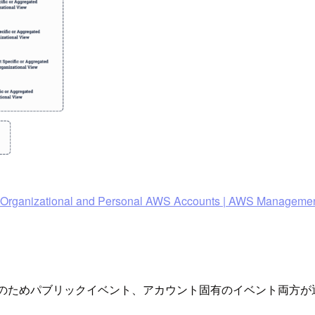
r Organizational and Personal AWS Accounts | AWS Manageme
そのためパブリックイベント、アカウント固有のイベント両方が