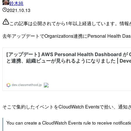
鈴木純
2021.10.13
この記事は公開されてから1年以上経過しています。情報
去年アップデートでOrganizations連携にPersonal H
そこで集約したイベントをCloudWatch Eventsで
You can create a CloudWatch Events rule to receive notificati