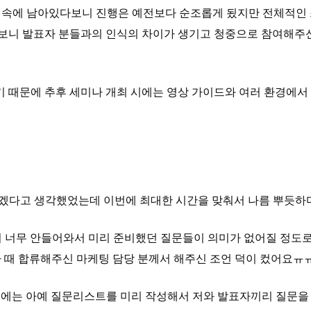
리 속에 남아있다보니 진행은 예전보다 순조롭게 됬지만 전체적인
다보니 발표자 분들과의 인식의 차이가 생기고 청중으로 참여해주
 때문에 추후 세미나 개최 시에는 영상 가이드와 여러 환경에서
야겠다고 생각했었는데 이번에 최대한 시간을 맞춰서 나름 뿌듯
이 너무 안들어와서 미리 준비했던 질문들이 의미가 없어질 정도로
 때 합류해주신 마케팅 담당 분께서 해주신 조언 덕이 컸어요ㅠㅠ
번에는 아예 질문리스트를 미리 작성해서 저와 발표자끼리 질문을