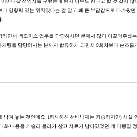
이어나갈 책임자를 구했는데 왠지 아무도 한다고 할 것 같지 않
다 영향력 있는 위치였다는 걸 알고 꽤 큰 부담감으로 다가왔던 
.
작하면서 백오피스 업무를 담당하시던 분께서 많이 이끌어주셨는데
때 마케팅을 담당하시는 분까지 합류하게 되면서 3회차보다 순조롭게
로 남겨 놓는 것인데요. (퇴사하신 선배님께는 죄송하지만) 사실
화 내용을 거슬러 올라가 참고 자료가 남아있었던 게 다행일 정도.