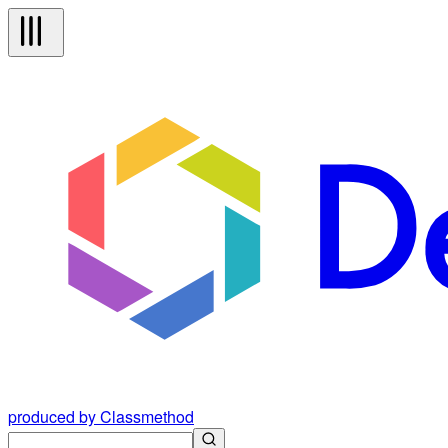
produced by Classmethod