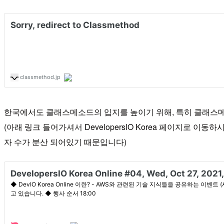
한국에서도 클래스메소드의 입지를 높이기 위해, 특히 클래스메
(아래 링크 들어가셔서 DevelopersIO Korea 페이지로
자 수가 분산 되어있기 때문입니다)