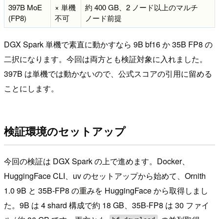
397B MoE
× 単機
約 400 GB、2 ノード以上のマルチ
(FP8)
不可
ノード前提
DGX Spark 単機で素直に動かすなら 9B bf16 か 35B FP8 の
二択になります。今回は両方とも検証対象に入れました。
397B は単機では動かないので、公式スコアの引用に留める
ことにします。
検証環境のセットアップ
今回の検証は DGX Spark の上で進めます。Docker、
HuggingFace CLI、uv のセットアップから始めて、Ornith
1.0 9B と 35B-FP8 の重みを HuggingFace から取得しまし
た。9B は 4 shard 構成で約 18 GB、35B-FP8 は 30 ファイ