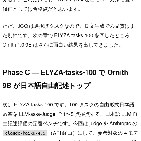
候補としては合格点だと思います。
ただ、JCQ は選択肢タスクなので、長文生成での品質はま
た別軸です。次の章で ELYZA-tasks-100 を回したところ、
Ornith 1.0 9B はさらに面白い結果を出してきました。
Phase C — ELYZA-tasks-100 で Ornith
9B が日本語自由記述トップ
次は ELYZA-tasks-100 です。100 タスクの自由形式日本語
応答を LLM-as-a-Judge で 1〜5 点採点する、日本語 LLM 自
由記述評価の定番ベンチです。今回は judge を Anthropic の
（API 経由）にして、参考対象の 4 モデ
claude-haiku-4.5