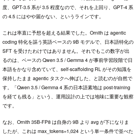
度、GPT-3.5 系が 3.5 程度なので、それを上回り、GPT-4 系
の 4.5 にはやや届かない、というラインです。
これは率直に予想を超える結果でした。Ornith は agentic
coding 特化を謳う英語ベースの 9B モデルで、日本語特化の
SFT を受けたわけではありません。それでもこの数字が出
るのは、ベースの Qwen 3.5 / Gemma 4 が事前学習段階で日
本語をかなり含めていて、self-scaffolding RL がその知識を
保持したまま agentic タスクへ伸ばした、と読むのが自然で
す。「Qwen 3.5 / Gemma 4 系の日本語素地は post-training
を経ても残る」という、運用設計の上では地味に重要な観察
です。
なお、Ornith 35B-FP8 は自身の 9B より avg が下になりま
したが、これは max_tokens=1,024 という単一条件で並べた