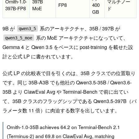
Ornith-1.0-
397B
マルチノー
FP8
400
397B-FP8
MoE
ド
GB
9B が
系のアーキテクチャ、35B / 397B が
qwen3_5
系の MoE アーキテクチャになっていて、
qwen3_5_moe
Gemma 4 と Qwen 3.5 をベースに post-training を載せた設
計と公式 LP に書かれています。
公式 LP の比較表で目を引くのは、35B クラスでの位置取り
です。同じ 35B-A3B でも他社の Qwen3.5-35B / Qwen3.6-
35B より ClawEval Avg や Terminal-Bench で前に出てい
て、35B クラスのフラッグシップである Qwen3.5-397B（パ
ラメータ数 11 倍）に肉迫する数字を出しています。
Ornith-1.0-35B achieves 64.2 on Terminal-Bench 2.1
(Terminus-2) and 69.8 on ClawEval Avg, matching