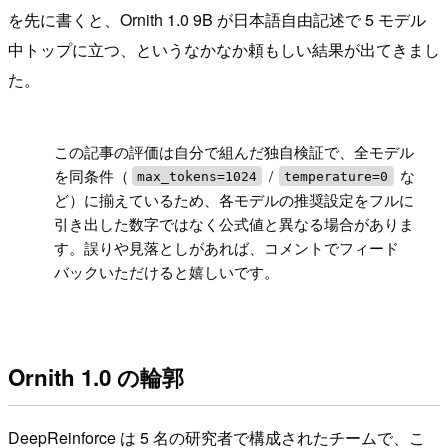
を先に書くと、Ornith 1.0 9B が日本語自由記述で 5 モデル
中トップに立つ、というなかなか頼もしい結果が出てきまし
た。
!
この記事の評価は自分で組んだ独自検証で、全モデル
を同条件（
/
な
max_tokens=1024
temperature=0
ど）に揃えているため、各モデルの推奨設定をフルに
引き出した数字ではなく公式値と異なる場合がありま
す。誤りや見落としがあれば、コメントでフィード
バックいただけると嬉しいです。
Ornith 1.0 の輪郭
DeepReinforce は 5 名の研究者で構成されたチームで、こ