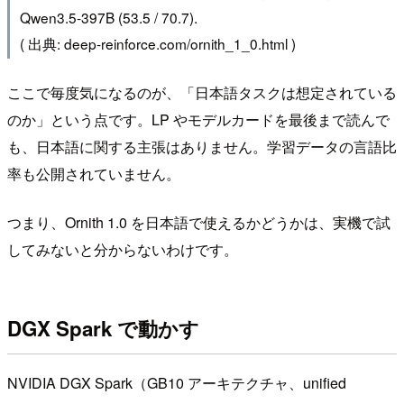
Qwen3.5-397B (53.5 / 70.7).
( 出典: deep-reinforce.com/ornith_1_0.html )
ここで毎度気になるのが、「日本語タスクは想定されている
のか」という点です。LP やモデルカードを最後まで読んで
も、日本語に関する主張はありません。学習データの言語比
率も公開されていません。
つまり、Ornith 1.0 を日本語で使えるかどうかは、実機で試
してみないと分からないわけです。
DGX Spark で動かす
NVIDIA DGX Spark（GB10 アーキテクチャ、unified