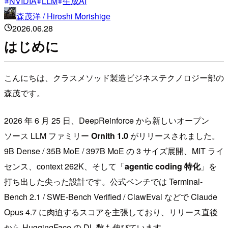
NVIDIA
LLM
生成AI
森茂洋 / Hiroshi Morishige
2026.06.28
はじめに
こんにちは、クラスメソッド製造ビジネステクノロジー部の
森茂です。
2026 年 6 月 25 日、DeepReinforce から新しいオープン
ソース LLM ファミリー
Ornith 1.0
がリリースされました。
9B Dense / 35B MoE / 397B MoE の 3 サイズ展開、MIT ライ
センス、context 262K、そして「
agentic coding 特化
」を
打ち出した尖った設計です。公式ベンチでは Terminal-
Bench 2.1 / SWE-Bench Verified / ClawEval などで Claude
Opus 4.7 に肉迫するスコアを主張しており、リリース直後
から HuggingFace の DL 数も伸びています。