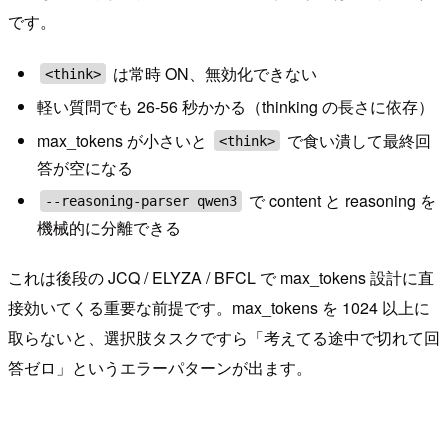
です。
は常時 ON、無効化できない
<think>
軽い質問でも 26-56 秒かかる（thinking の長さに依存）
max_tokens が小さいと
で食い潰して最終回
<think>
答が空になる
で content と reasoning を
--reasoning-parser qwen3
機械的に分離できる
これは後段の JCQ / ELYZA / BFCL で max_tokens 設計に直
接効いてくる重要な前提です。max_tokens を 1024 以上に
取らないと、選択肢タスクですら「考えてる途中で切れて回
答ゼロ」というエラーパターンが出ます。