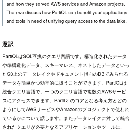
and how they served AWS services and Amazon projects.
Then we discuss how PartiQL can benefit your applications
and tools in need of unifying query access to the data lake.
意訳
PartiQLはSQL互換のクエリ言語です。構造化されたデータ
や準構造化データ、スキーマレス、ネストしたデータといっ
たS3上のデータレイクやドキュメント指向のDBでみられる
データを簡単かつ効率的に扱うことができます。PartiQLは
統合クエリ言語で、一つのクエリ言語で複数のAWSサービ
スにアクセスできます。PartiQLのコアとなる考え方とどの
ようにしてAWSサービスやAmazonのプロジェクトで使われ
ているかについて話します。またデータレイクに対して統合
されたクエリが必要となるアプリケーションやツールに、