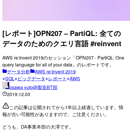
[レポート]OPN207 – PartiQL: 全ての
データのためのクエリ言語 #reinvent
AWS re:Invent 2019のセッション「OPN207 - PartiQL: One
query language for all of your data」のレポートです。
データ分析
AWS re:Invent 2019
SQL
ビッグデータ
レポート
AWS
osawa yuto@製造BT部
2019.12.03
この記事は公開されてから1年以上経過しています。情
報が古い可能性がありますので、ご注意ください。
どうも、DA事業本部の大澤です。