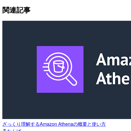
関連記事
ざっくり理解するAmazon Athenaの概要と使い方
たんば