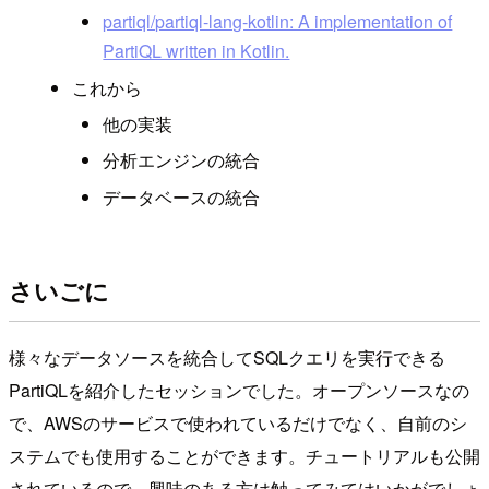
partiql/partiql-lang-kotlin: A implementation of
PartiQL written in Kotlin.
これから
他の実装
分析エンジンの統合
データベースの統合
さいごに
様々なデータソースを統合してSQLクエリを実行できる
PartiQLを紹介したセッションでした。オープンソースなの
で、AWSのサービスで使われているだけでなく、自前のシ
ステムでも使用することができます。チュートリアルも公開
されているので、興味のある方は触ってみてはいかがでしょ