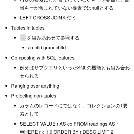
当キーが含まれていない要素ではnullとする
LEFT CROSS JOINを使う
Tuples in tuples
を組みあわせて参照する
.
a.child.grandchild
Composing with SQL features
例えばサブクエリといったSQLの機能とも組み合わ
せられる
Ranging over anything
Projecting non-tuples
カラムのレコードにではなく、コレクションの1要
素として
SELECT VALUE r AS co FROM readings AS r
WHERE r < 1.0 ORDER BY r DESC LIMIT 2