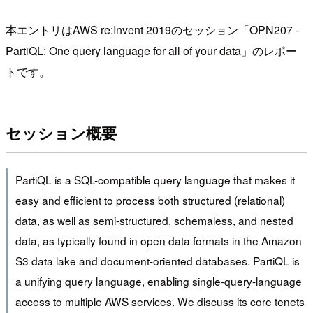
本エントリはAWS re:Invent 2019のセッション「OPN207 -
PartiQL: One query language for all of your data」のレポー
トです。
セッション概要
PartiQL is a SQL-compatible query language that makes it
easy and efficient to process both structured (relational)
data, as well as semi-structured, schemaless, and nested
data, as typically found in open data formats in the Amazon
S3 data lake and document-oriented databases. PartiQL is
a unifying query language, enabling single-query-language
access to multiple AWS services. We discuss its core tenets