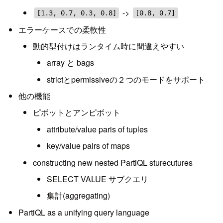
->
[1.3, 0.7, 0.3, 0.8]
[0.8, 0.7]
エラーケースでの柔軟性
動的型付けはランタイム時に間違えやすい
array と bags
strictとpermissiveの２つのモードをサポート
他の機能
ピボットとアンピボット
attribute/value paris of tuples
key/value pairs of maps
constructing new nested PartiQL sturecutures
SELECT VALUE サブクエリ
集計(aggregating)
PartiQL as a unifying query language