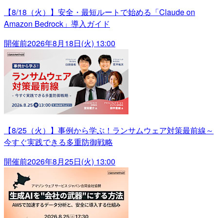
【8/18（火）】安全・最短ルートで始める「Claude on
Amazon Bedrock」導入ガイド
開催前
2026年8月18日(火) 13:00
【8/25（火）】事例から学ぶ！ランサムウェア対策最前線～
今すぐ実践できる多重防御戦略
開催前
2026年8月25日(火) 13:00