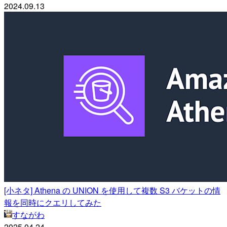
2024.09.13
[小ネタ] Athena の UNION を使用して複数 S3 バケットの情
報を同時にクエリしてみた
すながわ
2025.04.24