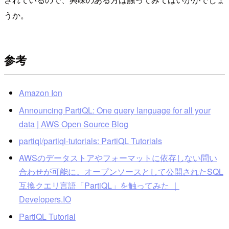
うか。
参考
Amazon Ion
Announcing PartiQL: One query language for all your
data | AWS Open Source Blog
partiql/partiql-tutorials: PartiQL Tutorials
AWSのデータストアやフォーマットに依存しない問い
合わせが可能に。オープンソースとして公開されたSQL
互換クエリ言語「PartiQL」を触ってみた ｜
Developers.IO
PartiQL Tutorial