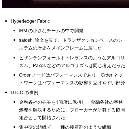
Hyperledger Fabric
IBM の小さなチームの中で開発
satoshi 論文を見て、トランザクションベースのシ
ステムの歴史をメインフレームに戻した
ビザンチンフォールトトレランスのようなアルゴリ
ズム、Paxos などのアルゴリズムは同じ考えだった
Order ノードはパフォーマンスであり、Order ネッ
トワークはパフォーマンスの影響を受けやすい部分
DTCC の事例
金融各社の株券を1箇所に保持し、金融各社の事務
処理を解決するために、ブローカーが所有する協同
組合として開始された
集中型の組織で、一種の接着剤のような組織