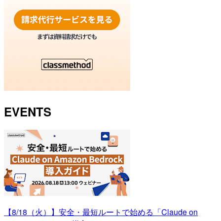
EVENTS
【8/18（火）】安全・最短ルートで始める「Claude on