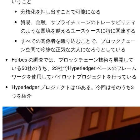
いうこと
分権化を押し出すことで可能になる
貿易、金融、サプライチェーンのトレーサビリティ
のような国境を越えるユースケースに特に関連する
すべての関係者を織り込むことで、ブロックチェー
ン空間で冷静な正気な大人になろうとしている
Forbes の調査では、ブロックチェーン技術を展開して
いる50社のうち、23社でHyperledger ベースのフレーム
ワークを使用してパイロットブロジェクトを行っている
Hyperledger プロジェクトは15ある。今回はそのうち3
つを紹介