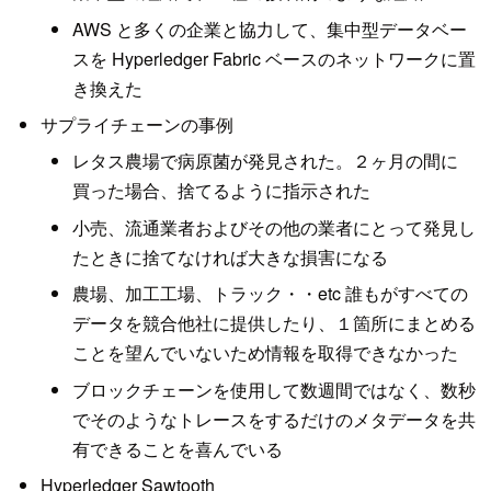
AWS と多くの企業と協力して、集中型データベー
スを Hyperledger Fabric ベースのネットワークに置
き換えた
サプライチェーンの事例
レタス農場で病原菌が発見された。２ヶ月の間に
買った場合、捨てるように指示された
小売、流通業者およびその他の業者にとって発見し
たときに捨てなければ大きな損害になる
農場、加工工場、トラック・・etc 誰もがすべての
データを競合他社に提供したり、１箇所にまとめる
ことを望んでいないため情報を取得できなかった
ブロックチェーンを使用して数週間ではなく、数秒
でそのようなトレースをするだけのメタデータを共
有できることを喜んでいる
Hyperledger Sawtooth