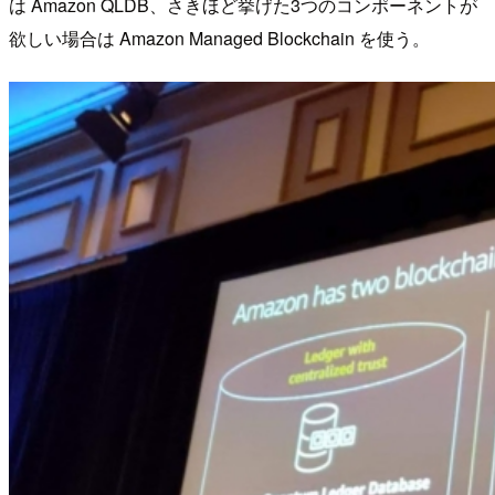
は Amazon QLDB、さきほど挙げた3つのコンポーネントが
欲しい場合は Amazon Managed Blockchain を使う。