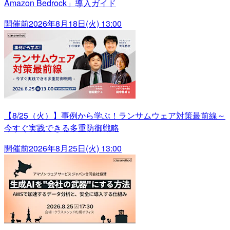
Amazon Bedrock」導入ガイド
開催前
2026年8月18日(火) 13:00
【8/25（火）】事例から学ぶ！ランサムウェア対策最前線～
今すぐ実践できる多重防御戦略
開催前
2026年8月25日(火) 13:00