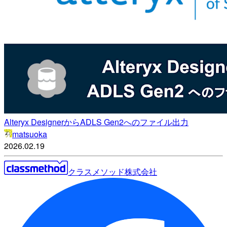
Alteryx DesignerからADLS Gen2へのファイル出力
matsuoka
2026.02.19
クラスメソッド株式会社