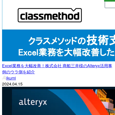
Excel業務を大幅改善！株式会社 商船三井様のAlteryx活用事
例のウラ側を紹介
ikumi
2024.04.15