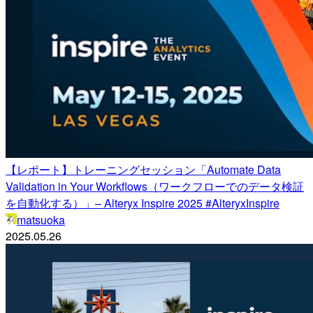
【レポート】トレーニングセッション「Automate Data
Validation in Your Workflows（ワークフローでのデータ検証
を自動化する）」– Alteryx Inspire 2025 #AlteryxInspire
matsuoka
2025.05.26